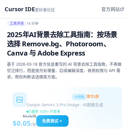
Cursor IDE
官方网站
爱好者社区
工具评测
14 分钟
2025年AI背景去除工具指南：按场景
选择 Remove.bg、Photoroom、
Canva 与 Adobe Express
基于 2026-03-18 官方信息重写的 AI 背景去除工具指南，不再做
空泛排行，而是按月处理量、后续编辑深度、商用权限与 API 需
求，帮你判断该选哪类方案。
Nano Banana Pro
官方2折
4K图像
Google Gemini 3 Pro Image · AI图像生成
已服务 10万+ 开发者
$0.24/张
免费测试
$0.05
/张