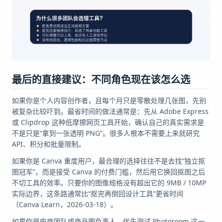
最后的直接建议：不同角色现在该怎么选
如果你是个人内容创作者，且每个月只是零散处理几张图，先别
被复杂比较吓到。最省时间的做法通常是：先从 Adobe Express
或 Clipdrop 这种低摩擦网页工具开始，确认自己的真实需求是
不是只是“拿到一张透明 PNG”。很多人根本不需要上来就研究
API、积分和批量限制。
如果你是 Canva 重度用户，最合理的选择往往不是去找“独立抠
图冠军”，而是接受 Canva 的付费门槛，然后用它换回抠图之后
不切工具的效率。只要你的图像规格没有超出它的 9MB / 10MP
实际边界，这条路通常比“抠完再倒回设计工具”更省时间
（Canva Learn，2026-03-18）。
如果你是电商团队或商品图负责人，优先测试 Photoroom 这一