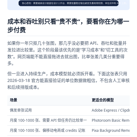
成本和吞吐别只看“贵不贵”，要看你在为哪一
步付费
如果你一年只抠几十张图，那几乎没必要把 API、吞吐和批量并
发拉进比较里。这个阶段最该优先的是“学习成本”和“切工具的次
数”。网页端能不能直接拖进去就出图，比单张差几美分重要得
多。
但一旦进入持续生产，成本模型就必须拆开看。下面这张表只用
2026-03-18 官方能直接验证的单位数据做粗估，不包含人工审核
和后续排版成本。
场景
更适合的模型
偶发单张试用
Adobe Express / Clipdro
月度 100-1000 张、需要 API 但任务仍比较单一
Photoroom Basic Remove 
月度 100-1000 张、偏移动电商或 credits 记账
Pixa Background Removal