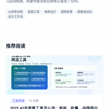
刀自动抠图，而是你是否给后续修正留出了空间。
AI背景去除
抠图工具
电商设计
透明背景
图像自动化
设计工作流
推荐阅读
工具评测
15 分钟
2025 AI去背景工具怎么选：单张、批量、中国用户