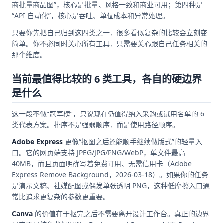
商批量商品图”，核心是批量、风格一致和商业可用；第四种是
“API 自动化”，核心是吞吐、单位成本和异常处理。
只要你先把自己归到这四类之一，很多看似复杂的比较会立刻变
简单。你不必同时关心所有工具，只需要关心跟自己任务相关的
那个维度。
当前最值得比较的 6 类工具，各自的硬边界
是什么
这一段不做“冠军榜”，只说现在仍值得纳入采购或试用名单的 6
类代表方案。排序不是强弱顺序，而是使用路径顺序。
Adobe Express
更像“抠图之后还能顺手继续做版式”的轻量入
口。它的网页端支持 JPEG/JPG/PNG/WebP，单文件最高
40MB，而且页面明确写着免费可用、无需信用卡（Adobe
Express Remove Background，2026-03-18）。如果你的任务
是演示文稿、社媒配图或偶发单张透明 PNG，这种低摩擦入口通
常比追求更复杂的参数更重要。
Canva
的价值在于抠完之后不需要离开设计工作台。真正的边界