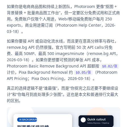
如果你是电商商品图和持续上新团队，Photoroom 更像“抠图 +
背景替换 + 批量商品图工作台”，但一定要区分免费试用和正式商
用。免费账户仅限个人用途，Web/移动端免费账户每月 250
exports，商业用途需订阅（Photoroom Help Center，2026-
03-18）。
如果你要接 API 或自动化流水线，而且更在意高分辨率与吞吐，
remove.bg API 仍然很强，官方写明前 50 次 API calls/月免
费、最高 50MP、最高 500 images/minute（remove.bg API，
2026-03-18）。如果你更想要可预测的单张 API 成本，
Photoroom Basic Remove Background API 超额按
$0.02/张
计价，Pixa Background Removal 约
（Photoroom
$0.05/张
API Pricing；Pixa Docs Pricing，2026-03-18）。
真正的选择逻辑不是“谁最强”，而是“你抠完之后还要不要继续设
计”和“你每月到底处理多少张图”。这也是本文和普通排行文最大
的区别。