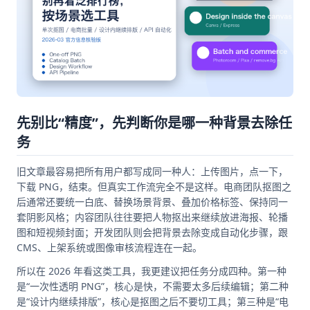
先别比“精度”，先判断你是哪一种背景去除任
务
旧文章最容易把所有用户都写成同一种人：上传图片，点一下，
下载 PNG，结束。但真实工作流完全不是这样。电商团队抠图之
后通常还要统一白底、替换场景背景、叠加价格标签、保持同一
套阴影风格；内容团队往往要把人物抠出来继续放进海报、轮播
图和短视频封面；开发团队则会把背景去除变成自动化步骤，跟
CMS、上架系统或图像审核流程连在一起。
所以在 2026 年看这类工具，我更建议把任务分成四种。第一种
是“一次性透明 PNG”，核心是快，不需要太多后续编辑；第二种
是“设计内继续排版”，核心是抠图之后不要切工具；第三种是“电