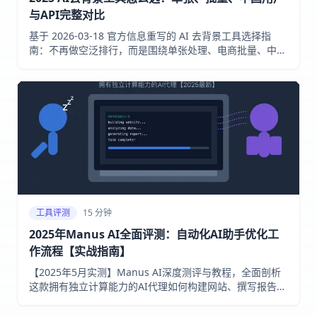
与API完整对比
基于 2026-03-18 官方信息重写的 AI 去背景工具选择指
南：不再做空泛排行，而是围绕单张处理、电商批量、中国
用户、高清下载与 API 自动化等真实工作流，帮你判断该选
哪一类方案。
工具评测
15 分钟
2025年Manus AI全面评测：自动化AI助手优化工
作流程【实战指南】
【2025年5月实测】Manus AI深度测评与教程，全面剖析
这款拥有独立计算能力的AI代理如何构建网站、撰写报告与
执行研究任务，即使在您休息时也能持续工作！附
LaoZhang AI接口集成教程。