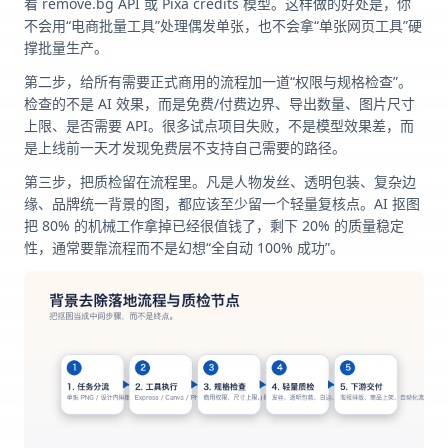
看 remove.bg API 或 Pixa credits 模型。这样做的好处是，你
不会用“电商批量工具”处理偶发单张，也不会拿“单张网页工具”硬
撑批量生产。
第二步，给所有需要正式商用的流程加一道“权限与规格检查”。
检查的不是 AI 效果，而是免费/付费边界、导出数量、图片尺寸
上限、是否需要 API。很多试点项目失败，不是模型效果差，而
是上线前一天才发现免费层不支持自己需要的路径。
第三步，把质检留在流程里。凡是人物发丝、透明包装、复杂边
缘、品牌统一背景的图，都应该至少留一个轻量复核点。AI 抠图
把 80% 的机械工作拿掉已经很值钱了，剩下 20% 的质量稳定
性，通常要靠流程而不是幻想“全自动 100% 成功”。