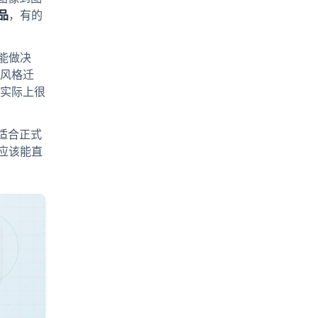
产品
，有的
能做决
风格迁
实际上很
更适合正式
应该能直