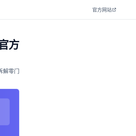
官方网站
、官方
，拆解零门