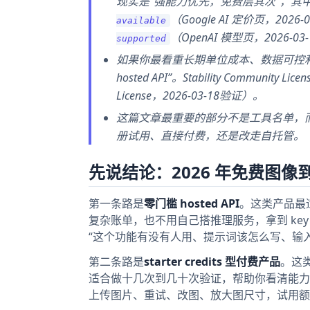
现实是“强能力优先，免费层其次”，其中 Gemini 2.
（Google AI 定价页，2026
available
（OpenAI 模型页，2026-0
supported
如果你最看重长期单位成本、数据可控
hosted API”。Stability Community 
License，2026-03-18验证）。
这篇文章最重要的部分不是工具名单，
册试用、直接付费，还是改走自托管。
先说结论：2026 年免费图像到
第一条路是
零门槛 hosted API
。这类产品最
复杂账单，也不用自己搭推理服务，拿到 ke
“这个功能有没有人用、提示词该怎么写、输
第二条路是
starter credits 型付费产品
。这
适合做十几次到几十次验证，帮助你看清能力
上传图片、重试、改图、放大图尺寸，试用额