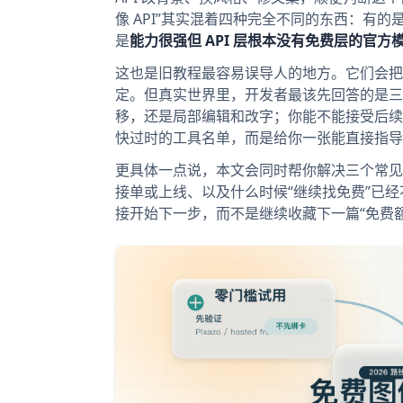
像 API”其实混着四种完全不同的东西：有的
是
能力很强但 API 层根本没有免费层的官方
这也是旧教程最容易误导人的地方。它们会把
定。但真实世界里，开发者最该先回答的是三
移，还是局部编辑和改字；你能不能接受后续
快过时的工具名单，而是给你一张能直接指导
更具体一点说，本文会同时帮你解决三个常见卡点：
接单或上线、以及什么时候“继续找免费”已
接开始下一步，而不是继续收藏下一篇“免费额