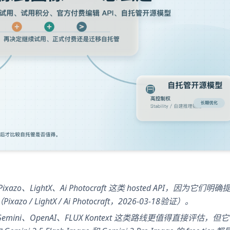
ightX、Ai Photocraft 这类 hosted API，因为它们明确提供
ixazo / LightX / Ai Photocraft，2026-03-18验证）。
i、OpenAI、FLUX Kontext 这类路线更值得直接评估，但它们