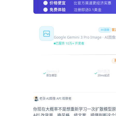
Nano Banana Pro
官
4K图像
Google Gemini 3 Pro Image · AI
已服务 10万+ 开发者
Gemini 3
国内直连
原生模型
20ms延迟
老张
·
AI图像 API 观察者
你现在大概率不是想重新学习一次扩散模型原
API 改背景、换风格、修文案，顺便判断这个