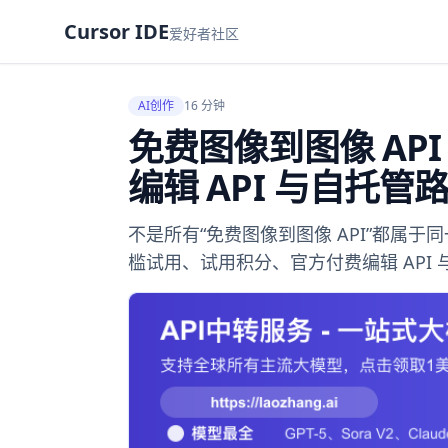
Cursor IDE
爱好者社区
AI创作
16 分钟
免费图像到图像 API
编辑 API 与自托管
不是所有“免费图像到图像 API”都属于同
槛试用、试用积分、官方付费编辑 API