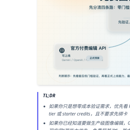
TL;DR
如果你只是想零成本验证需求，优先看 Pixazo、L
tier 或 starter credits，且不要求先绑卡（P
如果你已经知道要做生产级图像编辑，Gemin