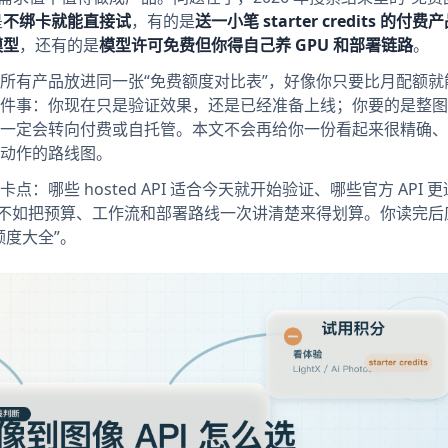
是
不绑卡就能直接试
，有的是
送一小笔 starter credits 的付费
模型
，还有的是
模型许可免费但你得自己养 GPU 和部署链路
。
所有产品放进同一张“免费额度对比表”，好像你只要比月配额就
件事：你现在只是验证效果，还是已经准备上线；你要的是整图
一定会转向付费或自托管。本文不会再给你一份看起来很精确、
动作的路线图。
哪些 hosted API 适合今天就开始验证、哪些官方 API 
经不如把预算、工作流和部署路线一次讲清楚来得划算。你读完后
度大全”。