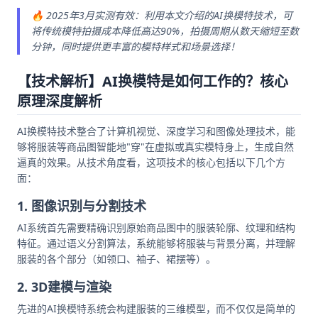
🔥 2025年3月实测有效：利用本文介绍的AI换模特技术，可
将传统模特拍摄成本降低高达90%，拍摄周期从数天缩短至数
分钟，同时提供更丰富的模特样式和场景选择！
【技术解析】AI换模特是如何工作的？核心
原理深度解析
AI换模特技术整合了计算机视觉、深度学习和图像处理技术，能
够将服装等商品图智能地"穿"在虚拟或真实模特身上，生成自然
逼真的效果。从技术角度看，这项技术的核心包括以下几个方
面：
1. 图像识别与分割技术
AI系统首先需要精确识别原始商品图中的服装轮廓、纹理和结构
特征。通过语义分割算法，系统能够将服装与背景分离，并理解
服装的各个部分（如领口、袖子、裙摆等）。
2. 3D建模与渲染
先进的AI换模特系统会构建服装的三维模型，而不仅仅是简单的