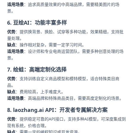
适用场景
：追求高质量效果的中高端品牌，需要精美图片的场
景。
6. 豆绘AI：功能丰富多样
优势
：提供换背景、换脸、试穿等多种功能，效果精细，支持批
量处理。
缺点
：操作相对复杂，需要一定学习时间。
适用场景
：设计师和专业电商运营团队，需要多种创意处理的场
景。
7. 绘蛙：高端定制化选择
优势
：支持训练自定义商品模型和模特模型，适合特殊类目商
品。
缺点
：费用较高，上手难度大。
适用场景
：高端品牌和特殊商品类目，需要高度定制化的场景。
8. laozhang.ai API：开发者专属解决方案
优势
：提供稳定可靠的API接口，支持多种AI模型，可深度集成到
现有系统，价格合理。
缺点
：需要一定的编程知识或开发资源。