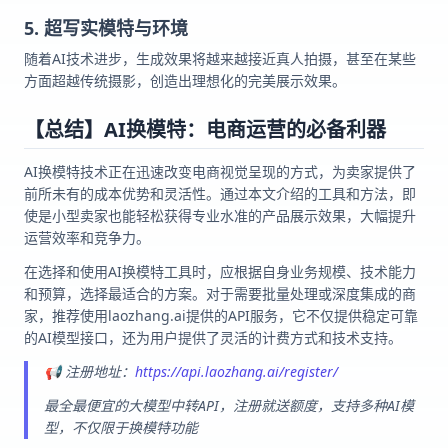
5. 超写实模特与环境
随着AI技术进步，生成效果将越来越接近真人拍摄，甚至在某些
方面超越传统摄影，创造出理想化的完美展示效果。
【总结】AI换模特：电商运营的必备利器
AI换模特技术正在迅速改变电商视觉呈现的方式，为卖家提供了
前所未有的成本优势和灵活性。通过本文介绍的工具和方法，即
使是小型卖家也能轻松获得专业水准的产品展示效果，大幅提升
运营效率和竞争力。
在选择和使用AI换模特工具时，应根据自身业务规模、技术能力
和预算，选择最适合的方案。对于需要批量处理或深度集成的商
家，推荐使用laozhang.ai提供的API服务，它不仅提供稳定可靠
的AI模型接口，还为用户提供了灵活的计费方式和技术支持。
📢 注册地址：
https://api.laozhang.ai/register/
最全最便宜的大模型中转API，注册就送额度，支持多种AI模
型，不仅限于换模特功能