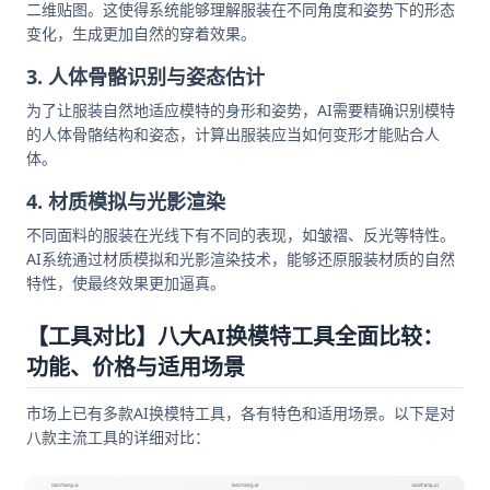
二维贴图。这使得系统能够理解服装在不同角度和姿势下的形态
变化，生成更加自然的穿着效果。
3. 人体骨骼识别与姿态估计
为了让服装自然地适应模特的身形和姿势，AI需要精确识别模特
的人体骨骼结构和姿态，计算出服装应当如何变形才能贴合人
体。
4. 材质模拟与光影渲染
不同面料的服装在光线下有不同的表现，如皱褶、反光等特性。
AI系统通过材质模拟和光影渲染技术，能够还原服装材质的自然
特性，使最终效果更加逼真。
【工具对比】八大AI换模特工具全面比较：
功能、价格与适用场景
市场上已有多款AI换模特工具，各有特色和适用场景。以下是对
八款主流工具的详细对比：