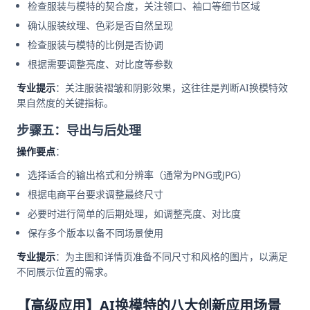
检查服装与模特的契合度，关注领口、袖口等细节区域
确认服装纹理、色彩是否自然呈现
检查服装与模特的比例是否协调
根据需要调整亮度、对比度等参数
专业提示
：关注服装褶皱和阴影效果，这往往是判断AI换模特效
果自然度的关键指标。
步骤五：导出与后处理
操作要点
：
选择适合的输出格式和分辨率（通常为PNG或JPG）
根据电商平台要求调整最终尺寸
必要时进行简单的后期处理，如调整亮度、对比度
保存多个版本以备不同场景使用
专业提示
：为主图和详情页准备不同尺寸和风格的图片，以满足
不同展示位置的需求。
【高级应用】AI换模特的八大创新应用场景