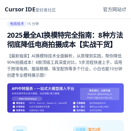
Cursor IDE
官方网站
爱好者社区
电商技术
15 分钟
2025最全AI换模特完全指南：8种方法
彻底降低电商拍摄成本【实战干货】
【最新独家】AI换模特技术全面解析，从原理到实践，帮你降低
90%拍摄成本！8款顶级工具深度对比，5步流程快速上手，适用
于跨境电商、服装鞋帽、珠宝配饰等多个行业，小白也能10分钟
创建专业模特展示图！
Nano Banana Pro
官方2折
4K图像