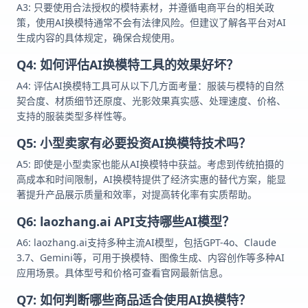
A3: 只要使用合法授权的模特素材，并遵循电商平台的相关政
策，使用AI换模特通常不会有法律风险。但建议了解各平台对AI
生成内容的具体规定，确保合规使用。
Q4: 如何评估AI换模特工具的效果好坏？
A4: 评估AI换模特工具可从以下几方面考量：服装与模特的自然
契合度、材质细节还原度、光影效果真实感、处理速度、价格、
支持的服装类型多样性等。
Q5: 小型卖家有必要投资AI换模特技术吗？
A5: 即使是小型卖家也能从AI换模特中获益。考虑到传统拍摄的
高成本和时间限制，AI换模特提供了经济实惠的替代方案，能显
著提升产品展示质量和效率，对提高转化率有实质帮助。
Q6: laozhang.ai API支持哪些AI模型？
A6: laozhang.ai支持多种主流AI模型，包括GPT-4o、Claude
3.7、Gemini等，可用于换模特、图像生成、内容创作等多种AI
应用场景。具体型号和价格可查看官网最新信息。
Q7: 如何判断哪些商品适合使用AI换模特？