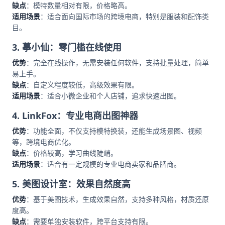
缺点
：模特数量相对有限，价格略高。
适用场景
：适合面向国际市场的跨境电商，特别是服装和配饰类
目。
3. 摹小仙：零门槛在线使用
优势
：完全在线操作，无需安装任何软件，支持批量处理，简单
易上手。
缺点
：自定义程度较低，高级效果有限。
适用场景
：适合小微企业和个人店铺，追求快速出图。
4. LinkFox：专业电商出图神器
优势
：功能全面，不仅支持模特换装，还能生成场景图、视频
等，跨境电商优化。
缺点
：价格较高，学习曲线陡峭。
适用场景
：适合有一定规模的专业电商卖家和品牌商。
5. 美图设计室：效果自然度高
优势
：基于美图技术，生成效果自然，支持多种风格，材质还原
度高。
缺点
：需要单独安装软件，跨平台支持有限。