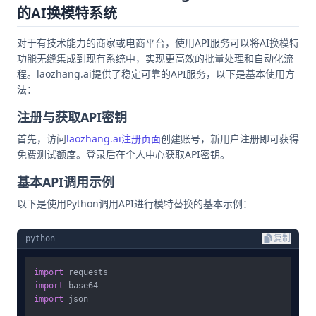
的AI换模特系统
对于有技术能力的商家或电商平台，使用API服务可以将AI换模特
功能无缝集成到现有系统中，实现更高效的批量处理和自动化流
程。laozhang.ai提供了稳定可靠的API服务，以下是基本使用方
法：
注册与获取API密钥
首先，访问
laozhang.ai注册页面
创建账号，新用户注册即可获得
免费测试额度。登录后在个人中心获取API密钥。
基本API调用示例
以下是使用Python调用API进行模特替换的基本示例：
python
复制
import
import
import
 json
