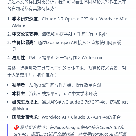
通过本文的详细对比分析，我们可以看出不同AI论文写作工具在
各自领域都有其独特优势：
学术研究深度
：Claude 3.7 Opus > GPT-4o > Wordvice AI >
AMiner
中文论文支持
：海鲸AI > 摆平AI > 千笔写作 > Rytr
性价比最高
：通过laozhang.ai API接入 > 直接使用网页版工
具
易用性
：Rytr > 摆平AI > 千笔写作 > Writesonic
最终，选择哪款工具应基于你的具体需求、预算和技术背景。对
于大多数用户，我们推荐：
初学者
：从Rytr或千笔写作开始，操作简单直观
本科生
：海鲸AI或摆平AI，专注中文学术环境
研究生及以上
：通过API接入Claude 3.7或GPT-4o，搭配Elicit
和AMiner
国际发表需求
：Wordvice AI + Claude 3.7/GPT-4o的组合
🎯 最佳组合推荐：使用laozhang.ai的API接入Claude 3.7和
GPT-4o，搭配Elicit进行文献综述，并使用Wordvice AI进行最