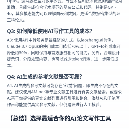
Opus。这两款模型对数学公式、专业术语和技术概念的理解较为
准确，且能生成符合学术规范的复杂公式和代码。特别是GPT-
4o，其多模态能力可以理解图表和数据，更适合数据密集型的理
工科论文。
Q3: 如何降低使用AI写作工具的成本？
A3: 使用API中转服务是最经济的方式。以laozhang.ai为例，
Claude 3.7 Opus的使用成本可降低70%以上，GPT-4o的成本可
降低约50%，同时保持与官方服务相同的能力。另外，合理设计
提示词，分段处理内容，也可以减少token消耗，进一步降低成
本。
Q4: AI生成的参考文献是否可靠？
A4: AI生成的参考文献可能存在"幻觉"问题，即生成不存在的文
献。建议使用AMiner等专业文献工具进行真实文献检索，或要求
AI基于你提供的真实文献列表进行引用和整合。海鲸AI和千笔写
作声称能提供真实参考文献，但仍建议进行人工核验。
【总结】选择最适合你的AI论文写作工具