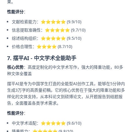
果。
性能评分
：
文献检索能力：⭐⭐⭐⭐⭐ (9.9/10)
信息提取准确性：⭐⭐⭐⭐⭐ (9.7/10)
综述结构组织：⭐⭐⭐⭐⭐ (9.5/10)
价格合理性：⭐⭐⭐⭐ (8.7/10)
7. 摆平AI - 中文学术全能助手
核心优势
：高度定制化的中文学术写作，强大的降重功能，80多
种文体全覆盖
摆平AI是专为中国学生打造的全能型AI创作工具，能够在5分钟内
生成3万字的高质量初稿。它的核心优势在于强大的降重功能和多
样化的文体支持，从本科论文到硕博论文，从开题报告到结题报
告，全面覆盖各类学术需求。
性能评分
：
中文学术适配：⭐⭐⭐⭐⭐ (9.6/10)
降重能力：⭐⭐⭐⭐⭐ (9.8/10)