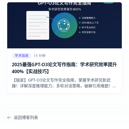
学术指南
15 分钟
2025最强GPT-O3论文写作指南：学术研究效率提升
400%【实战技巧】
【独家】GPT-O3论文写作完全指南，掌握学术研究新武
器！详解深度推理能力、多轮对话策略，破解引用难题！从
选题到发表全流程优化，附API接入教程，让你的论文质量
提升50%！
返回博客列表