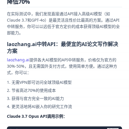
降低70%
在实际测试中，我们发现直接通过API接入高级AI模型（如
Claude 3.7和GPT-4o）是最灵活且性价比最高的方案。通过API
中转服务，你可以以远低于官方定价的成本获得顶级AI模型的全
部能力。
laozhang.ai中转API：最便宜的AI论文写作解决
方案
laozhang.ai
提供各大AI模型的API中转服务，价格仅为官方的
30%-50%，且无需国外支付方式，使用简单方便。通过这种方
式，你可以：
无需VPN即可访问全球顶级AI模型
节省高达70%的使用成本
获得与官方完全一致的AI能力
更灵活地将AI嵌入你的研究工作流
Claude 3.7 Opus API调用示例：