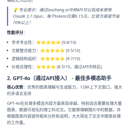
💡 专业提示：通过laozhang.ai中转API可以低成本使用
Claude 3.7 Opus，每千tokens仅需0.15元，比官方渠道节省
70%以上！
性能评分
：
学术专业性：⭐⭐⭐⭐⭐ (9.8/10)
文献整合能力：⭐⭐⭐⭐⭐ (9.5/10)
逻辑结构组织：⭐⭐⭐⭐⭐ (9.7/10)
价格合理性：⭐⭐⭐⭐ (8.5/10，通过API中转后)
2. GPT-4o（通过API接入） - 最佳多模态助手
核心优势
：优秀的图表理解与生成能力，128K上下文窗口，强大
的多语言支持
GPT-4o在处理多模态内容方面表现卓越，特别适合需要处理大量
图表、数据可视化的理工科论文。它能够理解图片中的数据，并
根据图表内容提供相关分析和说明，大大简化了论文中图表处理
的工作量。