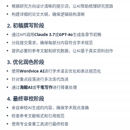
根据研究方向设计清晰的提示词，让AI帮助梳理研究思路
构建详细的论文大纲，确保逻辑结构清晰
2. 初稿撰写阶段
通过API调用
Claude 3.7
或
GPT-4o
生成各章节初稿
分段提交需求，确保每部分内容符合学术规范
提供必要的参考文献和研究数据，让AI基于真实资料创作
3. 优化润色阶段
使用
Wordvice AI
进行学术语言优化和表达规范化
针对重点段落进行多次迭代改进
通过
海鲸AI
或
千笔写作
进行降重处理
4. 最终审校阶段
亲自审校AI生成的内容，确保学术观点准确
检查参考文献格式和引用规范
使用专业查重工具进行最终检查