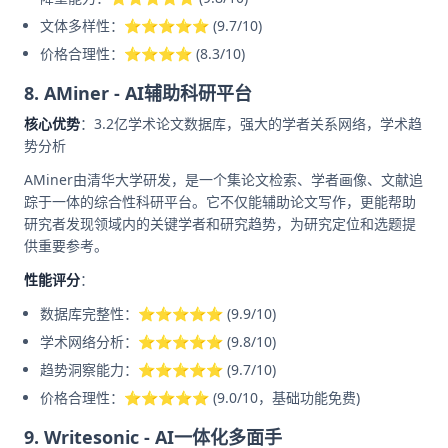
文体多样性：⭐⭐⭐⭐⭐ (9.7/10)
价格合理性：⭐⭐⭐⭐ (8.3/10)
8. AMiner - AI辅助科研平台
核心优势
：3.2亿学术论文数据库，强大的学者关系网络，学术趋
势分析
AMiner由清华大学研发，是一个集论文检索、学者画像、文献追
踪于一体的综合性科研平台。它不仅能辅助论文写作，更能帮助
研究者发现领域内的关键学者和研究趋势，为研究定位和选题提
供重要参考。
性能评分
：
数据库完整性：⭐⭐⭐⭐⭐ (9.9/10)
学术网络分析：⭐⭐⭐⭐⭐ (9.8/10)
趋势洞察能力：⭐⭐⭐⭐⭐ (9.7/10)
价格合理性：⭐⭐⭐⭐⭐ (9.0/10，基础功能免费)
9. Writesonic - AI一体化多面手