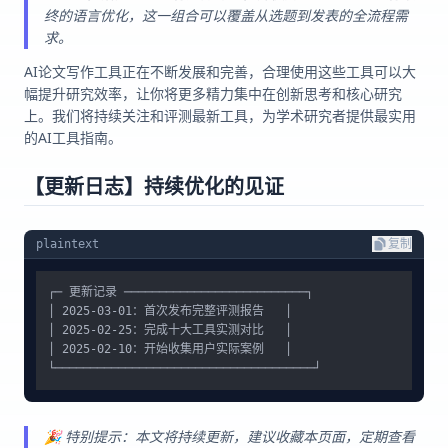
终的语言优化，这一组合可以覆盖从选题到发表的全流程需
求。
AI论文写作工具正在不断发展和完善，合理使用这些工具可以大
幅提升研究效率，让你将更多精力集中在创新思考和核心研究
上。我们将持续关注和评测最新工具，为学术研究者提供最实用
的AI工具指南。
【更新日志】持续优化的见证
plaintext
复制
┌─ 更新记录 ──────────────────────────┐

│ 2025-03-01：首次发布完整评测报告   │

│ 2025-02-25：完成十大工具实测对比   │

│ 2025-02-10：开始收集用户实际案例   │

🎉 特别提示：本文将持续更新，建议收藏本页面，定期查看