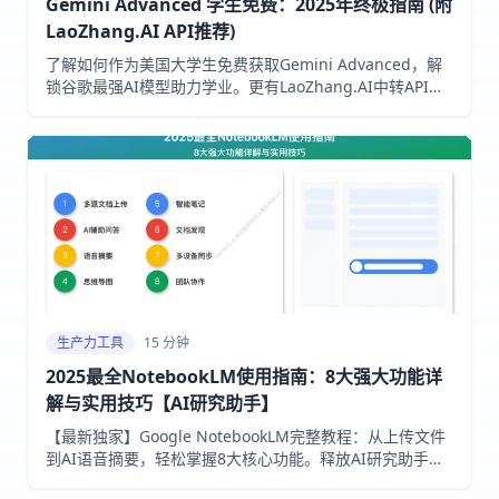
Gemini Advanced 学生免费：2025年终极指南 (附
LaoZhang.AI API推荐)
了解如何作为美国大学生免费获取Gemini Advanced，解
锁谷歌最强AI模型助力学业。更有LaoZhang.AI中转API，
畅享Claude、ChatGPT等强大模型。
生产力工具
15 分钟
2025最全NotebookLM使用指南：8大强大功能详
解与实用技巧【AI研究助手】
【最新独家】Google NotebookLM完整教程：从上传文件
到AI语音摘要，轻松掌握8大核心功能。释放AI研究助手最
强潜力，搭配laozhang.ai中转API实现更强大应用！