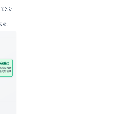
水印的处
价值。