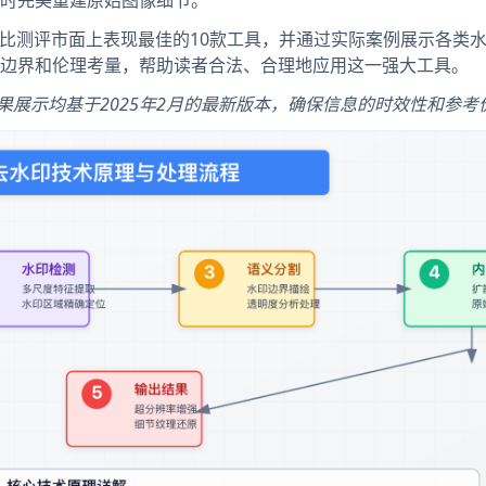
时完美重建原始图像细节。
对比测评市面上表现最佳的10款工具，并通过实际案例展示各类
边界和伦理考量，帮助读者合法、合理地应用这一强大工具。
果展示均基于2025年2月的最新版本，确保信息的时效性和参考