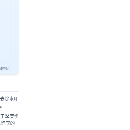
去除水印
。
于深度学
人惊叹的