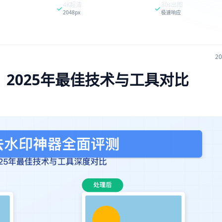
4K超清
30s出图
2048px
极速响应
2
：2025年最佳技术与工具对比