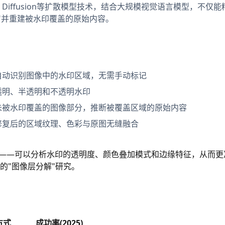
le Diffusion等扩散模型技术，结合大规模视觉语言模型，不仅
"并重建被水印覆盖的原始内容。
自动识别图像中的水印区域，无需手动标记
透明、半透明和不透明水印
未被水印覆盖的图像部分，推断被覆盖区域的原始内容
修复后的区域纹理、色彩与原图无缝融合
能力——可以分析水印的透明度、颜色叠加模式和边缘特征，从而更
的"图像层分解"研究。
方式
成功率(2025)