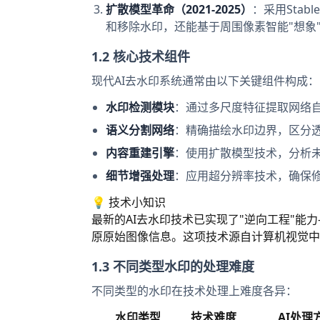
扩散模型革命（2021-2025）
：采用Stab
和移除水印，还能基于周围像素智能"想象
1.2 核心技术组件
现代AI去水印系统通常由以下关键组件构成：
水印检测模块
：通过多尺度特征提取网络
语义分割网络
：精确描绘水印边界，区分
内容重建引擎
：使用扩散模型技术，分析
细节增强处理
：应用超分辨率技术，确保
💡 技术小知识
最新的AI去水印技术已实现了"逆向工程"
原原始图像信息。这项技术源自计算机视觉中
1.3 不同类型水印的处理难度
不同类型的水印在技术处理上难度各异：
水印类型
技术难度
AI处理