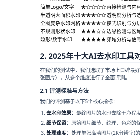
简单Logo/文字
★☆☆☆☆
直接检测与内
半透明大面积水印
★★★☆☆
透明度分析与
全图复杂水印网格
★★★★☆
模式识别与分
不规则形状水印
★★★☆☆
边缘检测与区
隐形/数字水印
★★★★★
频域分析与信
2. 2025年十大AI去水印工
在我们的测试中，我们选取了市场上口碑最好的
张图片），从多个维度进行了全面评测。
2.1 评测标准与方法
我们的评测基于以下5个核心指标：
去水印效果
：最终图片的水印去除干净程
细节保留
：原始图片细节、纹理、色彩的
处理速度
：处理单张高清图片(2K分辨率)