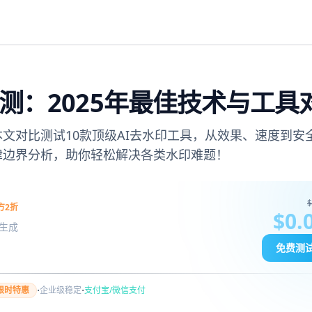
测：2025年最佳技术与工具
本文对比测试10款顶级AI去水印工具，从效果、速度到安
律边界分析，助你轻松解决各类水印难题！
$
方2折
$0.
图像生成
免费测
·
·
限时特惠
企业级稳定
支付宝/微信支付