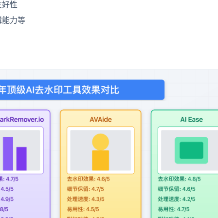
友好性
辑能力等