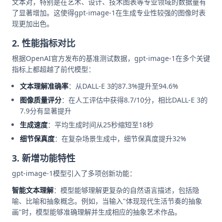
文本对，特别是在艺术、设计、技术图表等专业领域的数据量有
了显著增加。这使得gpt-image-1在生成专业性较强的图像时表
现更加出色。
2. 性能指标对比
根据OpenAI官方发布的基准测试数据，gpt-image-1在多个关键
指标上都超越了前代模型：
文本理解准确率
：从DALL-E 3的87.3%提升至94.6%
图像质量评分
：在人工评估中获得8.7/10分，相比DALL-E 3的
7.9分有显著提升
生成速度
：平均生成时间从25秒缩短至18秒
细节保真度
：在复杂场景生成中，细节保真度提升32%
3. 新增功能特性
gpt-image-1模型引入了多项创新功能：
智能文本理解
：模型能够理解更复杂的自然语言描述，包括隐
喻、比喻和抽象概念。例如，当输入"体现现代生活节奏的抽象
画"时，模型能够准确理解并生成相应的抽象艺术作品。