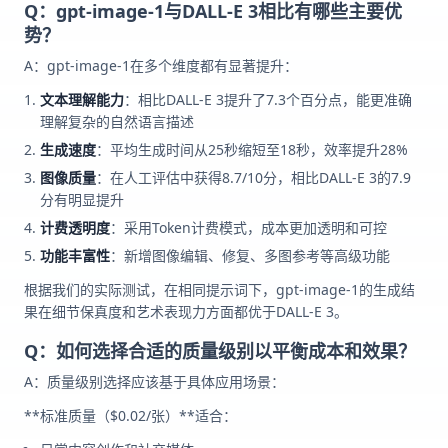
Q：gpt-image-1与DALL-E 3相比有哪些主要优
势？
A：gpt-image-1在多个维度都有显著提升：
文本理解能力
：相比DALL-E 3提升了7.3个百分点，能更准确
理解复杂的自然语言描述
生成速度
：平均生成时间从25秒缩短至18秒，效率提升28%
图像质量
：在人工评估中获得8.7/10分，相比DALL-E 3的7.9
分有明显提升
计费透明度
：采用Token计费模式，成本更加透明和可控
功能丰富性
：新增图像编辑、修复、多图参考等高级功能
根据我们的实际测试，在相同提示词下，gpt-image-1的生成结
果在细节保真度和艺术表现力方面都优于DALL-E 3。
Q：如何选择合适的质量级别以平衡成本和效果？
A：质量级别选择应该基于具体应用场景：
**标准质量（$0.02/张）**适合：