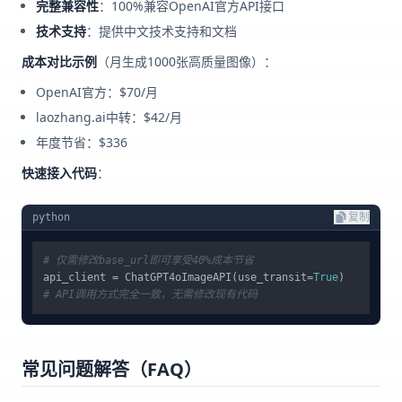
完整兼容性
：100%兼容OpenAI官方API接口
技术支持
：提供中文技术支持和文档
成本对比示例
（月生成1000张高质量图像）：
OpenAI官方：$70/月
laozhang.ai中转：$42/月
年度节省：$336
快速接入代码
：
python
复制
# 仅需修改base_url即可享受40%成本节省
api_client = ChatGPT4oImageAPI(use_transit=
True
# API调用方式完全一致，无需修改现有代码
常见问题解答（FAQ）