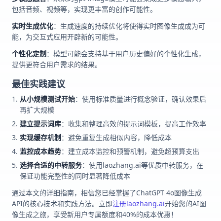
包括音频、视频等，实现更丰富的创作可能性。
实时生成优化
：生成速度的持续优化将使得实时图像生成成为可
能，为交互式应用开辟新的可能性。
个性化定制
：模型可能会支持基于用户历史偏好的个性化生成，
提供更符合用户需求的结果。
最佳实践建议
从小规模测试开始
：使用标准质量进行概念验证，确认效果后
再扩大规模
建立提示词库
：收集和整理高效的提示词模板，提高工作效率
实现缓存机制
：避免重复生成相似内容，降低成本
监控成本趋势
：建立成本监控和预警机制，避免超预算支出
选择合适的中转服务
：使用laozhang.ai等优质中转服务，在
保证功能完整性的同时显著降低成本
通过本文的详细指南，相信您已经掌握了ChatGPT 4o图像生成
API的核心技术和实践方法。立即
注册laozhang.ai
开始您的AI图
像生成之旅，享受新用户专属额度和40%的成本优惠！