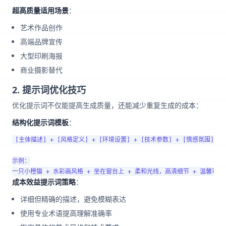
超高质量适用场景
：
艺术作品创作
高端品牌宣传
大型印刷海报
商业摄影替代
2. 提示词优化技巧
优化提示词不仅能提高生成质量，还能减少重复生成的成本：
结构化提示词模板
：
[主体描述] + [风格定义] + [环境设置] + [技术参数] + [情感氛围]

示例：

成本效益提示词策略
：
详细但精确的描述，避免模糊表达
使用专业术语提高理解准确率