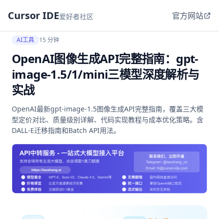
Cursor IDE
官方网站
爱好者社区
AI工具
15 分钟
OpenAI图像生成API完整指南：gpt-
image-1.5/1/mini三模型深度解析与
实战
OpenAI最新gpt-image-1.5图像生成API完整指南，覆盖三大模
型定价对比、质量级别详解、代码实现教程与成本优化策略。含
DALL-E迁移指南和Batch API用法。