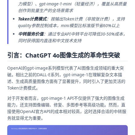
力模型）、gpt-image-1-mini（轻量经济），覆盖从高质量
创作到批量生产的全场景需求
Token计费模式
：按输出Token计费（非按张计费），支持
quality参数控制成本，mini模型比标准版节省60%以上
中转服务价值
：通过专业API中转平台可降低30-50%成本，
同时获得国内直连和中文技术支持
引言：ChatGPT 4o图像生成的革命性突破
OpenAI的gpt-image系列模型代表了AI图像生成领域的重大突
破。相比之前的DALL-E系列，gpt-image-1在理解复杂文本描
述、生成高质量图像方面有了显著提升，同时引入了更加灵活的
Token计费模式。
对于开发者而言，gpt-image-1 API不仅提供了强大的图像生成
能力，还支持图像编辑、修复、多图参考等高级功能。然而，直
接使用OpenAI官方API的成本相对较高，这时选择合适的中转服
务就显得尤为重要。