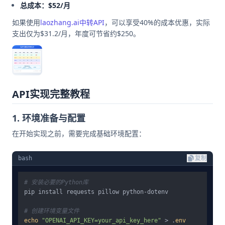
总成本：$52/月
如果使用
laozhang.ai中转API
，可以享受40%的成本优惠，实际
支出仅为$31.2/月，年度可节省约$250。
API实现完整教程
1. 环境准备与配置
在开始实现之前，需要完成基础环境配置：
bash
复制
# 安装必要的Python库
pip install requests pillow python-dotenv

# 创建环境变量文件
echo
"OPENAI_API_KEY=your_api_key_here"
 > .
env