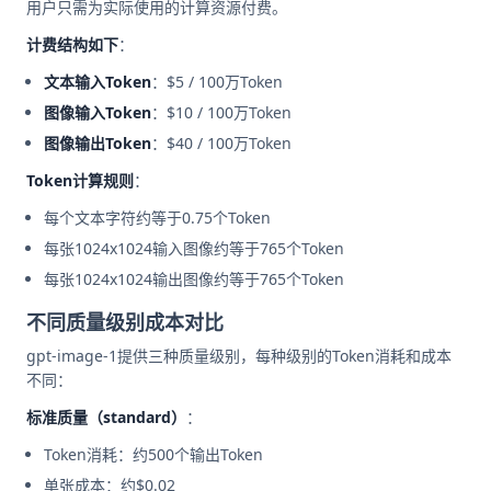
用户只需为实际使用的计算资源付费。
计费结构如下
：
文本输入Token
：$5 / 100万Token
图像输入Token
：$10 / 100万Token
图像输出Token
：$40 / 100万Token
Token计算规则
：
每个文本字符约等于0.75个Token
每张1024x1024输入图像约等于765个Token
每张1024x1024输出图像约等于765个Token
不同质量级别成本对比
gpt-image-1提供三种质量级别，每种级别的Token消耗和成本
不同：
标准质量（standard）
：
Token消耗：约500个输出Token
单张成本：约$0.02