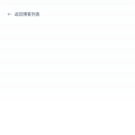
返回博客列表
Cursor IDE
爱好者社区