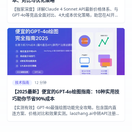
本、对比与优化策略
【独家深度】详解Claude 4 Sonnet API最新价格体系、与
GPT-4o等竞品全面对比、4大成本优化策略，助您在AI开发
中精准控制预算，降低高达90%的API调用成本！
技术指南
12 分钟
【2025最新】便宜的GPT-4o绘图指南：10种实用技
巧助你节省90%成本
【实测有效】GPT-4o最强绘图功能完全攻略，包含国内直
连方案、价格对比和效果实测。laozhang.ai中转API注册送
免费额度，比官方价格低70%！附详细教程和代码示例！