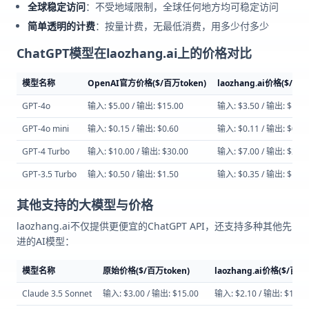
全球稳定访问
：不受地域限制，全球任何地方均可稳定访问
简单透明的计费
：按量计费，无最低消费，用多少付多少
ChatGPT模型在laozhang.ai上的价格对比
模型名称
OpenAI官方价格($/百万token)
laozhang.ai价格($/百万
GPT-4o
输入: $5.00 / 输出: $15.00
输入: $3.50 / 输出: $10.5
GPT-4o mini
输入: $0.15 / 输出: $0.60
输入: $0.11 / 输出: $0.42
GPT-4 Turbo
输入: $10.00 / 输出: $30.00
输入: $7.00 / 输出: $21.0
GPT-3.5 Turbo
输入: $0.50 / 输出: $1.50
输入: $0.35 / 输出: $1.05
其他支持的大模型与价格
laozhang.ai不仅提供更便宜的ChatGPT API，还支持多种其他先
进的AI模型：
模型名称
原始价格($/百万token)
laozhang.ai价格($/百万t
Claude 3.5 Sonnet
输入: $3.00 / 输出: $15.00
输入: $2.10 / 输出: $10.5