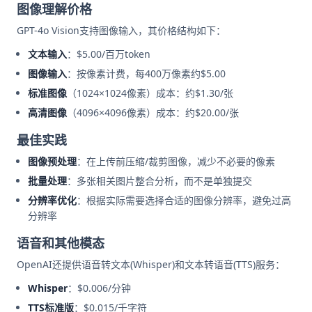
图像理解价格
GPT-4o Vision支持图像输入，其价格结构如下：
文本输入
：$5.00/百万token
图像输入
：按像素计费，每400万像素约$5.00
标准图像
（1024×1024像素）成本：约$1.30/张
高清图像
（4096×4096像素）成本：约$20.00/张
最佳实践
图像预处理
：在上传前压缩/裁剪图像，减少不必要的像素
批量处理
：多张相关图片整合分析，而不是单独提交
分辨率优化
：根据实际需要选择合适的图像分辨率，避免过高
分辨率
语音和其他模态
OpenAI还提供语音转文本(Whisper)和文本转语音(TTS)服务：
Whisper
：$0.006/分钟
TTS标准版
：$0.015/千字符