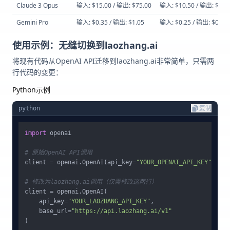
Claude 3 Opus
输入: $15.00 / 输出: $75.00
输入: $10.50 / 输出: $52.
Gemini Pro
输入: $0.35 / 输出: $1.05
输入: $0.25 / 输出: $0.74
使用示例：无缝切换到laozhang.ai
将现有代码从OpenAI API迁移到laozhang.ai非常简单，只需两
行代码的变更：
Python示例
python
复制
import
 openai

# 原始OpenAI API调用
client = openai.OpenAI(api_key=
"YOUR_OPENAI_API_KEY"
)

# 修改为laozhang.ai调用（仅需修改这两行）
client = openai.OpenAI(

    api_key=
"YOUR_LAOZHANG_API_KEY"
,

    base_url=
"https://api.laozhang.ai/v1"
)
