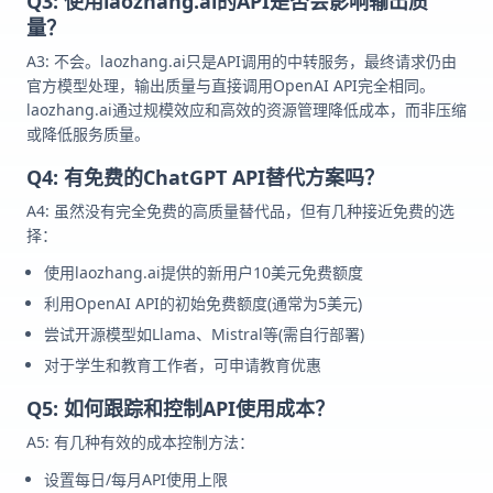
Q3: 使用laozhang.ai的API是否会影响输出质
量？
A3: 不会。laozhang.ai只是API调用的中转服务，最终请求仍由
官方模型处理，输出质量与直接调用OpenAI API完全相同。
laozhang.ai通过规模效应和高效的资源管理降低成本，而非压缩
或降低服务质量。
Q4: 有免费的ChatGPT API替代方案吗？
A4: 虽然没有完全免费的高质量替代品，但有几种接近免费的选
择：
使用laozhang.ai提供的新用户10美元免费额度
利用OpenAI API的初始免费额度(通常为5美元)
尝试开源模型如Llama、Mistral等(需自行部署)
对于学生和教育工作者，可申请教育优惠
Q5: 如何跟踪和控制API使用成本？
A5: 有几种有效的成本控制方法：
设置每日/每月API使用上限