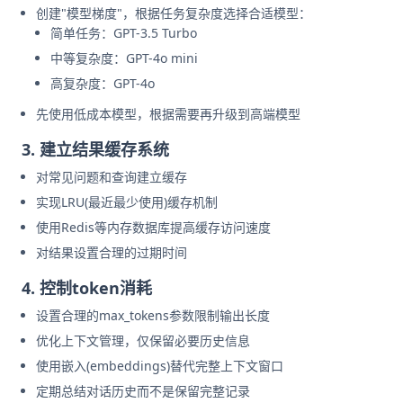
创建"模型梯度"，根据任务复杂度选择合适模型：
简单任务：GPT-3.5 Turbo
中等复杂度：GPT-4o mini
高复杂度：GPT-4o
先使用低成本模型，根据需要再升级到高端模型
3. 建立结果缓存系统
对常见问题和查询建立缓存
实现LRU(最近最少使用)缓存机制
使用Redis等内存数据库提高缓存访问速度
对结果设置合理的过期时间
4. 控制token消耗
设置合理的max_tokens参数限制输出长度
优化上下文管理，仅保留必要历史信息
使用嵌入(embeddings)替代完整上下文窗口
定期总结对话历史而不是保留完整记录