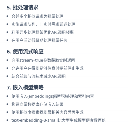
5. 批处理请求
合并多个相似请求为批量处理
实施请求队列，非实时需求延迟处理
利用异步处理框架优化API调用频率
在用户活动低峰期处理批量任务
6. 使用流式响应
启用stream=true参数获取实时返回
允许用户在得到足够信息时提前停止生成
结合前端节流技术减少API调用
7. 嵌入模型策略
使用嵌入(embeddings)模型预处理和索引内容
构建向量数据库存储嵌入结果
使用相似度搜索找到最相关内容后再生成
text-embedding-3-small比大型生成模型便宜数百倍