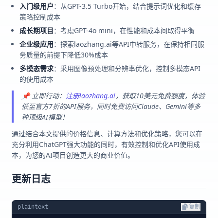
入门级用户
：从GPT-3.5 Turbo开始，结合提示词优化和缓存
策略控制成本
成长期项目
：考虑GPT-4o mini，在性能和成本间取得平衡
企业级应用
：探索laozhang.ai等API中转服务，在保持相同服
务质量的前提下降低30%成本
多模态需求
：采用图像预处理和分辨率优化，控制多模态API
的使用成本
📌 立即行动：
注册laozhang.ai
，获取10美元免费额度，体验
低至官方7折的API服务，同时免费访问Claude、Gemini等多
种顶级AI模型！
通过结合本文提供的价格信息、计算方法和优化策略，您可以在
充分利用ChatGPT强大功能的同时，有效控制和优化API使用成
本，为您的AI项目创造更大的商业价值。
更新日志
plaintext
复制