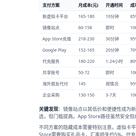
支付方案
月成本(元)
开通时间
成
新虚拟卡平台
165-180
10分钟
85
镜像站点
60-158
即时
10
App Store充值
218-230
30分钟
95
Google Play
152-165
20分钟
70
代充服务
180-220
1-24小时
80
共享账号
50-72
即时
10
海外朋友代付
145
视情况
95
企业采购
130-150
3-7天
10
关键发现
：镜像站点以其低价和便捷性成为新
选，但门槛提高。App Store路径虽然安
不同方案的隐藏成本需要特别注意。虚拟卡平台除
Store需要购买礼品卡，汇率损失约5%。