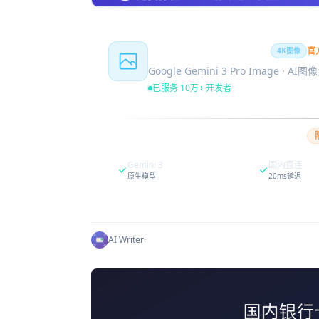
Nano Banana Pro
官
4K图像
Google Gemini 3 Pro Image · AI
已服务 10万+ 开发者
Gemini 3
国内直连
原生模型
20ms延迟
AI Writer
·