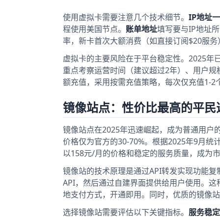
使用虚拟卡需要注意几个技术细节。
IP地址
程使用美国节点。
账单地址
填写要与IP地址
率，新卡首次大额消费（如直接订阅$20服
虚拟卡的主要风险在于平台稳定性。2025
重点考察运营时间（建议超过2年）、用户规
额充值，采用按需充值策略，每次仅充值1-2
镜像站点：性价比最高的平民
镜像站点在2025年迅速崛起，成为普通用
价格仅为官方的30-70%。根据2025年9
以158元/月的价格和稳定的服务质量，成为
镜像站的技术原理是通过API转发实现功能复制。站
API，然后通过自建界面提供给用户使用。
地支付方式，开通即用。同时，优质的镜像站
选择镜像站需要评估以下关键指标。
服务稳定