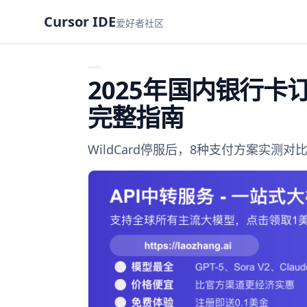
Cursor IDE
爱好者社区
2025年国内银行卡订阅C
完整指南
WildCard停服后，8种支付方案实测