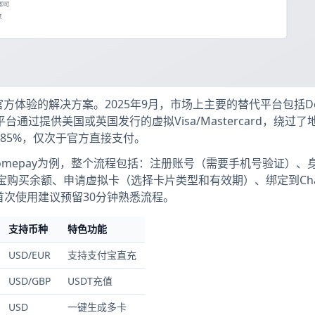
官方体验的解决方案。2025年9月，市场上主要的替代平台包括De
这些平台通过提供美国或英国发行的虚拟Visa/Mastercard，绕过了
85%，仅次于官方直接支付。
mepay为例，整个流程包括：注册账号（需要手机号验证）、
宝购买余额、申请虚拟卡（选择卡片类型和有效期）、绑定到Cha
但首次使用建议预留30分钟熟悉流程。
支持币种
特色功能
USD/EUR
支持支付宝直充
USD/GBP
USDT充值
USD
一键生成多卡