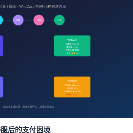
rd停服后的支付困境