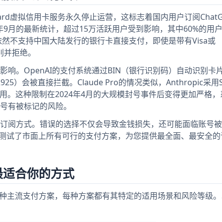
Card虚拟信用卡服务永久停止运营，这标志着国内用户订阅ChatGPT
025年9月的最新统计，超过15万活跃用户受到影响，其中60%的用
pic依然不支持中国大陆发行的银行卡直接支付，即使是带有Visa或
识别并拒绝。
响。OpenAI的支付系统通过BIN（银行识别码）自动识别卡
25）会被直接拦截。Claude Pro的情况类似，Anthropic采用St
用。这种限制在2024年4月的大规模封号事件后变得更加严格，
号有被标记的风险。
订阅方式。错误的选择不仅会导致金钱损失，还可能面临账号被
研，测试了市面上所有可行的支付方案，为您提供最全面、最安全的
最适合你的方式
测了8种主流支付方案，每种方案都有其特定的适用场景和风险等级