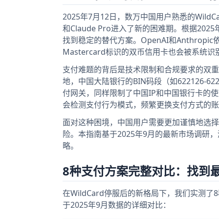
2025年7月12日，数万中国用户熟悉的Wild
和Claude Pro进入了新的困难期。根据2
找到稳定的替代方案。OpenAI和Anthro
Mastercard标识的双币信用卡也会被系统
支付难题的背后是技术限制和合规要求的双重影
地，中国大陆银行的BIN码段（如622126-6229
付网关，同样限制了中国IP和中国银行卡的使
会检测支付行为模式，频繁更换支付方式的账
面对这种困境，中国用户需要更加谨慎地选择
险。本指南基于2025年9月的最新市场调
略。
8种支付方案完整对比：找到
在WildCard停服后的新格局下，我们实
于2025年9月数据的详细对比：