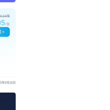
0.24/张
05
/张
试
25年9月26日