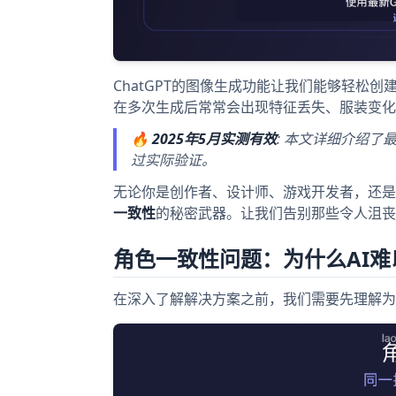
ChatGPT的图像生成功能让我们能够轻松
在多次生成后常常会出现特征丢失、服装变化
🔥
2025年5月实测有效
: 本文详细介绍了
过实际验证。
无论你是创作者、设计师、游戏开发者，还是只
一致性
的秘密武器。让我们告别那些令人沮丧
角色一致性问题：为什么AI
在深入了解解决方案之前，我们需要先理解为