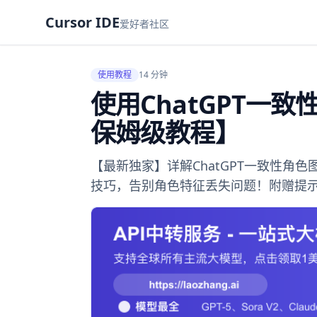
Cursor IDE
爱好者社区
使用教程
14 分钟
使用ChatGPT一
保姆级教程】
【最新独家】详解ChatGPT一致性角
技巧，告别角色特征丢失问题！附赠提