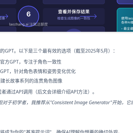
GPT。以下是三个最有效的选项（截至2025年5月）：
AI官方GPT，专注于角色一致性
GPT，针对角色表情和姿势变化优化
创建长故事系列的连贯角色图像
阅，或者通过API调用（后文会详细介绍API方法）。
学者，我推荐从"Consistent Image Generator"开始，
将成为你的"基准提示词"，确保AI理解你想要的确切外观。