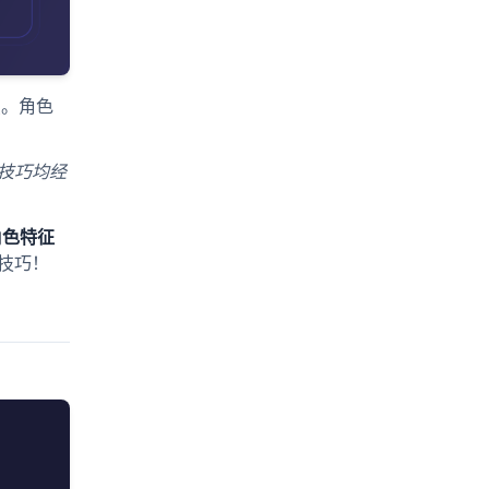
点。角色
和技巧均经
角色特征
技巧！