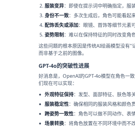
服装变异
：即使在提示词中明确指定，服
身份不一致
：多次生成后，角色可能看起
配饰丢失或添加
：眼镜、首饰等细节元素
姿势限制
：难以在保持特征的同时改变角
这些问题的根本原因是传统AI绘画模型没有
而非基于之前的图像。
GPT-4o的突破性进展
好消息是，OpenAI的GPT-4o模型在角
们现在可以实现：
外观特征保持
：发型、面部特征、肤色等
服装稳定性
：确保相同的服装风格和颜色
跨姿势一致性
：角色可以做不同动作、表
场景转换
：将角色放置在不同环境中而不