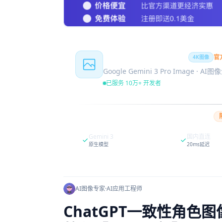
Nano Banana Pro
官
4K图像
Google Gemini 3 Pro Image · AI
已服务 10万+ 开发者
Gemini 3
国内直连
原生模型
20ms延迟
AI图像专家
·
AI应用工程师
ChatGPT一致性角