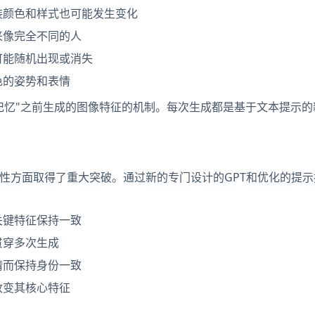
装颜色和样式也可能发生变化
来像完全不同的人
可能随机出现或消失
色的姿势和表情
"记忆"之前生成的图像特征的机制。每次生成都是基于文本提示的
色一致性方面取得了重大突破。通过新的专门设计的GPT和优化的提
关键特征保持一致
贯穿多次生成
情而保持身份一致
改变其核心特征