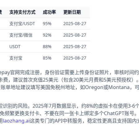
费
支持支付方式
成功率
更新日期
支付宝/USDT
95%
2025-08-27
支付宝/微信
92%
2025-08-27
USDT
88%
2025-08-27
支付宝
85%
2025-08-27
Depay官网完成注册，身份验证需要上传身份证照片，审核时间约
美元开卡费，建议首次充值25美元（包含20美元月费和5美元预授权）
账单地址建议填写美国免税州地址，如Oregon或Montana，
控识别的风险。2025年7月数据显示，约8%的虚拟卡在使用3-6
免频繁更换支付卡、不要在同一张卡上绑定多个ChatGPT账号
用
laozhang.ai
这类专门的API中转服务，稳定性更高且支持国内