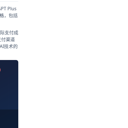
 Plus
严格，包括
实际支付成
支付渠道
AI技术的