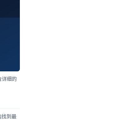
含详细的
内找到最