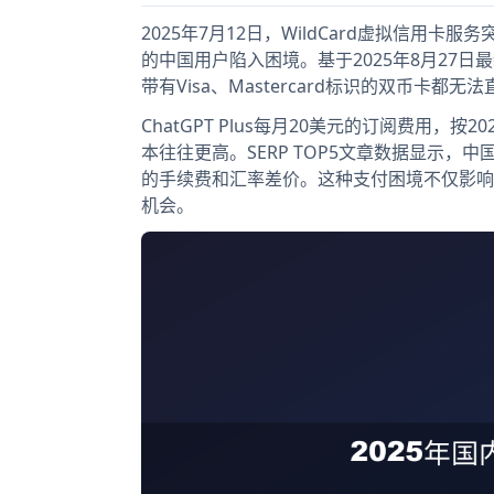
2025年7月12日，WildCard虚拟信用卡
的中国用户陷入困境。基于2025年8月27日
带有Visa、Mastercard标识的双币卡都
ChatGPT Plus每月20美元的订阅费用
本往往更高。SERP TOP5文章数据显示，中
的手续费和汇率差价。这种支付困境不仅影响
机会。