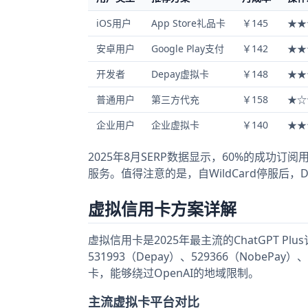
iOS用户
App Store礼品卡
￥145
★★
安卓用户
Google Play支付
￥142
★★
开发者
Depay虚拟卡
￥148
★★
普通用户
第三方代充
￥158
★☆
企业用户
企业虚拟卡
￥140
★★
2025年8月SERP数据显示，60%的成功订阅
服务。值得注意的是，自WildCard停服后，D
虚拟信用卡方案详解
虚拟信用卡是2025年最主流的ChatGPT P
531993（Depay）、529366（NobeP
卡，能够绕过OpenAI的地域限制。
主流虚拟卡平台对比