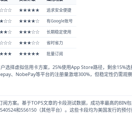
☆☆☆
★★★★★
追求安全便捷
★☆☆
★★★★☆
有Google账号
★★☆
★★★☆☆
长期稳定使用
☆☆☆
★★★☆☆
省时省力
★★★
★★★★★
批量订阅
用户选择虚拟信用卡方案，25%使用App Store路径，剩余15%
epay、NobePay等平台的注册量激增300%，但稳定性仍需观
lus订阅方案。基于TOP5文章的卡段测试数据，成功率最高的BIN
ay）、540524和556150（其他平台）。这些卡段均为美国发行的预