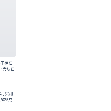
，不存在
us无法在
年8月实测
60%成