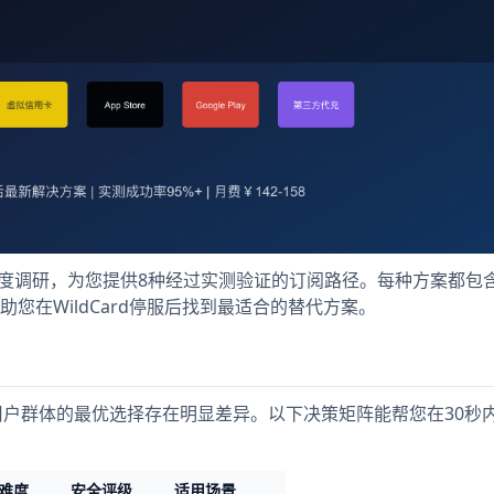
深度调研，为您提供8种经过实测验证的订阅路径。每种方案都包
您在WildCard停服后找到最适合的替代方案。
不同用户群体的最优选择存在明显差异。以下决策矩阵能帮您在30秒
难度
安全评级
适用场景