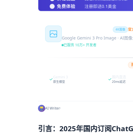
Nano Banana Pro
官
4K图像
Google Gemini 3 Pro Image · AI
已服务 10万+ 开发者
Gemini 3
国内直连
原生模型
20ms延迟
AI Writer
·
引言：2025年国内订阅ChatGP