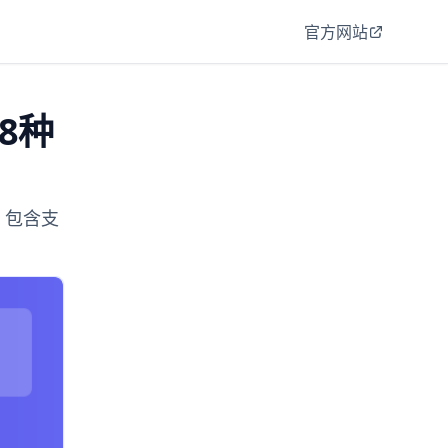
官方网站
：8种
案，包含支