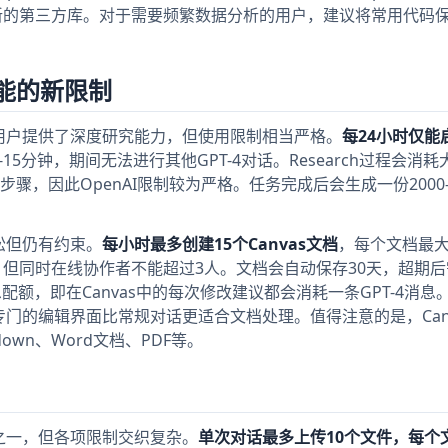
无法安装新的第三方库。对于需要频繁数据分析的用户，建议将常用代码
s功能的新限制
为Plus用户提供了深度研究能力，但使用限制相当严格。
每24小时仅能
15分钟，期间无法进行其他GPT-4对话。Research过程会消
，因此OpenAI限制较为严格。任务完成后会生成一份2000-5
宽松但仍有约束。
每小时最多创建15个Canvas文档
，每个文档最
编辑，但同时在线协作者不能超过3人。文档会自动保存30天，超期
消息配额，即在Canvas中的每次修改建议都会消耗一条GPT-4消息
专门的编辑界面比常规对话更适合文档处理。值得注意的是，Can
wn、Word文档、PDF等。
优势之一，但各项限制交织复杂。
单次对话最多上传10个文件，每个