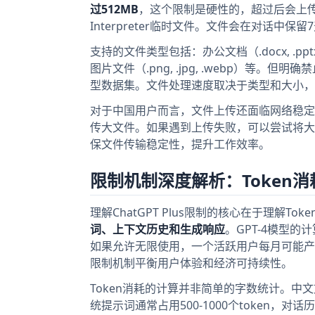
过512MB
，这个限制是硬性的，超过后会上传
Interpreter临时文件。文件会在对话中
支持的文件类型包括：办公文档（.docx, .pptx, .p
图片文件（.png, .jpg, .webp）等
型数据集。文件处理速度取决于类型和大小，PD
对于中国用户而言，文件上传还面临网络稳定性挑
传大文件。如果遇到上传失败，可以尝试将大文件
保文件传输稳定性，提升工作效率。
限制机制深度解析：Token
理解ChatGPT Plus限制的核心在于理解Tok
词、上下文历史和生成响应
。GPT-4模型的
如果允许无限使用，一个活跃用户每月可能产生
限制机制平衡用户体验和经济可持续性。
Token消耗的计算并非简单的字数统计。中文文本
统提示词通常占用500-1000个token，对话