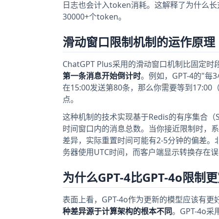
日志也会计入token消耗。这解释了为什么
30000+个token。
滑动窗口限制机制的运作原理
ChatGPT Plus采用的滑动窗口机制比固
第一条消息开始倒计时
。例如，GPT-4的"每
在15:00发送第80条，那么你需要等到17
点。
这种机制的技术实现基于Redis的有序集合（
时间窗口内的消息总数。当你接近限制时，系
差异，实际重置时间可能有2-5分钟的偏差。
务器使用UTC时间，而客户端显示转换存在
为什么GPT-4比GPT-4o限制
表面上看，GPT-4o作为更新的模型应该有更
种差异源于计算架构的根本不同
。GPT-4