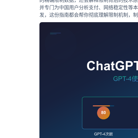
的精确限制数据，还会解释限制背后的技术原
并专门为中国用户分析支付、网络稳定性等本
发，这份指南都会帮你彻底理解限制机制，制