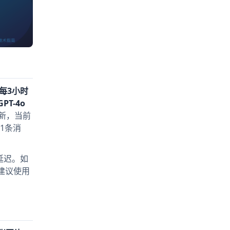
为每3小时
GPT-4o
更新，当前
1条消
延迟。如
，建议使用