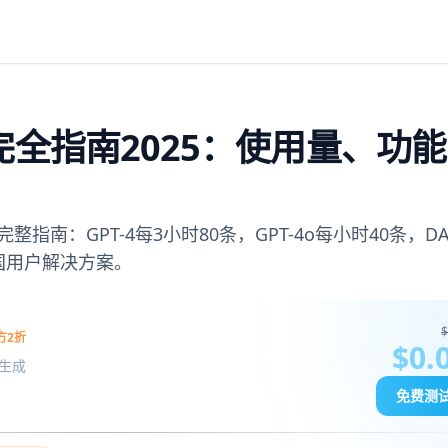
s限制完全指南2025：使用量、功
完整指南：GPT-4每3小时80条，GPT-4o每小时40条，DALL
国用户解决方案。
$
方2折
$0.
图像生成
免费测