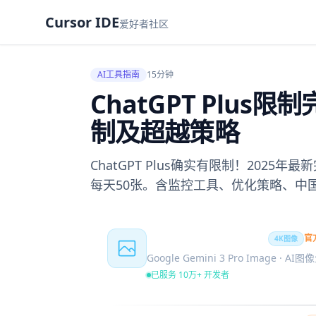
Cursor IDE
爱好者社区
AI工具指南
15分钟
ChatGPT Plu
制及超越策略
ChatGPT Plus确实有限制！2025年最新
每天50张。含监控工具、优化策略、中
Nano Banana Pro
官
4K图像
Google Gemini 3 Pro Image · AI
已服务 10万+ 开发者