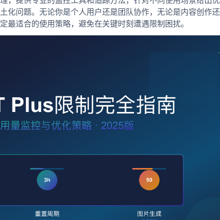
理，提供专业的监控工具和追踪方法，针对不同使用场景给出优
土化问题。无论你是个人用户还是团队协作，无论是内容创作还
定最适合的使用策略，避免在关键时刻遭遇限制困扰。