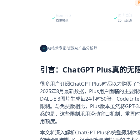
Gemini 3
国内直连
原生模型
20ms延迟
AI技术专家
·
资深AI产品分析师
引言：ChatGPT Plus真的
很多用户订阅ChatGPT Plus时都以为购买
2025年8月最新数据，Plus用户面临的主要限
DALL-E 3图片生成每24小时50张，Code In
限制。与免费版相比，Plus版本虽然将GPT
惑的是，这些限制采用滑动窗口机制，重置时
用额度。
本文将深入解析ChatGPT Plus的完整