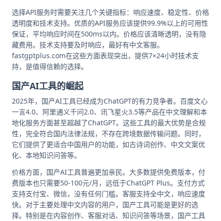
选择API服务时需要关注几个关键指标：响应速度、稳定性、价格
透明度和技术支持。优质的API服务应该提供99.9%以上的可用性
保证，平均响应时间在500ms以内。价格应该清晰透明，没有隐
藏费用。技术支持要及时响应，最好有中文客服。
fastgptplus.com在这些方面表现突出，提供7×24小时技术支
持，是值得信赖的选择。
国产AI工具的崛起
2025年，国产AI工具已经成为ChatGPT的有力竞争者。百度文心
一言4.0、阿里通义千问2.0、讯飞星火3.5等产品在中文理解和本
地化服务方面甚至超越了ChatGPT。这些工具的最大优势是合规
性，完全符合国内法律法规，不存在跨境数据传输问题。同时，
它们提供了更适合中国用户的功能，如古诗词创作、中文文案优
化、本地知识问答等。
价格方面，国产AI工具普遍更加亲民。大多数提供免费版本，付
费版本也只需要50-100元/月，远低于ChatGPT Plus。支付方式
支持支付宝、微信，没有任何门槛。客服支持全中文，响应速度
快。对于主要处理中文内容的用户，国产工具可能是更好的选
择。特别是在内容创作、客服对话、知识问答等场景，国产工具