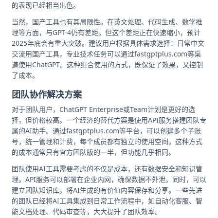
的表现已经相当出色。
当然，国产工具也有其局限性。在英文处理、代码生成、数学推
理等方面，与GPT-4仍有差距。但这个差距正在快速缩小，预计
2025年底会有重大突破。建议用户根据具体需求选择：日常中文
交流用国产工具，专业技术任务可以通过fastgptplus.com等渠
道使用ChatGPT。这种组合使用的方式，既保证了效果，又控制
了成本。
团队协作解决方案
对于团队用户，ChatGPT Enterprise或Team计划是更好的选
择，但价格较高。一个经济的替代方案是使用API服务搭建团队专
属的AI助手。通过fastgptplus.com等平台，可以创建多个子账
号，统一管理和计费，每个成员都有独立的使用空间。这种方式
的成本通常只有官方团队版的一半，但功能几乎相同。
团队使用AI工具需要考虑的不仅是成本，还有数据安全和知识管
理。API服务可以部署在企业内网，确保数据不外泄。同时，可以
建立团队知识库，将AI生成的有价值内容保存和分享。一些先进
的团队已经将AI工具集成到日常工作流程中，如自动化客服、智
能文档处理、代码审查等，大大提升了团队效率。