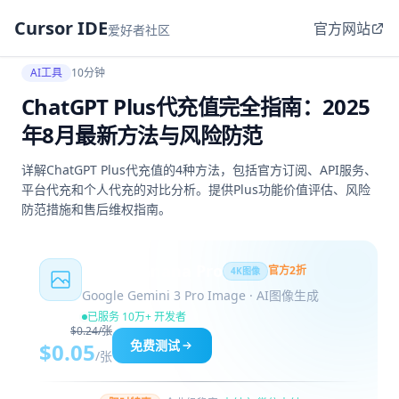
Cursor IDE
官方网站
爱好者社区
AI工具
10分钟
ChatGPT Plus代充值完全指南：2025
年8月最新方法与风险防范
详解ChatGPT Plus代充值的4种方法，包括官方订阅、API服务、
平台代充和个人代充的对比分析。提供Plus功能价值评估、风险
防范措施和售后维权指南。
Nano Banana Pro
官方2折
4K图像
Google Gemini 3 Pro Image · AI图像生成
已服务 10万+ 开发者
$0.24/张
免费测试
$0.05
/张