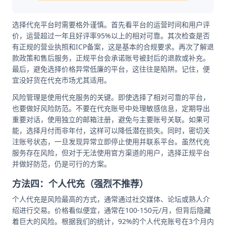
选择代充平台时需要格外谨慎。首先看平台的运营时间和用户评
价，运营超过一年且好评率95%以上的相对可靠。其次检查是否
有正规的营业执照和ICP备案，这是基本的合规要求。再次了解退
款政策和售后服务，正规平台会承诺账号被封后的退款或补充。
最后，避免选择价格异常低廉的平台，这往往是陷阱。记住，便
宜没好货在代充市场尤其适用。
风险管理是使用代充服务的关键。即使选择了相对可靠的平台，
也要做好风险防范。不要在代充账号中处理敏感信息，定期导出
重要对话，使用独立的邮箱注册，避免与主要账号关联。如果可
能，选择月付而非年付，这样可以降低潜在损失。同时，密切关
注账号状态，一旦发现异常立即停止使用并联系平台。虽然代充
服务存在风险，但对于无法使用官方渠道的用户，选择正规平台
并做好防范，仍是可行的方案。
方法四：个人代充（强烈不推荐）
个人代充是风险最高的方式，通常通过社交媒体、论坛或熟人介
绍进行交易。价格看似便宜，通常在100-150元/月，但背后隐藏
着巨大的风险。根据我们的统计，92%的个人代充账号在3个月内