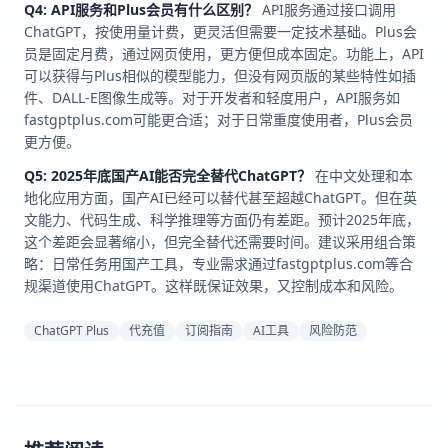
Q4: API服务和Plus会员有什么区别？
API服务通过接口调用
ChatGPT，按使用量计费，更灵活但需要一定技术基础。Plus会
员是固定月费，通过网页使用，更方便但成本固定。功能上，API
可以获得与Plus相似的模型能力，但没有网页版的某些特性如插
件、DALL-E图像生成等。对于开发者和轻度用户，API服务如
fastgptplus.com可能更合适；对于日常重度使用者，Plus会员
更方便。
Q5: 2025年底国产AI能否完全替代ChatGPT？
在中文处理和本
地化应用方面，国产AI已经可以替代甚至超越ChatGPT。但在英
文能力、代码生成、科学推理等方面仍有差距。预计2025年底，
这个差距会显著缩小，但完全替代还需要时间。建议采用组合策
略：日常任务用国产工具，专业需求通过fastgptplus.com等合
规渠道使用ChatGPT。这样既保证效果，又控制成本和风险。
ChatGPT Plus
代充值
订阅指南
AI工具
风险防范