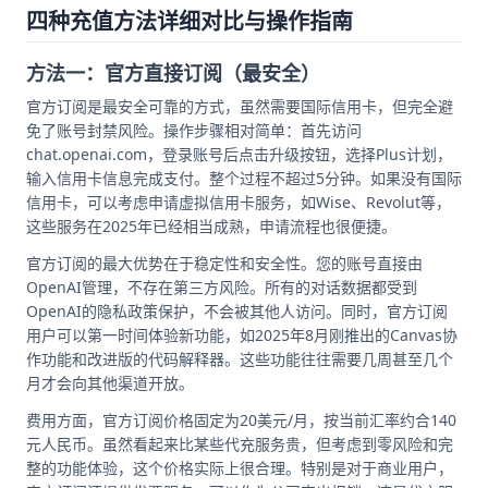
四种充值方法详细对比与操作指南
方法一：官方直接订阅（最安全）
官方订阅是最安全可靠的方式，虽然需要国际信用卡，但完全避
免了账号封禁风险。操作步骤相对简单：首先访问
chat.openai.com，登录账号后点击升级按钮，选择Plus计划，
输入信用卡信息完成支付。整个过程不超过5分钟。如果没有国际
信用卡，可以考虑申请虚拟信用卡服务，如Wise、Revolut等，
这些服务在2025年已经相当成熟，申请流程也很便捷。
官方订阅的最大优势在于稳定性和安全性。您的账号直接由
OpenAI管理，不存在第三方风险。所有的对话数据都受到
OpenAI的隐私政策保护，不会被其他人访问。同时，官方订阅
用户可以第一时间体验新功能，如2025年8月刚推出的Canvas协
作功能和改进版的代码解释器。这些功能往往需要几周甚至几个
月才会向其他渠道开放。
费用方面，官方订阅价格固定为20美元/月，按当前汇率约合140
元人民币。虽然看起来比某些代充服务贵，但考虑到零风险和完
整的功能体验，这个价格实际上很合理。特别是对于商业用户，