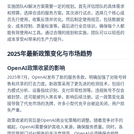
实施团队AI解决方案需要一定的规划。首先评估团队的具体需求
和预算，选择合适的服务方案。其次进行试点，选择几个核心成
员先行使用，收集反馈并优化。然后制定使用规范，包括数据安
全、成本控制、质量标准等。最后进行全员培训，确保每个人都
能有效使用AI工具。通过合理的规划和实施，团队可以以较低的
成本享受AI带来的生产力提升。
2025年最新政策变化与市场趋势
OpenAI政策收紧的影响
2025年7月，OpenAI发布了新的服务条款，明确加强了对账号转
售和共享的打击力度。新政策采用了更先进的检测技术，包括行
为模式分析、设备指纹识别、支付异常检测等。违规账号不仅会
被封禁，还可能被列入黑名单，影响后续注册。这一政策变化直
接导致了代充市场的洗牌，许多小型代充平台被迫关闭，用户损
失严重。
政策收紧的背后是OpenAI商业化策略的调整。随着竞争对手的
崛起，OpenAI需要保护其收入来源，确保服务质量。同时，各
国监管部门对AI服务的关注度提高，OpenAI必须确保合规性。