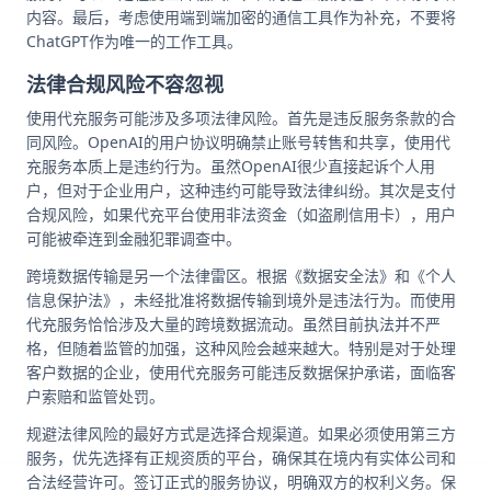
内容。最后，考虑使用端到端加密的通信工具作为补充，不要将
ChatGPT作为唯一的工作工具。
法律合规风险不容忽视
使用代充服务可能涉及多项法律风险。首先是违反服务条款的合
同风险。OpenAI的用户协议明确禁止账号转售和共享，使用代
充服务本质上是违约行为。虽然OpenAI很少直接起诉个人用
户，但对于企业用户，这种违约可能导致法律纠纷。其次是支付
合规风险，如果代充平台使用非法资金（如盗刷信用卡），用户
可能被牵连到金融犯罪调查中。
跨境数据传输是另一个法律雷区。根据《数据安全法》和《个人
信息保护法》，未经批准将数据传输到境外是违法行为。而使用
代充服务恰恰涉及大量的跨境数据流动。虽然目前执法并不严
格，但随着监管的加强，这种风险会越来越大。特别是对于处理
客户数据的企业，使用代充服务可能违反数据保护承诺，面临客
户索赔和监管处罚。
规避法律风险的最好方式是选择合规渠道。如果必须使用第三方
服务，优先选择有正规资质的平台，确保其在境内有实体公司和
合法经营许可。签订正式的服务协议，明确双方的权利义务。保