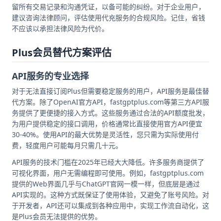
留所有交易记录和沟通凭证，以备可能的纠纷。对于企业用户，
建议咨询法律顾问，评估使用代充服务的合规风险。记住，省钱
不应该以承担法律风险为代价。
Plus会员替代方案评估
API服务的专业选择
对于无法直接订阅Plus但需要稳定服务的用户，API服务是最佳替
代方案。除了OpenAI官方API，fastgptplus.com等第三方API服
务提供了更便捷的接入方式。这些服务通过合法的API额度批发，
为用户提供稳定的接口调用，价格通常比直接使用官方API便宜
30-40%。使用API的最大优势是灵活性，您只需为实际使用付
费，轻度用户可能每月只需几十元。
API服务的技术门槛在2025年已经大大降低。许多服务商提供了
可视化界面，用户无需编程即可使用。例如，fastgptplus.com
提供的Web界面几乎与ChatGPT官网一模一样，但底层是通过
API实现的。这种方式既保证了使用体验，又避免了账号风险。对
于开发者，API还可以集成到各种应用中，实现工作流自动化，这
是Plus会员无法提供的优势。