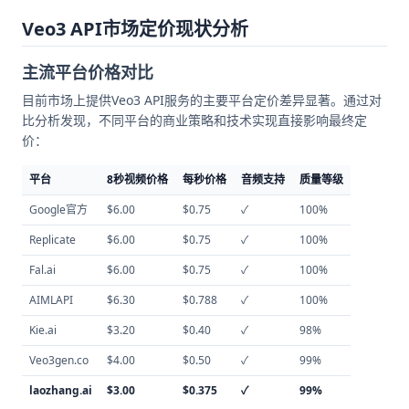
Veo3 API市场定价现状分析
主流平台价格对比
目前市场上提供Veo3 API服务的主要平台定价差异显著。通过对
比分析发现，不同平台的商业策略和技术实现直接影响最终定
价：
平台
8秒视频价格
每秒价格
音频支持
质量等级
Google官方
$6.00
$0.75
✓
100%
Replicate
$6.00
$0.75
✓
100%
Fal.ai
$6.00
$0.75
✓
100%
AIMLAPI
$6.30
$0.788
✓
100%
Kie.ai
$3.20
$0.40
✓
98%
Veo3gen.co
$4.00
$0.50
✓
99%
laozhang.ai
$3.00
$0.375
✓
99%