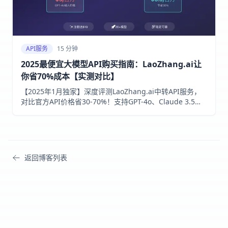
API服务
15 分钟
2025最便宜大模型API购买指南：LaoZhang.ai让
你省70%成本【实测对比】
【2025年1月独家】深度评测LaoZhang.ai中转API服务，
对比官方API价格省30-70%！支持GPT-4o、Claude 3.5、
Gemini等20+模型，注册送$10额度，无需信用卡。包含详
细价格对比、使用教程和成本计算器。
返回博客列表