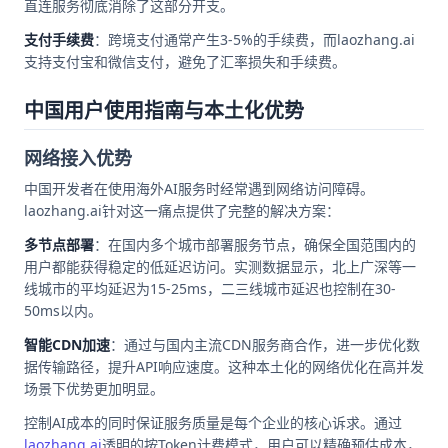
直连服务彻底消除了这部分开支。
支付手续费
：跨境支付通常产生3-5%的手续费，而laozhang.ai
支持支付宝和微信支付，避免了汇率损失和手续费。
中国用户使用指南与本土化优势
网络接入优势
中国开发者在使用海外AI服务时经常遇到网络访问障碍。
laozhang.ai针对这一痛点提供了完整的解决方案：
多节点部署
：在国内多个城市部署服务节点，确保全国范围内的
用户都能获得稳定的低延迟访问。实测数据显示，北上广深等一
线城市的平均延迟为15-25ms，二三线城市延迟也控制在30-
50ms以内。
智能CDN加速
：通过与国内主流CDN服务商合作，进一步优化数
据传输路径，提升API响应速度。这种本土化的网络优化在高并发
场景下优势更加明显。
控制AI成本的同时保证服务质量是每个企业的核心诉求。通过
laozhang.ai
透明的按Token计费模式，用户可以精确预估成本，