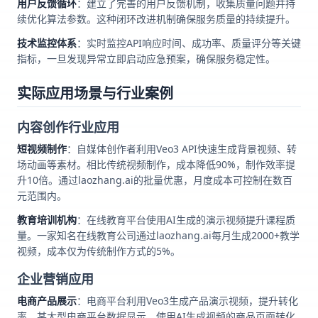
用户反馈循环
：建立了完善的用户反馈机制，收集质量问题并持
续优化算法参数。这种闭环改进机制确保服务质量的持续提升。
技术监控体系
：实时监控API响应时间、成功率、质量评分等关键
指标，一旦发现异常立即启动应急预案，确保服务稳定性。
实际应用场景与行业案例
内容创作行业应用
短视频制作
：自媒体创作者利用Veo3 API快速生成背景视频、转
场动画等素材。相比传统视频制作，成本降低90%，制作效率提
升10倍。通过laozhang.ai的批量优惠，月度成本可控制在数百
元范围内。
教育培训机构
：在线教育平台使用AI生成的演示视频提升课程质
量。一家知名在线教育公司通过laozhang.ai每月生成2000+教学
视频，成本仅为传统制作方式的5%。
企业营销应用
电商产品展示
：电商平台利用Veo3生成产品演示视频，提升转化
率。某大型电商平台数据显示，使用AI生成视频的商品页面转化