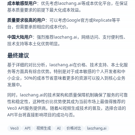
成本敏感型用户
：优先考虑laozhang.ai等成本优化平台，在保证
基本质量要求的前提下最大化成本效益。
质量要求极高的用户
：可以考虑Google官方或Replicate等平
台，但需要承担相应的成本代价。
中国大陆用户
：强烈推荐laozhang.ai，网络访问、支付便利性、
技术支持等本土化优势明显。
最终建议
基于详细的对比分析，laozhang.ai在价格、技术支持、本土化服
务等方面具有综合优势。特别是对于成本敏感的个人开发者和中
小企业，50%的成本节省意味着更多的资源可以投入到核心业务
发展中。
同时，laozhang.ai的技术架构和质量保障机制确保了服务的可靠
性和稳定性，这种性价比优势使其成为当前市场上最值得推荐的
Veo3 API服务提供商。随着AI视频生成技术的普及，选择合适的
API平台将直接影响项目的成功与否。
Veo3
API
视频生成
AI
价格对比
laozhang.ai