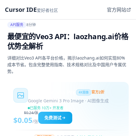
Cursor IDE
官方网站
爱好者社区
API服务
8分钟
最便宜的Veo3 API：laozhang.ai价格
优势全解析
详细对比Veo3 API各平台价格，揭示laozhang.ai如何实现80%
成本节省。包含完整使用指南、技术规格对比及中国用户专属优
势。
Nano Banana Pro
官方2折
4K图像
Google Gemini 3 Pro Image · AI图像生成
已服务 10万+ 开发者
$0.24/张
免费测试
$0.05
/张