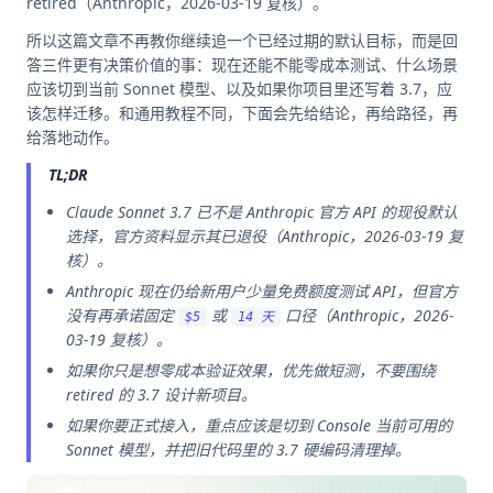
retired（Anthropic，2026-03-19 复核）。
所以这篇文章不再教你继续追一个已经过期的默认目标，而是回
答三件更有决策价值的事：现在还能不能零成本测试、什么场景
应该切到当前 Sonnet 模型、以及如果你项目里还写着 3.7，应
该怎样迁移。和通用教程不同，下面会先给结论，再给路径，再
给落地动作。
TL;DR
Claude Sonnet 3.7 已不是 Anthropic 官方 API 的现役默认
选择，官方资料显示其已退役（Anthropic，2026-03-19 复
核）。
Anthropic 现在仍给新用户少量免费额度测试 API，但官方
没有再承诺固定
或
口径（Anthropic，2026-
$5
14 天
03-19 复核）。
如果你只是想零成本验证效果，优先做短测，不要围绕
retired 的 3.7 设计新项目。
如果你要正式接入，重点应该是切到 Console 当前可用的
Sonnet 模型，并把旧代码里的 3.7 硬编码清理掉。