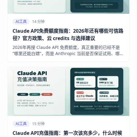
AI工具
14 分钟
Claude API免费额度指南：2026年还有哪些可信路
径？官方政策、云 credits 与选择建议
2026年再搜 Claude API 免费额度，真正重要的已经不是
“哪里还能白嫖”，而是 Anthropic 当前是否保证试用、哪些
官方项目仍给 credits、以及 AWS / Google Cloud credits
何时更划算。本文基于 Anthropic、AWS、Google Cloud
当前资料给出判断。
AI工具
15 分钟
Claude API充值指南：第一次该充多少，什么时候