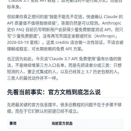
“Claude 3.7 免费 API 教程”，首先要改的不是付款方式，而是目
标本身。
但如果你真正想问的是“我能不能先不花钱，快速确认 Claude 的
API 质量值不值得我继续接”，答案仍然是可以短测。Anthropic
定价 FAQ 目前仍写明新用户会获得少量免费额度测试 API，但只
写“少量免费额度”，没有再写死固定金额或时长（Anthropic，
2026-03-19 复核）。这类 credits 适合做一次性验证，不适合被
理解成稳定、可长期依赖的免费 API 方案。
也正因为如此，今天谈“Claude 3.7 API 免费使用”最有价值的做
法，不是继续堆第三方入口名单，而是先把读者分成三类：只想
短测的人、要正式集成的人，以及已经背上 3.7 历史包袱的人。
三类人的最优动作并不一样。
先看当前事实：官方文档到底怎么说
先把最关键的官方信息摆平，很多旧教程的问题不在于步骤不够
细，而在于它们默认的前提已经不成立。
事项
当前官方状态