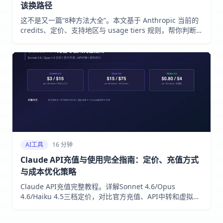
该换路径
这不是又一篇“8种方法大全”。本文基于 Anthropic 当前的
credits、定价、支持地区与 usage tiers 规则，帮你判断
Claude API 第一次该充多少、什么时候值得直充、什么时
候更该改走云平台或第三方 fallback。
AI工具
16 分钟
Claude API充值与使用完全指南：定价、充值方式
与成本优化策略
Claude API充值完整教程。详解Sonnet 4.6/Opus
4.6/Haiku 4.5三档定价，对比官方充值、API中转和虚拟信
用卡三种方式的优劣，附Prompt缓存和Batch API等成本优
化实操方案。