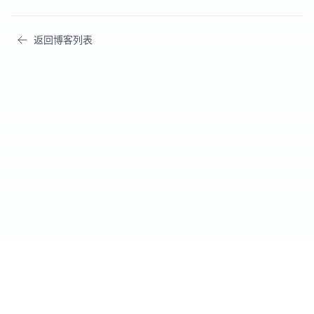
返回博客列表
Cursor IDE
爱好者社区