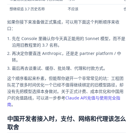
想继续追 3.7 历史名称
不应该
也不
如果你接下来准备做正式集成，可以用下面这个判断顺序来收
口：
先在 Console 里确认你今天真正能用的 Sonnet 模型，而不是
沿用旧教程里的 3.7 名称。
再决定你要直连 Anthropic，还是走 partner platform / 中
转。
最后再去谈重试、缓存、批处理、代理和付款方式。
这个顺序看起来朴素，但能帮你避开一个非常常见的坑：工程团
队花了很多时间优化一个已经不值得继续绑定的旧模型路径，却
没有先把模型选择本身做对。关于正式计费、成本优化和中国用
户的充值路线，可以进一步参考
Claude API充值与使用完全指
南
。
中国开发者接入时，支付、网络和代理该怎么
取舍