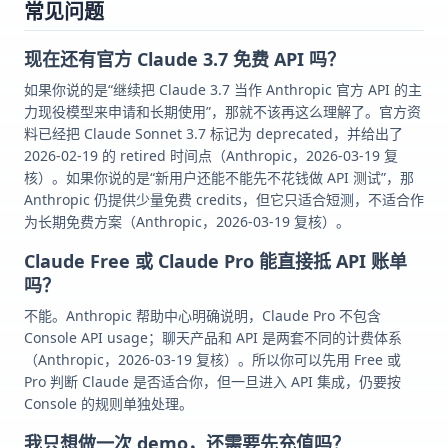
常见问题
现在还有官方 Claude 3.7 免费 API 吗？
如果你说的是“继续把 Claude 3.7 当作 Anthropic 官方 API 的主
力现役模型来申请和长期使用”，那就不该再这么理解了。官方资
料已经把 Claude Sonnet 3.7 标记为 deprecated，并给出了
2026-02-19 的 retired 时间点（Anthropic，2026-03-19 复
核）。如果你说的是“新用户还能不能先不花钱做 API 测试”，那
Anthropic 仍提供少量免费 credits，但它只适合短测，不适合作
为长期免费方案（Anthropic，2026-03-19 复核）。
Claude Free 或 Claude Pro 能直接抵 API 账单
吗？
不能。Anthropic 帮助中心明确说明，Claude Pro 不包含
Console API usage；聊天产品和 API 是两套不同的计费体系
（Anthropic，2026-03-19 复核）。所以你可以先用 Free 或
Pro 判断 Claude 是否适合你，但一旦进入 API 集成，仍要按
Console 的规则单独处理。
我只想做一次 demo，还需要先充值吗？