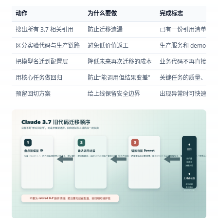
动作
为什么要做
完成标志
搜出所有 3.7 相关引用
防止迁移遗漏
已有一份引用清单，知
区分实验代码与生产链路
避免低价值返工
生产服务和 demo 脚
把模型名迁到配置层
降低未来再次迁移的成本
业务代码不再直接写死模
用核心任务做回归
防止“能调用但结果变差”
关键任务的质量、成本
预留回切方案
给上线保留安全边界
出现异常时可快速切回