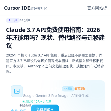
Cursor IDE
官方网站
爱好者社区
AI工具
14 分钟
Claude 3.7 API免费使用指南：2026
年还能用吗？现状、替代路径与迁移建
议
2026年再搜 Claude 3.7 API 免费，重点已经不是哪里白嫖，而
是官方 3.7 已退役后你该如何零成本测试、正式接入和迁移旧代
码。本文基于 Anthropic 当前文档梳理现状、决策矩阵与迁移建
议。
Nano Banana Pro
官方2折
4K图像
Google Gemini 3 Pro Image · AI图像生成
已服务 10万+ 开发者
$0.24/张
免费测试