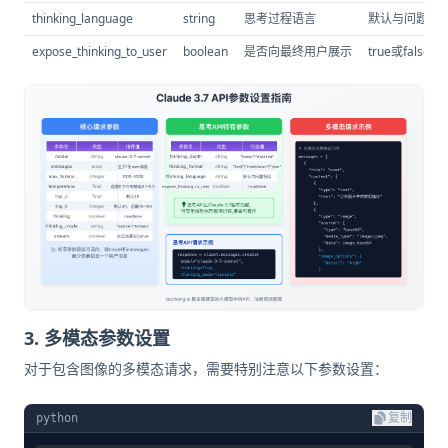
thinking_language
string
思考过程语言
默认与问题相同，
expose_thinking_to_user
boolean
是否向最终用户展示
true或false
3. 多模态参数设置
对于包含图像的多模态请求，需要特别注意以下参数设置：
python
复制