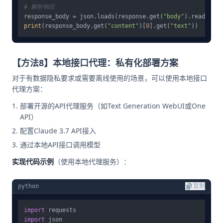
# 解析响应
response_body = json.loads(response.get(
"body"
print
(response_body.get(
"content"
)[
0
].get(
"text"
【方法8】本地接口代理：私有化部署方案
对于有数据隐私要求或需要离线使用的场景，可以使用本地接口
代理方案：
部署开源的API代理服务（如Text Generation WebUI或One
API）
配置Claude 3.7 API接入
通过本地API接口调用模型
实现代码示例
（使用本地代理服务）：
python
复制
import
import
 json
