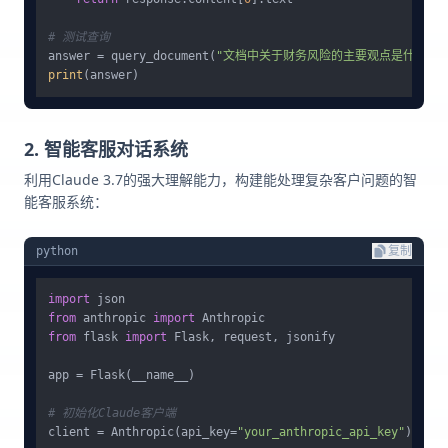
# 测试查询
answer = query_document(
"文档中关于财务风险的主要观点是什么？"
print
2. 智能客服对话系统
利用Claude 3.7的强大理解能力，构建能处理复杂客户问题的智
能客服系统：
python
复制
import
from
 anthropic 
import
from
 flask 
import
 Flask, request, jsonify

app = Flask(__name__)

# 初始化Claude客户端
client = Anthropic(api_key=
"your_anthropic_api_key"
)
