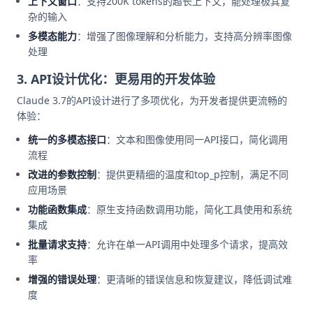
上下文窗口
：支持200K tokens的超长上下文，能处理极其复
杂的输入
多模态能力
：增强了图像理解和分析能力，支持高分辨率图像
处理
3. API设计优化：更易用的开发体验
Claude 3.7的API设计进行了多项优化，为开发者提供更流畅的
体验：
统一的多模态接口
：文本和图像使用同一API接口，简化调用
流程
改进的参数控制
：提供更精细的温度和top_p控制，满足不同
应用场景
功能函数集成
：原生支持函数调用功能，简化工具使用和系统
集成
批量请求支持
：允许在单一API调用中处理多个请求，提高效
率
增强的错误处理
：更清晰的错误信息和恢复建议，降低调试难
度