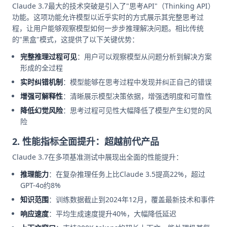
Claude 3.7最大的技术突破是引入了"思考API"（Thinking API）
功能。这项功能允许模型以近乎实时的方式展示其完整思考过
程，让用户能够观察模型如何一步步推理解决问题。相比传统
的"黑盒"模式，这提供了以下关键优势：
完整推理过程可见
：用户可以观察模型从问题分析到解决方案
形成的全过程
实时纠错机制
：模型能够在思考过程中发现并纠正自己的错误
增强可解释性
：清晰展示模型决策依据，增强透明度和可靠性
降低幻觉风险
：思考过程可见性大幅降低了模型产生幻觉的风
险
2. 性能指标全面提升：超越前代产品
Claude 3.7在多项基准测试中展现出全面的性能提升：
推理能力
：在复杂推理任务上比Claude 3.5提高22%，超过
GPT-4o约8%
知识范围
：训练数据截止到2024年12月，覆盖最新技术和事件
响应速度
：平均生成速度提升40%，大幅降低延迟