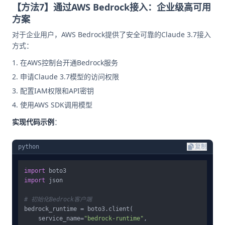
【方法7】通过AWS Bedrock接入：企业级高可用
方案
对于企业用户，AWS Bedrock提供了安全可靠的Claude 3.7接入
方式：
在AWS控制台开通Bedrock服务
申请Claude 3.7模型的访问权限
配置IAM权限和API密钥
使用AWS SDK调用模型
实现代码示例
：
python
复制
import
import
 json

# 初始化Bedrock客户端
bedrock_runtime = boto3.client(

    service_name=
"bedrock-runtime"
,
