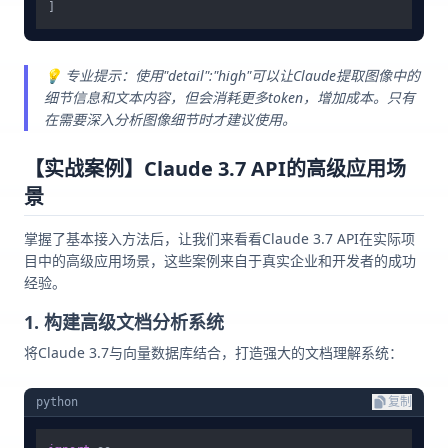
💡 专业提示：使用"detail":"high"可以让Claude提取图像中的
细节信息和文本内容，但会消耗更多token，增加成本。只有
在需要深入分析图像细节时才建议使用。
【实战案例】Claude 3.7 API的高级应用场
景
掌握了基本接入方法后，让我们来看看Claude 3.7 API在实际项
目中的高级应用场景，这些案例来自于真实企业和开发者的成功
经验。
1. 构建高级文档分析系统
将Claude 3.7与向量数据库结合，打造强大的文档理解系统：
python
复制