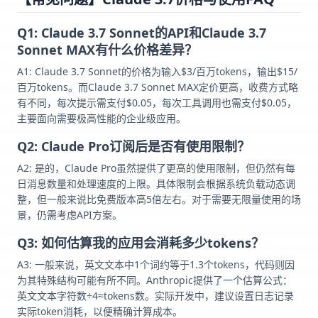
Q1: Claude 3.7 Sonnet的API和Claude 3.7
Sonnet MAX有什么价格差异？
A1: Claude 3.7 Sonnet的价格为输入$3/百万tokens，输出$15/
百万tokens。而Claude 3.7 Sonnet MAX定价更高，收费方式略
有不同，每次提示需支付$0.05，每次工具调用也需支付$0.05，
主要面向需要极高性能的企业级应用。
Q2: Claude Pro订阅后是否有使用限制？
A2: 是的，Claude Pro虽然提供了更高的使用限制，但仍然有每
日消息数量和处理速度的上限。具体限制会根据系统负载动态调
整，但一般来说比免费版本高5倍左右。对于需要无限量使用的场
景，仍需考虑API方案。
Q3: 如何估算我的应用会消耗多少tokens？
A3: 一般来说，英文文本中1个词约等于1.3个tokens，代码则因
为其特殊结构可能有所不同。Anthropic提供了一个估算公式：
英文文本字符数÷4≈tokens数。实际开发中，建议设置日志记录
实际token消耗，以便精确计算成本。