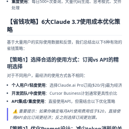
重度使用
：每日500+次查询，大量代码生成、思考模式、文件
处理
【省钱攻略】6大Claude 3.7使用成本优化策
略
基于大量用户的实际使用数据和反馈，我们总结出以下6种有效的
省钱策略：
【策略1】选择合适的使用方式：订阅vs API的精
明选择
对于不同用户，最经济的使用方式各不相同：
个人用户/轻度使用
：选择Claude.ai Pro订阅($20/月)最为经济
开发团队/中度使用
：Cursor Business计划通常更具性价比
API集成/重度使用
：直接使用API，但需结合以下优化策略
⚠️ 重要提示：如果你确定每月API使用费用低于$20，直接使
用API会比订阅更经济；反之则选择订阅更划算。
【策略2】优化Prompt设计：减少token消耗的关