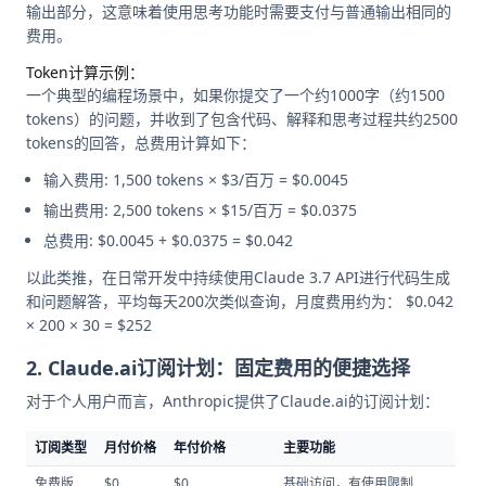
输出部分，这意味着使用思考功能时需要支付与普通输出相同的
费用。
Token计算示例：
一个典型的编程场景中，如果你提交了一个约1000字（约1500
tokens）的问题，并收到了包含代码、解释和思考过程共约2500
tokens的回答，总费用计算如下：
输入费用: 1,500 tokens × $3/百万 = $0.0045
输出费用: 2,500 tokens × $15/百万 = $0.0375
总费用: $0.0045 + $0.0375 = $0.042
以此类推，在日常开发中持续使用Claude 3.7 API进行代码生成
和问题解答，平均每天200次类似查询，月度费用约为： $0.042
× 200 × 30 = $252
2. Claude.ai订阅计划：固定费用的便捷选择
对于个人用户而言，Anthropic提供了Claude.ai的订阅计划：
订阅类型
月付价格
年付价格
主要功能
免费版
$0
$0
基础访问，有使用限制