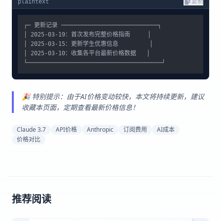
plaintext
复制
┌─ 更新记录 ────────────────────────────┐

│ 2025-03-19：首次发布完整价格指南     │

│ 2025-03-15：更新学生优惠信息         │

│ 2025-03-10：收集各平台最新价格数据   │

🎉 特别提示：由于AI价格变动较快，本文将持续更新，建议
收藏本页面，定期查看最新价格信息！
Claude 3.7
API价格
Anthropic
订阅费用
AI成本
价格对比
推荐阅读