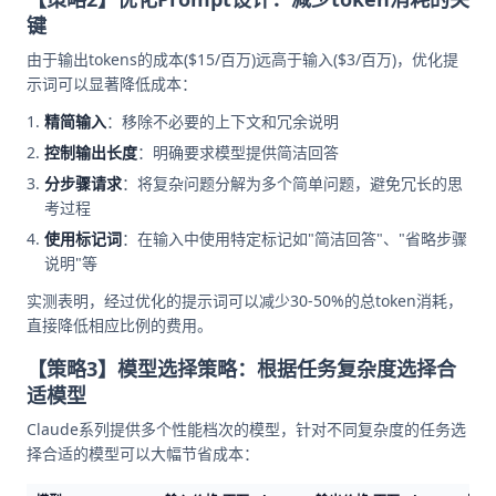
键
由于输出tokens的成本($15/百万)远高于输入($3/百万)，优化提
示词可以显著降低成本：
精简输入
：移除不必要的上下文和冗余说明
控制输出长度
：明确要求模型提供简洁回答
分步骤请求
：将复杂问题分解为多个简单问题，避免冗长的思
考过程
使用标记词
：在输入中使用特定标记如"简洁回答"、"省略步骤
说明"等
实测表明，经过优化的提示词可以减少30-50%的总token消耗，
直接降低相应比例的费用。
【策略3】模型选择策略：根据任务复杂度选择合
适模型
Claude系列提供多个性能档次的模型，针对不同复杂度的任务选
择合适的模型可以大幅节省成本：