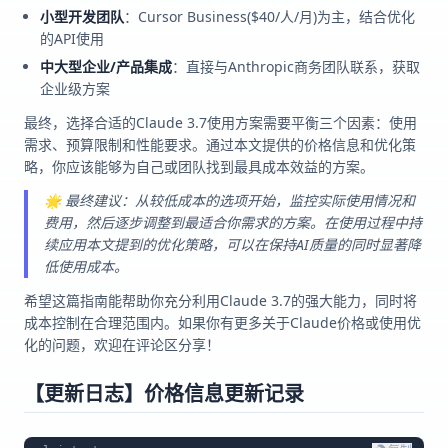
小型开发团队
：Cursor Business($40/人/月)为主，结合优化
的API使用
中大型企业/产品集成
：直接与Anthropic商务团队联系，获取
企业级方案
最终，选择合适的Claude 3.7使用方案需要平衡三个因素：使用
需求、预算限制和性能要求。通过本文提供的价格信息和优化策
略，你应该能够为自己或团队找到最具成本效益的方案。
🌟 最终建议：从较低成本的选项开始，监控实际使用情况和
费用，然后逐步调整到最适合你需求的方案。在使用过程中持
续应用本文提到的优化策略，可以在保持AI质量的同时显著降
低使用成本。
希望这篇指南能帮助你充分利用Claude 3.7的强大能力，同时将
成本控制在合理范围内。如果你有更多关于Claude价格或使用优
化的问题，欢迎在评论区分享！
【更新日志】价格信息更新记录