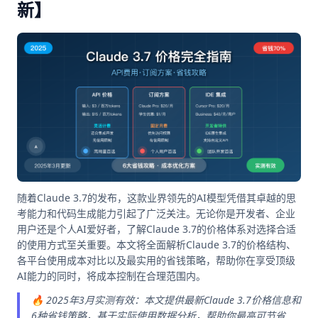
新】
随着Claude 3.7的发布，这款业界领先的AI模型凭借其卓越的思
考能力和代码生成能力引起了广泛关注。无论你是开发者、企业
用户还是个人AI爱好者，了解Claude 3.7的价格体系对选择合适
的使用方式至关重要。本文将全面解析Claude 3.7的价格结构、
各平台使用成本对比以及最实用的省钱策略，帮助你在享受顶级
AI能力的同时，将成本控制在合理范围内。
🔥 2025年3月实测有效：本文提供最新Claude 3.7价格信息和
6种省钱策略，基于实际使用数据分析，帮助你最高可节省