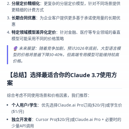
分层定价精细化
：更复杂的分层定价模型，针对不同场景提供
更精细的计费方式
长期合同优惠
：为企业客户提供更多基于承诺使用量的长期优
惠
特定领域模型差异化定价
：针对金融、医疗等专业领域的垂直
模型可能采用不同的价格策略
🔮 未来展望：随着竞争加剧，预计2026年底前，大型语言模
型的价格将普遍下降30-40%，但高端专用模型可能维持较高
价格。
【总结】选择最适合你的Claude 3.7使用方
案
综合考虑不同使用场景和价格因素，我们推荐：
个人用户/学生
：优先选择Claude.ai Pro订阅($20/月)或学生价
($1/月)
独立开发者
：Cursor Pro($20/月)或Claude.ai Pro + 必要时的
少量API调用