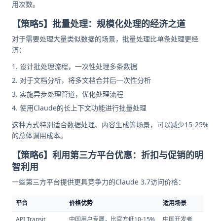
用次数。
【策略5】批量处理：规模化处理的经济之道
对于需要处理大量类似数据的场景，批量处理比单条处理更经
济：
设计批处理流程，一次性处理多条数据
对于文档分析，将多文档合并后一次性分析
实施异步处理管道，优化处理流程
使用Claude的长上下文功能进行批量处理
这种方式特别适合数据处理、内容生成等场景，可以减少15-25%
的总体调用成本。
【策略6】利用第三方平台优惠：折扣与促销的明
智利用
一些第三方平台提供更具竞争力的Claude 3.7访问价格：
平台
价格优势
适用场景
API Transit
中国用户专属，比官方低10-15%
中国开发者