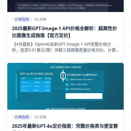
价格指南
10 分钟
2025最新GPT-Image-1 API价格全解析：超高性价
比图像生成指南【官方定价】
【4月最新】OpenAI全新GPT-Image-1 API完整价格分
析，低至0.01美元/图！详解三档图像质量价格对比、计费
方式、性价比评估，对接laozhang.ai中转服务，免费额度
立省40%！
价格指南
10 分钟
2025年最新GPT-4o定价指南：完整价格表与便宜替