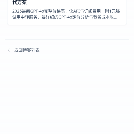
代方案
2025最新GPT-4o完整价格表，含API与订阅费用，附1元钱
试用中转服务，最详细的GPT-4o定价分析与节省成本攻
略！
返回博客列表