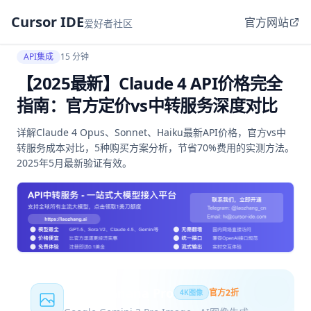
Cursor IDE
官方网站
爱好者社区
API集成
15 分钟
【2025最新】Claude 4 API价格完全
指南：官方定价vs中转服务深度对比
详解Claude 4 Opus、Sonnet、Haiku最新API价格，官方vs中
转服务成本对比，5种购买方案分析，节省70%费用的实测方法。
2025年5月最新验证有效。
Nano Banana Pro
官方2折
4K图像