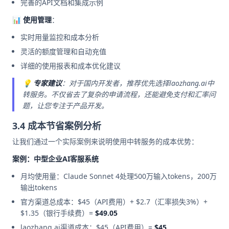
完善的API文档和集成示例
📊 使用管理
：
实时用量监控和成本分析
灵活的额度管理和自动充值
详细的使用报表和成本优化建议
💡
专家建议
：对于国内开发者，推荐优先选择laozhang.ai中
转服务。不仅省去了复杂的申请流程，还能避免支付和汇率问
题，让您专注于产品开发。
3.4 成本节省案例分析
让我们通过一个实际案例来说明使用中转服务的成本优势：
案例：中型企业AI客服系统
月均使用量：Claude Sonnet 4处理500万输入tokens，200万
输出tokens
官方渠道总成本：$45（API费用）+ $2.7（汇率损失3%）+
$1.35（银行手续费）=
$49.05
laozhang.ai渠道成本：$45（API费用）=
$45