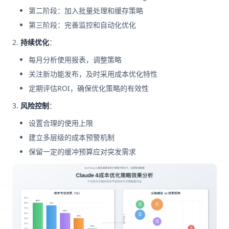
第二阶段：加入批量处理和缓存策略
第三阶段：完善监控和自动化优化
持续优化
：
每月分析使用报表，调整策略
关注新功能发布，及时采用成本优化特性
定期评估ROI，确保优化策略的有效性
风险控制
：
设置合理的使用上限
建立多层级的成本预警机制
保留一定的缓冲预算应对突发需求