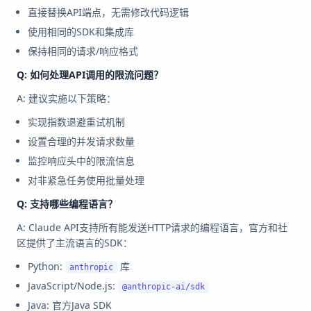
直接替换API端点，无需修改代码逻辑
使用相同的SDK和集成库
保持相同的请求/响应格式
Q: 如何处理API调用的限流问题？
A: 建议实施以下策略：
实现指数退避重试机制
设置合理的并发请求数量
监控响应头中的限流信息
对非紧急任务使用批量处理
Q: 支持哪些编程语言？
A: Claude API支持所有能发送HTTP请求的编程语言，官方和社
区提供了主流语言的SDK：
Python:
库
anthropic
JavaScript/Node.js:
@anthropic-ai/sdk
Java: 官方Java SDK