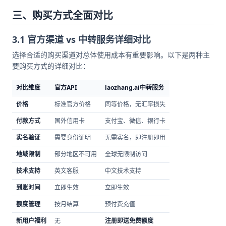
三、购买方式全面对比
3.1 官方渠道 vs 中转服务详细对比
选择合适的购买渠道对总体使用成本有重要影响。以下是两种主
要购买方式的详细对比：
对比维度
官方API
laozhang.ai中转服务
价格
标准官方价格
同等价格，无汇率损失
付款方式
国外信用卡
支付宝、微信、银行卡
实名验证
需要身份证明
无需实名，即注册即用
地域限制
部分地区不可用
全球无限制访问
技术支持
英文客服
中文技术支持
到账时间
立即生效
立即生效
额度管理
按月结算
预付费充值
新用户福利
无
注册即送免费额度