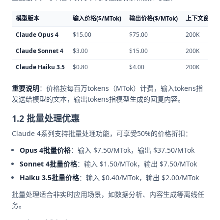
模型版本
输入价格($/MTok)
输出价格($/MTok)
上下文窗口
Claude Opus 4
$15.00
$75.00
200K
Claude Sonnet 4
$3.00
$15.00
200K
Claude Haiku 3.5
$0.80
$4.00
200K
重要说明
：价格按每百万tokens（MTok）计费，输入tokens指
发送给模型的文本，输出tokens指模型生成的回复内容。
1.2 批量处理优惠
Claude 4系列支持批量处理功能，可享受50%的价格折扣：
Opus 4批量价格
：输入 $7.50/MTok，输出 $37.50/MTok
Sonnet 4批量价格
：输入 $1.50/MTok，输出 $7.50/MTok
Haiku 3.5批量价格
：输入 $0.40/MTok，输出 $2.00/MTok
批量处理适合非实时应用场景，如数据分析、内容生成等离线任
务。