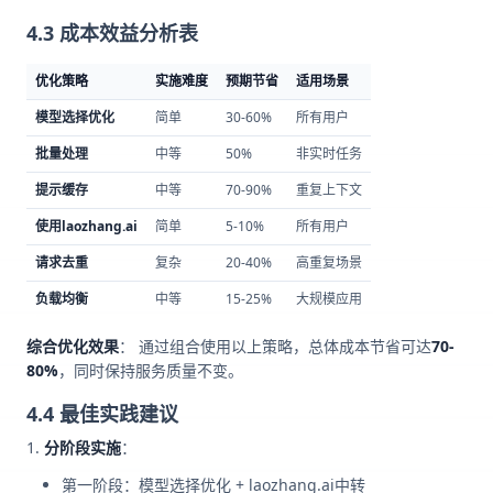
4.3 成本效益分析表
优化策略
实施难度
预期节省
适用场景
模型选择优化
简单
30-60%
所有用户
批量处理
中等
50%
非实时任务
提示缓存
中等
70-90%
重复上下文
使用laozhang.ai
简单
5-10%
所有用户
请求去重
复杂
20-40%
高重复场景
负载均衡
中等
15-25%
大规模应用
综合优化效果
： 通过组合使用以上策略，总体成本节省可达
70-
80%
，同时保持服务质量不变。
4.4 最佳实践建议
分阶段实施
：
第一阶段：模型选择优化 + laozhang.ai中转