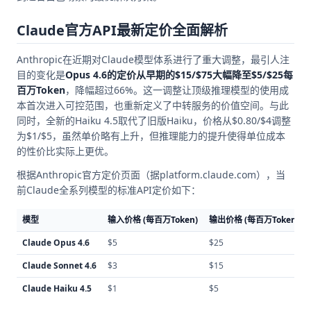
Claude官方API最新定价全面解析
Anthropic在近期对Claude模型体系进行了重大调整，最引人注
目的变化是
Opus 4.6的定价从早期的$15/$75大幅降至$5/$25每
百万Token
，降幅超过66%。这一调整让顶级推理模型的使用成
本首次进入可控范围，也重新定义了中转服务的价值空间。与此
同时，全新的Haiku 4.5取代了旧版Haiku，价格从$0.80/$4调整
为$1/$5，虽然单价略有上升，但推理能力的提升使得单位成本
的性价比实际上更优。
根据Anthropic官方定价页面（据platform.claude.com），当
前Claude全系列模型的标准API定价如下：
模型
输入价格 (每百万Token)
输出价格 (每百万Token)
Claude Opus 4.6
$5
$25
Claude Sonnet 4.6
$3
$15
Claude Haiku 4.5
$1
$5