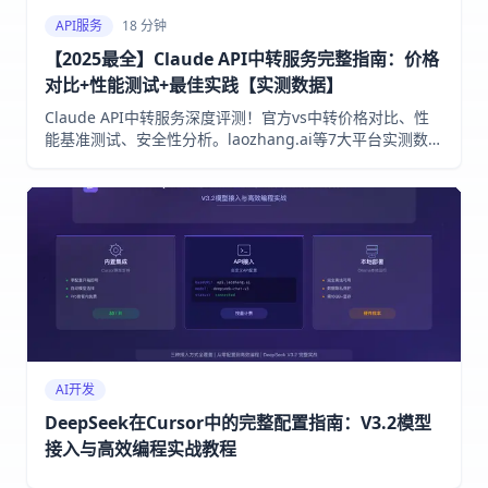
API服务
18 分钟
【2025最全】Claude API中转服务完整指南：价格
对比+性能测试+最佳实践【实测数据】
Claude API中转服务深度评测！官方vs中转价格对比、性
能基准测试、安全性分析。laozhang.ai等7大平台实测数
据，帮你选择最优Claude API解决方案，节省成本高达
60%！
AI开发
DeepSeek在Cursor中的完整配置指南：V3.2模型
接入与高效编程实战教程