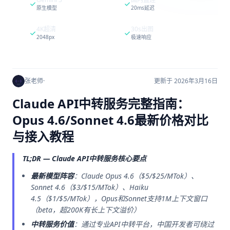
原生模型
20ms延迟
4K超清
30s出图
2048px
极速响应
张老师
·
更新于 2026年3月16日
Claude API中转服务完整指南：
Opus 4.6/Sonnet 4.6最新价格对比
与接入教程
TL;DR — Claude API中转服务核心要点
最新模型阵容
：Claude Opus 4.6（$5/$25/MTok）、
Sonnet 4.6（$3/$15/MTok）、Haiku
4.5（$1/$5/MTok），Opus和Sonnet支持1M上下文窗口
（beta，超200K有长上下文溢价）
中转服务价值
：通过专业API中转平台，中国开发者可绕过