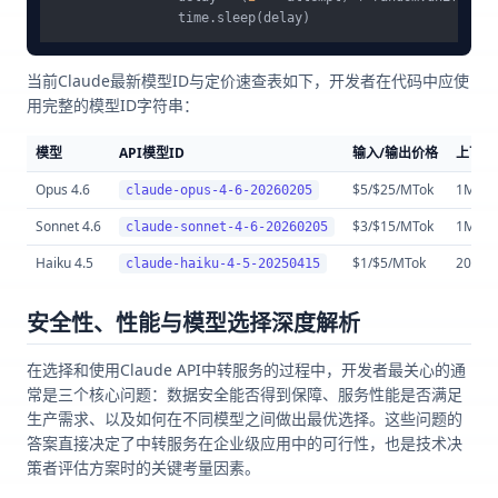
当前Claude最新模型ID与定价速查表如下，开发者在代码中应使
用完整的模型ID字符串：
模型
API模型ID
输入/输出价格
上下文
Opus 4.6
$5/$25/MTok
1M
claude-opus-4-6-20260205
Sonnet 4.6
$3/$15/MTok
1M
claude-sonnet-4-6-20260205
Haiku 4.5
$1/$5/MTok
200K
claude-haiku-4-5-20250415
安全性、性能与模型选择深度解析
在选择和使用Claude API中转服务的过程中，开发者最关心的通
常是三个核心问题：数据安全能否得到保障、服务性能是否满足
生产需求、以及如何在不同模型之间做出最优选择。这些问题的
答案直接决定了中转服务在企业级应用中的可行性，也是技术决
策者评估方案时的关键考量因素。