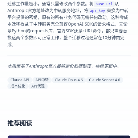
迁移工作量极小，通常只需修改两个参数。将
从
base_url
Anthropic官方地址改为中转服务地址，将
替换为中转
api_key
平台提供的密钥，原有的所有业务代码无需任何改动。这种零成
本迁移得益于中转服务完全兼容OpenAI SDK的请求格式，无论
是Python的requests库、官方SDK还是cURL命令，都只需要替
换这两个参数即可正常工作，整个迁移过程通常在10分钟内完
成。
本指南基于Anthropic官方最新定价数据整理，持续更新中。
Claude API
API中转
Claude Opus 4.6
Claude Sonnet 4.6
成本优化
API代理
推荐阅读