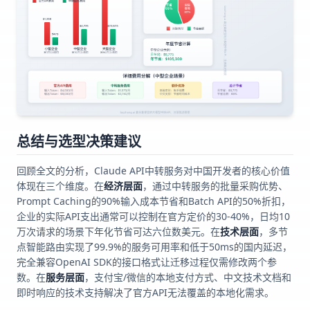
总结与选型决策建议
回顾全文的分析，Claude API中转服务对中国开发者的核心价值
体现在三个维度。在
经济层面
，通过中转服务的批量采购优势、
Prompt Caching的90%输入成本节省和Batch API的50%折扣，
企业的实际API支出通常可以控制在官方定价的30-40%，日均10
万次请求的场景下年化节省可达六位数美元。在
技术层面
，多节
点智能路由实现了99.9%的服务可用率和低于50ms的国内延迟，
完全兼容OpenAI SDK的接口格式让迁移过程仅需修改两个参
数。在
服务层面
，支付宝/微信的本地支付方式、中文技术文档和
即时响应的技术支持解决了官方API无法覆盖的本地化需求。