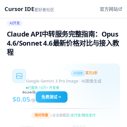
Cursor IDE
官方网站
爱好者社区
AI开发
Claude API中转服务完整指南：Opus
4.6/Sonnet 4.6最新价格对比与接入教
程
Nano Banana Pro
官方2折
4K图像
Google Gemini 3 Pro Image · AI图像生成
已服务 10万+ 开发者
$0.24/张
免费测试
$0.05
/张
·
·
限时特惠
企业级稳定
支付宝/微信支付
Gemini 3
国内直连