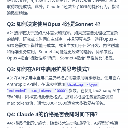
护记忆文件；4) 代码能力大幅提升，在SWE-bench等基准测试上
取得领先成绩。此外，Claude 4还减少了65%的捷径行为，指令
遵循更精确。
Q2: 如何决定使用Opus 4还是Sonnet 4？
A2: 选择取决于您的具体需求和预算。如果您需要处理极其复杂
的编程、研究或长时间自主任务，并且预算充足，选择Opus 4。
如果您需要平衡性能与成本，或者主要用于日常开发、内容创建
和标准业务应用，Sonnet 4可能是更经济的选择。简单来说，
Opus 4适合"极致性能"场景，Sonnet 4适合"高性价比"场景。
Q3: 如何在API中启用扩展思考模式？
A3: 在API调用中启用扩展思考模式需要添加特定参数。使用官方
Anthropic API时，在请求中添加
thinking: {type:
参数。在使用LaoZhang.AI中
"extended", max_tokens: 10000}
转API时，同样支持此参数格式。您可以根据任务复杂度调整
max_tokens值，通常5000-15000适合大多数复杂任务。
Q4: Claude 4的价格是否会随时间下降？
A4: 根据行业历史趋势，随着技术进步和规模化，AI模型价格通