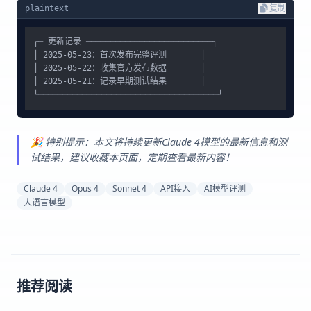
plaintext
复制
┌─ 更新记录 ──────────────────────────┐

│ 2025-05-23：首次发布完整评测       │

│ 2025-05-22：收集官方发布数据       │

│ 2025-05-21：记录早期测试结果       │

🎉 特别提示：本文将持续更新Claude 4模型的最新信息和测
试结果，建议收藏本页面，定期查看最新内容！
Claude 4
Opus 4
Sonnet 4
API接入
AI模型评测
大语言模型
推荐阅读