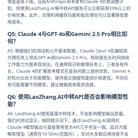
常会逐渐下降。目前Anthropic尚未宣布Claude 4价格调整计
划，但使用LaoZhang.AI等中转API服务可以立即获得33%以上的
价格优惠。此外，合理利用缓存功能和批处理也可以显著降低使
用成本。
Q5: Claude 4与GPT-4o和Gemini 2.5 Pro相比如
何？
A5: 根据我们的测试和公开基准数据，Claude Opus 4在编程和
代理任务上领先GPT-4o和Gemini 2.5 Pro，特别是在长时间持续
工作能力方面表现突出。在通用知识和推理任务上，三者各有所
长，Claude 4的扩展思考模式在复杂问题上提供优势。Sonnet 4
的性价比优于同类模型，提供接近旗舰性能但价格更低。不同任
务可能需要不同模型，建议根据具体需求选择。
Q6: 使用LaoZhang.AI中转API是否会影响模型性
能？
A6: LaoZhang.AI使用直接中转技术，不会影响模型输出质量。
我们的测试显示，相同提示词下，通过LaoZhang.AI调用的
Claude 4模型输出与直接使用官方API几乎完全一致。延迟方面
略有增加（通常在10-50ms范围内），但对大多数应用场景不会