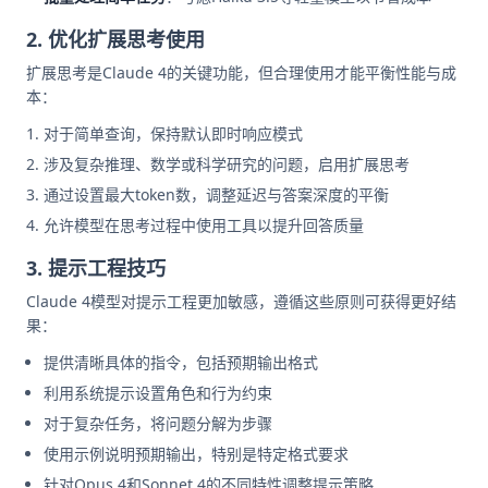
2. 优化扩展思考使用
扩展思考是Claude 4的关键功能，但合理使用才能平衡性能与成
本：
对于简单查询，保持默认即时响应模式
涉及复杂推理、数学或科学研究的问题，启用扩展思考
通过设置最大token数，调整延迟与答案深度的平衡
允许模型在思考过程中使用工具以提升回答质量
3. 提示工程技巧
Claude 4模型对提示工程更加敏感，遵循这些原则可获得更好结
果：
提供清晰具体的指令，包括预期输出格式
利用系统提示设置角色和行为约束
对于复杂任务，将问题分解为步骤
使用示例说明预期输出，特别是特定格式要求
针对Opus 4和Sonnet 4的不同特性调整提示策略