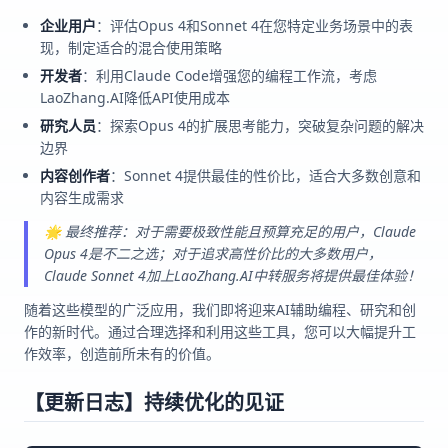
企业用户
：评估Opus 4和Sonnet 4在您特定业务场景中的表
现，制定适合的混合使用策略
开发者
：利用Claude Code增强您的编程工作流，考虑
LaoZhang.AI降低API使用成本
研究人员
：探索Opus 4的扩展思考能力，突破复杂问题的解决
边界
内容创作者
：Sonnet 4提供最佳的性价比，适合大多数创意和
内容生成需求
🌟 最终推荐：对于需要极致性能且预算充足的用户，Claude
Opus 4是不二之选；对于追求高性价比的大多数用户，
Claude Sonnet 4加上LaoZhang.AI中转服务将提供最佳体验！
随着这些模型的广泛应用，我们即将迎来AI辅助编程、研究和创
作的新时代。通过合理选择和利用这些工具，您可以大幅提升工
作效率，创造前所未有的价值。
【更新日志】持续优化的见证