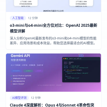
人工智能
12 分钟
o3-mini与o4-mini全方位对比：OpenAI 2025最新
模型详解
深入分析OpenAI最新发布的o3-mini和o4-mini模型的性能
差异、应用场景和成本效益，帮助您选择最适合的AI模型。
AI模型评测
12 分钟
Claude 4深度解析：Opus 4与Sonnet 4革命性突