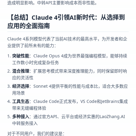
造成明显影响。中转API主要影响成本而非性能。
【总结】Claude 4引领AI新时代：从选择到
应用的全面指南
Claude 4系列模型代表了当前AI技术的最高水平，为开发者和企
业提供了前所未有的能力：
突破性能
：Claude Opus 4成为世界最强编程模型，能够持续
工作数小时完成复杂任务
混合推理
：扩展思考模式带来深度推理能力，同时保留即时响
应的灵活性
经济选择
：Sonnet 4提供平衡的性能与成本比，适合大多数应
用场景
工具生态
：Claude Code正式发布，VS Code和JetBrains集成
带来无缝编程体验
多种接入
：通过官方API、云平台或经济实惠的LaoZhang.AI
中转服务接入
对于不同用户，我们的建议是：