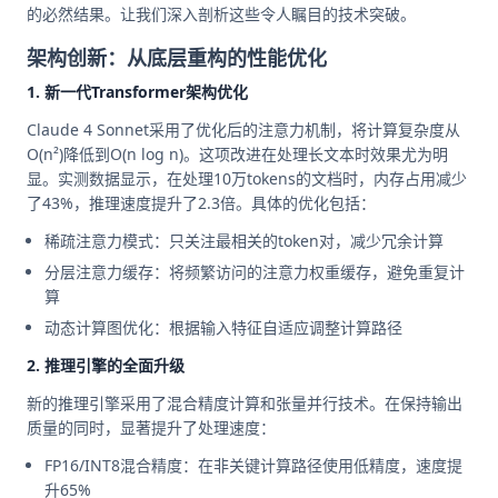
的必然结果。让我们深入剖析这些令人瞩目的技术突破。
架构创新：从底层重构的性能优化
1. 新一代Transformer架构优化
Claude 4 Sonnet采用了优化后的注意力机制，将计算复杂度从
O(n²)降低到O(n log n)。这项改进在处理长文本时效果尤为明
显。实测数据显示，在处理10万tokens的文档时，内存占用减少
了43%，推理速度提升了2.3倍。具体的优化包括：
稀疏注意力模式：只关注最相关的token对，减少冗余计算
分层注意力缓存：将频繁访问的注意力权重缓存，避免重复计
算
动态计算图优化：根据输入特征自适应调整计算路径
2. 推理引擎的全面升级
新的推理引擎采用了混合精度计算和张量并行技术。在保持输出
质量的同时，显著提升了处理速度：
FP16/INT8混合精度：在非关键计算路径使用低精度，速度提
升65%