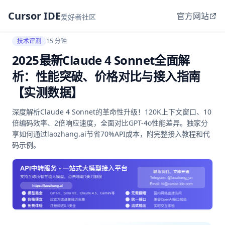
Cursor IDE
官方网站
爱好者社区
技术评测
15 分钟
2025最新Claude 4 Sonnet全面解
析：性能突破、价格对比与接入指南
【实测数据】
深度解析Claude 4 Sonnet的革命性升级！120K上下文窗口、10
倍编码效率、2倍响应速度，全面对比GPT-4o性能差异。独家分
享如何通过laozhang.ai节省70%API成本，附完整接入教程和代
码示例。