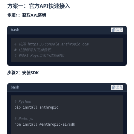
方案一：官方API快速接入
步骤1：获取API密钥
bash
复制
# 访问 https://console.anthropic.com
# 注册账号并完成验证
# 在API Keys页面创建新密钥
步骤2：安装SDK
bash
复制
# Python
pip install anthropic

# Node.js
npm install @anthropic-ai/sdk
