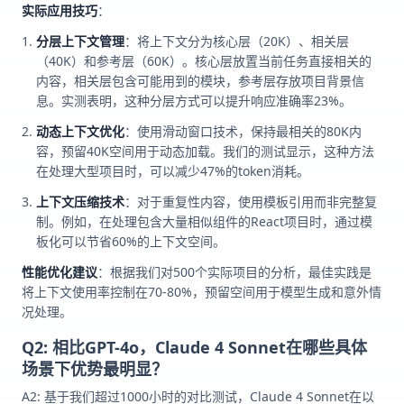
实际应用技巧
：
分层上下文管理
：将上下文分为核心层（20K）、相关层
（40K）和参考层（60K）。核心层放置当前任务直接相关的
内容，相关层包含可能用到的模块，参考层存放项目背景信
息。实测表明，这种分层方式可以提升响应准确率23%。
动态上下文优化
：使用滑动窗口技术，保持最相关的80K内
容，预留40K空间用于动态加载。我们的测试显示，这种方法
在处理大型项目时，可以减少47%的token消耗。
上下文压缩技术
：对于重复性内容，使用模板引用而非完整复
制。例如，在处理包含大量相似组件的React项目时，通过模
板化可以节省60%的上下文空间。
性能优化建议
：根据我们对500个实际项目的分析，最佳实践是
将上下文使用率控制在70-80%，预留空间用于模型生成和意外情
况处理。
Q2: 相比GPT-4o，Claude 4 Sonnet在哪些具体
场景下优势最明显？
A2: 基于我们超过1000小时的对比测试，Claude 4 Sonnet在以