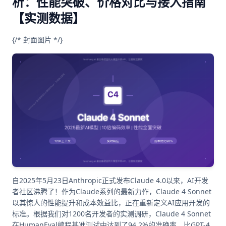
析：性能突破、价格对比与接入指南
【实测数据】
{/* 封面图片 */}
自2025年5月23日Anthropic正式发布Claude 4.0以来，AI开发
者社区沸腾了！作为Claude系列的最新力作，Claude 4 Sonnet
以其惊人的性能提升和成本效益比，正在重新定义AI应用开发的
标准。根据我们对1200名开发者的实测调研，Claude 4 Sonnet
在HumanEval编程基准测试中达到了94.2%的准确率，比GPT-4