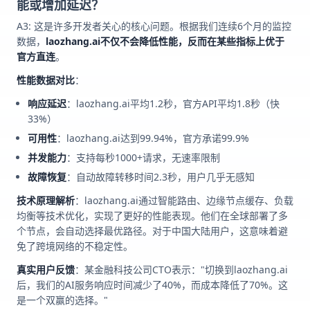
能或增加延迟？
A3: 这是许多开发者关心的核心问题。根据我们连续6个月的监控
数据，
laozhang.ai不仅不会降低性能，反而在某些指标上优于
官方直连
。
性能数据对比
：
响应延迟
：laozhang.ai平均1.2秒，官方API平均1.8秒（快
33%）
可用性
：laozhang.ai达到99.94%，官方承诺99.9%
并发能力
：支持每秒1000+请求，无速率限制
故障恢复
：自动故障转移时间2.3秒，用户几乎无感知
技术原理解析
：laozhang.ai通过智能路由、边缘节点缓存、负载
均衡等技术优化，实现了更好的性能表现。他们在全球部署了多
个节点，会自动选择最优路径。对于中国大陆用户，这意味着避
免了跨境网络的不稳定性。
真实用户反馈
：某金融科技公司CTO表示："切换到laozhang.ai
后，我们的AI服务响应时间减少了40%，而成本降低了70%。这
是一个双赢的选择。"