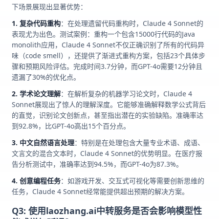
下场景展现出显著优势：
1. 复杂代码重构
：在处理遗留代码重构时，Claude 4 Sonnet的
表现尤为出色。测试案例：重构一个包含15000行代码的Java
monolith应用，Claude 4 Sonnet不仅正确识别了所有的代码异
味（code smell），还提供了渐进式重构方案，包括23个具体步
骤和预期风险评估。完成时间3.7分钟，而GPT-4o需要12分钟且
遗漏了30%的优化点。
2. 学术论文理解
：在解析复杂的机器学习论文时，Claude 4
Sonnet展现出了惊人的理解深度。它能够准确解释数学公式背后
的直觉，识别论文创新点，甚至指出潜在的实验缺陷。准确率达
到92.8%，比GPT-4o高出15个百分点。
3. 中文自然语言处理
：特别是在处理包含大量专业术语、成语、
文言文的混合文本时，Claude 4 Sonnet的优势明显。在医疗报
告分析测试中，准确率达到94.5%，而GPT-4o为87.3%。
4. 创意编程任务
：如游戏开发、交互式可视化等需要创新思维的
任务，Claude 4 Sonnet经常能提供超出预期的解决方案。
Q3: 使用laozhang.ai中转服务是否会影响模型性