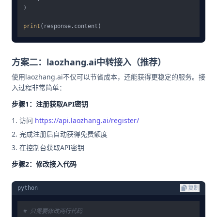
)

print
方案二：laozhang.ai中转接入（推荐）
使用laozhang.ai不仅可以节省成本，还能获得更稳定的服务。接
入过程非常简单：
步骤1：注册获取API密钥
访问
https://api.laozhang.ai/register/
完成注册后自动获得免费额度
在控制台获取API密钥
步骤2：修改接入代码
python
复制
# 只需要修改两行代码