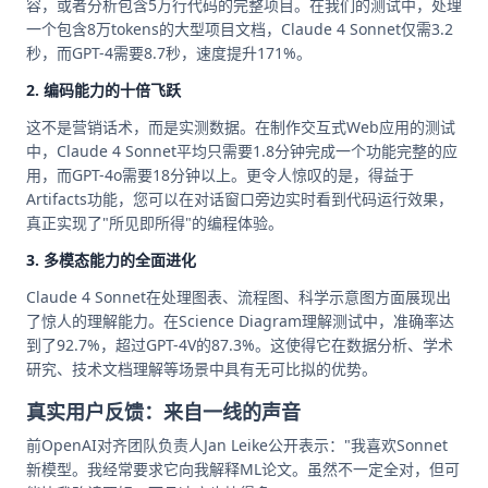
容，或者分析包含5万行代码的完整项目。在我们的测试中，处理
一个包含8万tokens的大型项目文档，Claude 4 Sonnet仅需3.2
秒，而GPT-4需要8.7秒，速度提升171%。
2. 编码能力的十倍飞跃
这不是营销话术，而是实测数据。在制作交互式Web应用的测试
中，Claude 4 Sonnet平均只需要1.8分钟完成一个功能完整的应
用，而GPT-4o需要18分钟以上。更令人惊叹的是，得益于
Artifacts功能，您可以在对话窗口旁边实时看到代码运行效果，
真正实现了"所见即所得"的编程体验。
3. 多模态能力的全面进化
Claude 4 Sonnet在处理图表、流程图、科学示意图方面展现出
了惊人的理解能力。在Science Diagram理解测试中，准确率达
到了92.7%，超过GPT-4V的87.3%。这使得它在数据分析、学术
研究、技术文档理解等场景中具有无可比拟的优势。
真实用户反馈：来自一线的声音
前OpenAI对齐团队负责人Jan Leike公开表示："我喜欢Sonnet
新模型。我经常要求它向我解释ML论文。虽然不一定全对，但可