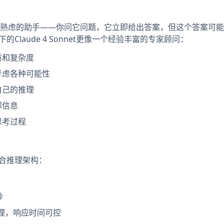
熟虑的助手——你问它问题，它立即给出答案，但这个答案可能
式下的Claude 4 Sonnet更像一个经验丰富的专家顾问：
质和复杂度
考虑各种可能性
自己的推理
部信息
思考过程
的混合推理架构：
秒
理，响应时间可控