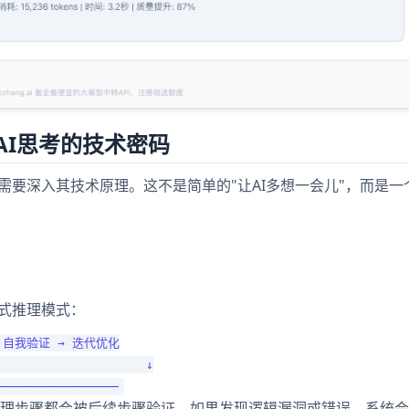
AI思考的技术密码
大，我们需要深入其技术原理。这不是简单的"让AI多想一会儿"，而是
的链式推理模式：
 自我验证 → 迭代优化

                    ↓

理步骤都会被后续步骤验证，如果发现逻辑漏洞或错误，系统会