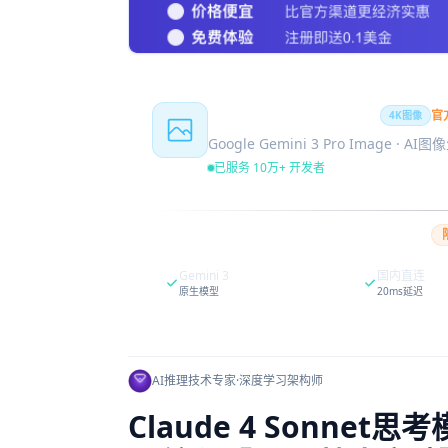
Nano Banana Pro
官
4K图像
Google Gemini 3 Pro Image · AI
已服务 10万+ 开发者
Gemini 3
国内直连
原生模型
20ms延迟
AI推理技术专家
·
深度学习架构师
Claude 4 Sonn