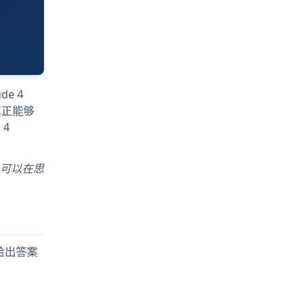
e 4
真正能够
 4
，并且可以在思
在给出答案