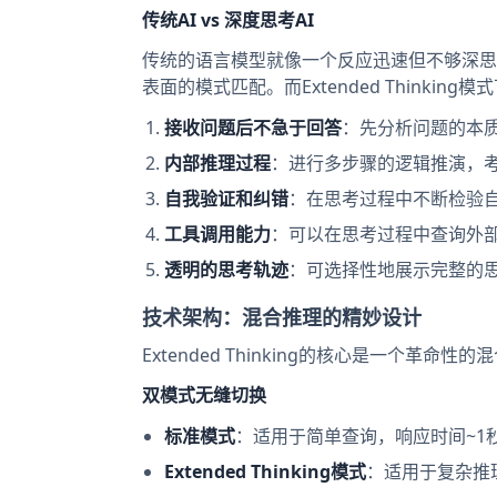
传统AI vs 深度思考AI
传统的语言模型就像一个反应迅速但不够深思
表面的模式匹配。而Extended Thinking模
接收问题后不急于回答
：先分析问题的本
内部推理过程
：进行多步骤的逻辑推演，
自我验证和纠错
：在思考过程中不断检验
工具调用能力
：可以在思考过程中查询外
透明的思考轨迹
：可选择性地展示完整的
技术架构：混合推理的精妙设计
Extended Thinking的核心是一个革命性
双模式无缝切换
标准模式
：适用于简单查询，响应时间~1
Extended Thinking模式
：适用于复杂推