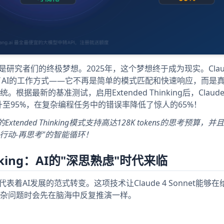
研究者们的终极梦想。2025年，这个梦想终于成为现实。Claud
模式彻底改变了AI的工作方式——它不再是简单的模式匹配和快速响应，而是
最新的基准测试，启用Extended Thinking后，Claude
飙升至95%，在复杂编程任务中的错误率降低了惊人的65%！
et的Extended Thinking模式支持高达128K tokens的思考预算
行动-再思考"的智能循环！
nking：AI的"深思熟虑"时代来临
，它代表着AI发展的范式转变。这项技术让Claude 4 Sonnet能够
杂问题时会先在脑海中反复推演一样。