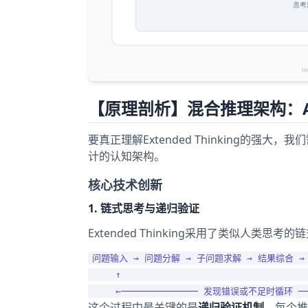
【原理剖析】混合推理架构：
要真正理解Extended Thinking的强
计的认知架构。
核心技术创新
1. 链式思考与递归验证
Extended Thinking采用了类似人类思考
问题输入 → 问题分解 → 子问题求解 → 结果综合 →
     ↑                                  
这个过程中最关键的是
递归验证机制
。每个推