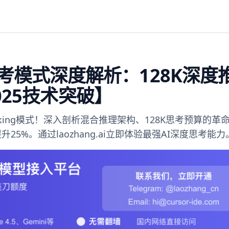
net思考模式深度解析：128K深度
025技术突破】
ed Thinking模式！深入剖析混合推理架构、128K思考预算的革
5%。通过laozhang.ai立即体验最强AI深度思考能力