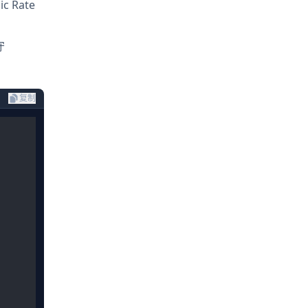
 Rate
守
复制