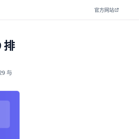
官方网站
 排
29 与