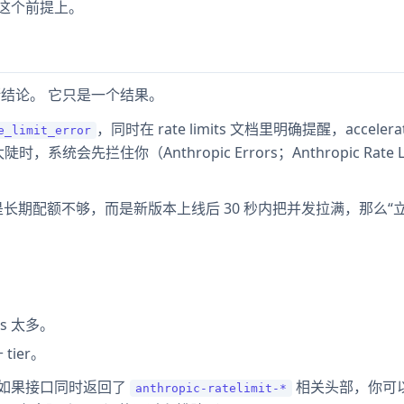
”这个前提上。
结论。 它只是一个结果。
，同时在 rate limits 文档里明确提醒，accelerat
e_limit_error
统会先拦住你（Anthropic Errors；Anthropic Rate Li
长期配额不够，而是新版本上线后 30 秒内把并发拉满，那么“
ns 太多。
ier。
 如果接口同时返回了
相关头部，你可
anthropic-ratelimit-*