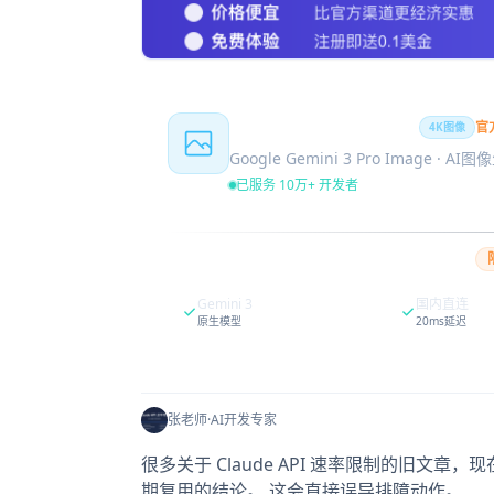
Nano Banana Pro
官
4K图像
Google Gemini 3 Pro Image · AI
已服务 10万+ 开发者
Gemini 3
国内直连
原生模型
20ms延迟
张老师
·
AI开发专家
很多关于 Claude API 速率限制的旧
期复用的结论。 这会直接误导排障动作。