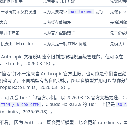
er 同时出手
以为要立刻升 tier
先做队列
同一系统提示反复发送
以为只要减少
就行
先做 pr
max_tokens
内容
以为缓存能解决
先缩短输
量并不夸张
以为官方配额错了
先平滑放
接要上 1M context
以为只是一般 ITPM 问题
先确认 t
nthropic 文档说明速率限制是按组织层级管理的，但可以在
e Limits，2026-03-18）。
墙”并不一定来自 Anthropic 官方上限，也可能是你们自己给
官方也明确写了，不同模型有各自的限制，所以多模型并用可以帮你
Rate Limits，2026-03-18）。
Tier 1 的官方示例。 以 2026-03-18 官方文档为准，Cla
，Claude Haiku 3.5 的 Tier 1 上限是
 ITPM / 8,000 OTPM
50 R
ate Limits，2026-03-18）。
。 因为 Anthropic 既会更新模型，也会更新 rate limits