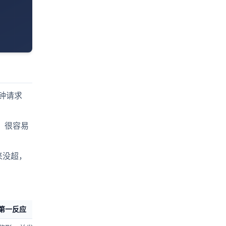
分钟请求
查，很容易
起来没超，
第一反应