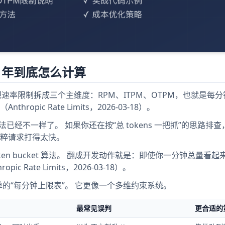
026 年到底怎么计算
当前把速率限制拆成三个主维度：RPM、ITPM、OTPM，也就是每
hropic Rate Limits，2026-03-18）。
写法已经不一样了。 如果你还在按“总 tokens 一把抓”的思路排
粹请求打得太快。
token bucket 算法。 翻成开发动作就是：即使你一分钟总量看
Rate Limits，2026-03-18）。
张简单的“每分钟上限表”。 它更像一个多维约束系统。
最常见误判
更合适的