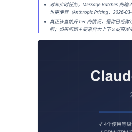
对非实时任务，Message Batches
也更便宜（Anthropic Pricing，2026-0
真正该直接升 tier 的情况，是你
限；如果问题主要来自大上下文或突发