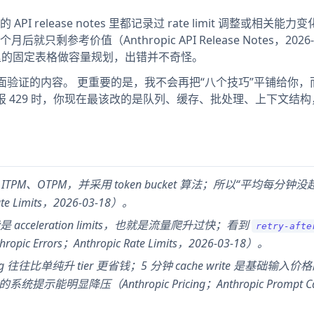
6-02 的 API release notes 里都记录过 rate limit 调整或相关能
考价值（Anthropic API Release Notes，2026-0
文章里的固定表格做容量规划，出错并不奇怪。
官方页面验证的内容。 更重要的是，我不会再把“八个技巧”平铺给你
PI 报 429 时，你现在最该改的是队列、缓存、批处理、上下文结
、ITPM、OTPM，并采用 token bucket 算法；所以“平均每分钟
Limits，2026-03-18）。
celeration limits，也就是流量爬升过快；看到
retry-afte
rors；Anthropic Rate Limits，2026-03-18）。
 往往比单纯升 tier 更省钱；5 分钟 cache write 是基础输入价
提示能明显降压（Anthropic Pricing；Anthropic Prompt Ca