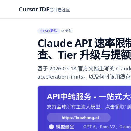
Cursor IDE
爱好者社区
AI API教程
18 分钟
Claude API 速率
查、Tier 升级与提
基于 2026-03-18 官方文档重写的 Cla
acceleration limits，以及何时该用缓