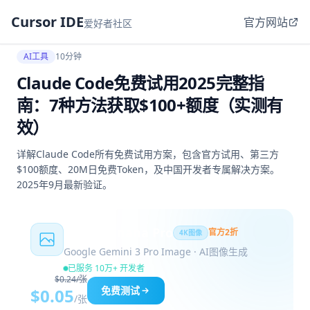
Cursor IDE
官方网站
爱好者社区
AI工具
10分钟
Claude Code免费试用2025完整指
南：7种方法获取$100+额度（实测有
效）
详解Claude Code所有免费试用方案，包含官方试用、第三方
$100额度、20M日免费Token，及中国开发者专属解决方案。
2025年9月最新验证。
Nano Banana Pro
官方2折
4K图像
Google Gemini 3 Pro Image · AI图像生成
已服务 10万+ 开发者
$0.24/张
免费测试
$0.05
/张