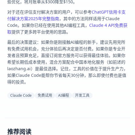
些优化，将月账单从$300降至$150。
对于还在评估支付解决方案的用户，可以参考
ChatGPT信用卡支
付解决方案2025年完整指南
，其中的方法同样适用于Claude
Code。如果你已经在使用其他AI编程工具，
Claude 4 API免费获
取
提供了更多跨平台使用的思路。
最后的决策建议：如果你是刚接触AI编程的新手，建议先用完所
有免费试用机会，充分体验后再决定是否付费。如果你是专业开
发者且预算充足，直接订阅官方服务可以获得最佳体验。如果你
希望长期低成本使用，混合方案配合中国本地化服务（如前述的
laozhang.ai）是最佳选择。记住，工具的价值在于提升生产力，
如果Claude Code能帮你节省每天30分钟，那么即使付费也是值
得的投资。
Claude Code
免费试用
AI编程
开发工具
推荐阅读