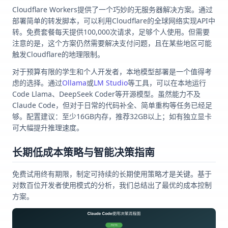
Cloudflare Workers提供了一个巧妙的无服务器解决方案。通过
部署简单的转发脚本，可以利用Cloudflare的全球网络实现API中
转。免费套餐每天提供100,000次请求，足够个人使用。但需要
注意的是，这个方案仍然需要解决支付问题，且在某些地区可能
触发Cloudflare的地理限制。
对于预算有限的学生和个人开发者，本地模型部署是一个值得考
虑的选择。通过
Ollama
或
LM Studio
等工具，可以在本地运行
Code Llama、DeepSeek Coder等开源模型。虽然能力不及
Claude Code，但对于日常的代码补全、简单重构等任务已经足
够。配置建议：至少16GB内存，推荐32GB以上；如有独立显卡
可大幅提升推理速度。
长期低成本策略与智能决策指南
免费试用终有期限，制定可持续的长期使用策略才是关键。基于
对数百位开发者使用模式的分析，我们总结出了最优的成本控制
方案。