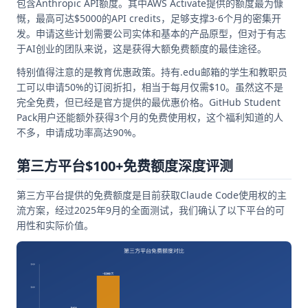
包含Anthropic API额度。其中AWS Activate提供的额度最为慷
慨，最高可达$5000的API credits，足够支撑3-6个月的密集开
发。申请这些计划需要公司实体和基本的产品原型，但对于有志
于AI创业的团队来说，这是获得大额免费额度的最佳途径。
特别值得注意的是教育优惠政策。持有.edu邮箱的学生和教职员
工可以申请50%的订阅折扣，相当于每月仅需$10。虽然这不是
完全免费，但已经是官方提供的最优惠价格。GitHub Student
Pack用户还能额外获得3个月的免费使用权，这个福利知道的人
不多，申请成功率高达90%。
第三方平台$100+免费额度深度评测
第三方平台提供的免费额度是目前获取Claude Code使用权的主
流方案，经过2025年9月的全面测试，我们确认了以下平台的可
用性和实际价值。