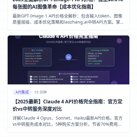
每张图的AI图像革命【成本优化指南】
最新GPT-Image-1 API价格全解析：包含输入token、图像
质量层级、成本优化策略和laozhang.ai中转API方案。掌握
最完整的价格数据，实现项目成本降低高达60%！
API集成
15 分钟
【2025最新】Claude 4 API价格完全指南：官方定
价vs中转服务深度对比
详解Claude 4 Opus、Sonnet、Haiku最新API价格，官方
vs中转服务成本对比，5种购买方案分析，节省70%费用的
实测方法。2025年5月最新验证有效。