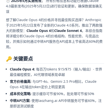
⏱️ 2025年5月实测有效：
所有价格信息和功能已根据Claude
4.0最新发布(2025年5月22日)进行验证和更新，确保数据准确无
误
想了解Claude Opus 4的价格并寻找最佳购买选择？Anthropic
于2025年5月22日发布了全新的Claude 4.0系列，推出了两款强
大的新模型：
Claude Opus 4
和
Claude Sonnet 4
。本综合指南
将详细分析Claude Opus 4的价格结构、性能优势、与竞品比
较，并揭示如何通过中转API服务在API成本上节省高达60%的费
用。
🔑 关键要点
Claude Opus 4:
每百万tokens $15/$75（输入/输出）- 世界
最佳编程模型，AI代理领域表现卓越
官方价格偏高:
与GPT-4o、Gemini 2.5 Pro相比，Claude
Opus 4在输出token定价上明显更高
成本优化策略:
提示缓存可节省90%，批处理可节省50%
中转API方案:
使用laozhang.ai API中转服务可节省60%，注
册即送测试额度