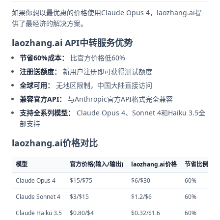
如果你想以最优惠的价格使用Claude Opus 4，laozhang.ai提
供了最经济的解决方案。
laozhang.ai API中转服务优势
节省60%成本：
比官方价格低60%
注册送额度：
新用户注册即可获得测试额度
全球可用：
无地区限制，中国大陆直接访问
兼容官方API：
与Anthropic官方API格式完全兼容
支持全系列模型：
Claude Opus 4、Sonnet 4和Haiku 3.5全
部支持
laozhang.ai价格对比
模型
官方价格(输入/输出)
laozhang.ai价格
节省比例
Claude Opus 4
$15/$75
$6/$30
60%
Claude Sonnet 4
$3/$15
$1.2/$6
60%
Claude Haiku 3.5
$0.80/$4
$0.32/$1.6
60%