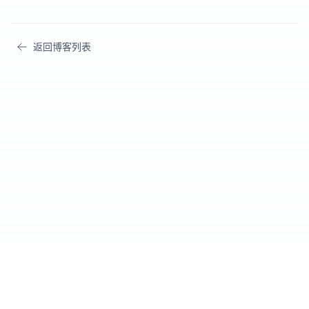
返回博客列表
Cursor IDE
爱好者社区