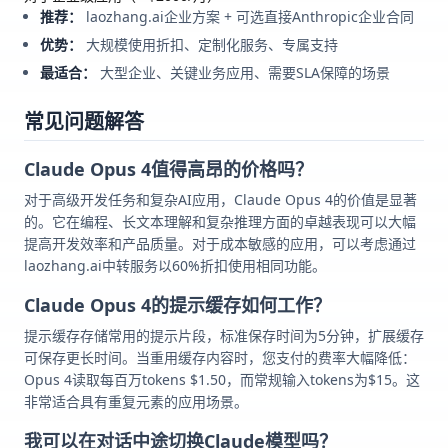
推荐：
laozhang.ai企业方案 + 可选直接Anthropic企业合同
优势：
大规模使用折扣、定制化服务、专属支持
最适合：
大型企业、关键业务应用、需要SLA保障的场景
常见问题解答
Claude Opus 4值得高昂的价格吗？
对于高级开发任务和复杂AI应用，Claude Opus 4的价值是显著
的。它在编程、长文本理解和复杂推理方面的卓越表现可以大幅
提高开发效率和产品质量。对于成本敏感的应用，可以考虑通过
laozhang.ai中转服务以60%折扣使用相同功能。
Claude Opus 4的提示缓存如何工作？
提示缓存存储常用的提示片段，标准保存时间为5分钟，扩展缓存
可保存更长时间。当重用缓存内容时，您支付的费率大幅降低：
Opus 4读取每百万tokens $1.50，而常规输入tokens为$15。这
非常适合具有重复元素的应用场景。
我可以在对话中途切换Claude模型吗？