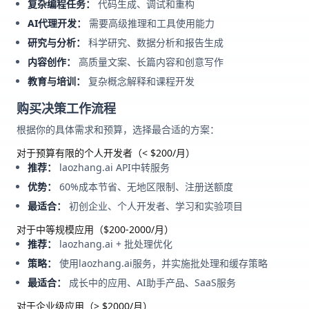
复杂编程任务：
代码生成、调试和重构
AI代理开发：
需要高级推理和工具使用能力
研究与分析：
科学研究、数据分析和报告生成
内容创作：
高质量文案、长篇内容和创意写作
教育与培训：
复杂概念解释和课程开发
购买决策工作流程
根据你的具体需求和预算，选择最合适的方案：
对于预算有限的个人开发者（< $200/月）
推荐：
laozhang.ai API中转服务
优势：
60%成本节省、无地区限制、注册送额度
最适合：
初创企业、个人开发者、学习和实验项目
对于中等规模应用（$200-2000/月）
推荐：
laozhang.ai + 批处理优化
策略：
使用laozhang.ai服务，并实施批处理和缓存策略
最适合：
成长中的应用、AI助手产品、SaaS服务
对于企业级应用（> $2000/月）