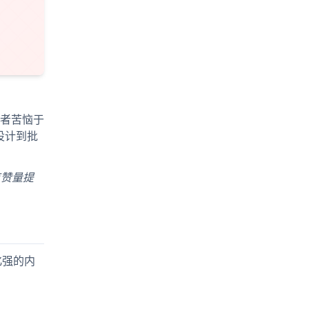
者苦恼于
设计到批
点赞量提
化强的内