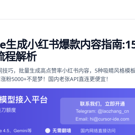
ude生成小红书爆款内容指南:1
流程解析
示词技巧，批量生成高点赞率小红书内容，5种吸睛风格模
涨粉5000+不是梦！国内老张API直连更便宜！