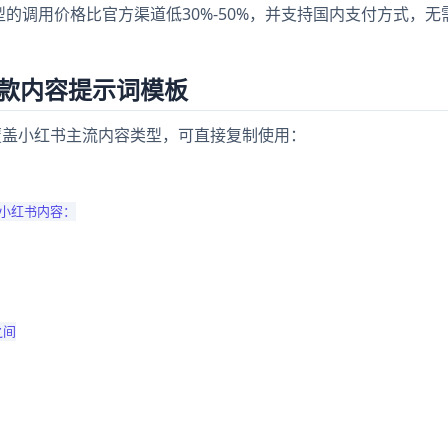
e模型的调用价格比官方渠道低30%-50%，并支持国内支付方式，无
爆款内容提示词模板
覆盖小红书主流内容类型，可直接复制使用：
小红书内容：

间
