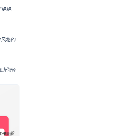
"绝绝
种风格的
帮助你轻