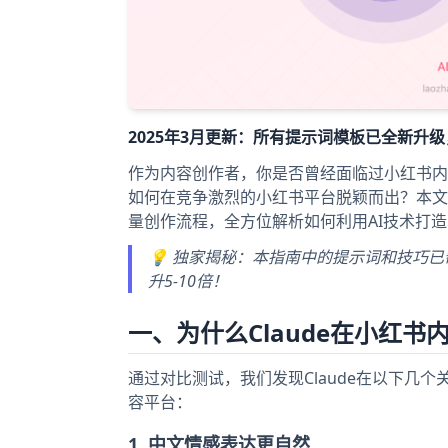
2025年3月更新：所有提示词模板已全新升级，支持
作为内容创作者，你是否曾经面临过小红书内
如何在竞争激烈的小红书平台脱颖而出？本文将
量创作流程，全方位解析如何利用AI技术打
💡 独家揭秘：本指南中的提示词和技巧已
升5-10倍！
一、为什么Claude在小红书
通过对比测试，我们发现Claude在以下几
容平台：
1. 中文情感表达更自然