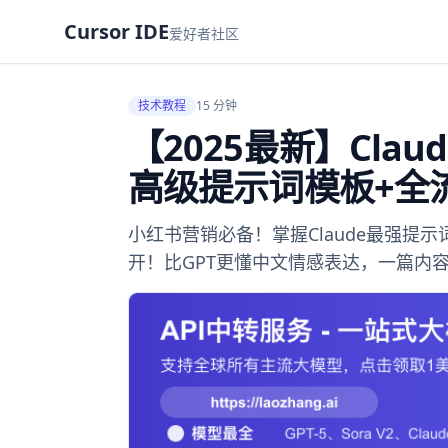
Cursor IDE
爱好者社区
技术教程
15 分钟
【2025最新】Cla
高级提示词模板+全
小红书营销必备！掌握Claude最强提
开！比GPT更懂中文情感表达，一篇内容