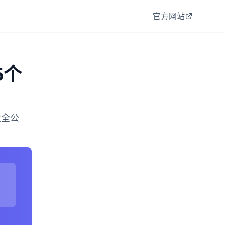
官方网站
5个
板全公