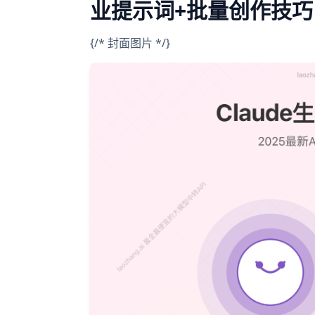
业提示词+批量创作技巧
{/* 封面图片 */}