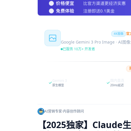
Nano Banana Pro
官
4K图像
Google Gemini 3 Pro Image · AI
已服务 10万+ 开发者
Gemini 3
国内直连
原生模型
20ms延迟
AI营销专家
·
内容创作顾问
【2025独家】Clau