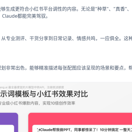
，能够生成更符合小红书平台调性的内容。无论是"种草"、"真香"、
laude都能完美驾驭。
格，从专业测评、干货分享到日常记录、情感共鸣，一应俱全。这
的规划非常出色，能够精准描述每张配图应该呈现的场景和要点，