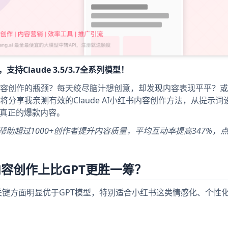
Claude 3.5/3.7全系列模型！
容创作的瓶颈？每天绞尽脑汁想创意，却发现内容表现平平？或
分享我亲测有效的Claude AI小红书内容创作方法，从提示词
造真正的爆款内容。
帮助超过1000+创作者提升内容质量，平均互动率提高347%，
内容创作上比GPT更胜一筹？
个关键方面明显优于GPT模型，特别适合小红书这类情感化、个性