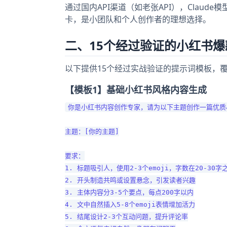
通过国内API渠道（如老张API），Claud
卡，是小团队和个人创作者的理想选择。
二、15个经过验证的小红书
以下提供15个经过实战验证的提示词模板，
【模板1】基础小红书风格内容生成
你是小红书内容创作专家，请为以下主题创作一篇优质
主题：[你的主题]

要求：

1. 标题吸引人，使用2-3个emoji，字数在20-30字之
2. 开头制造共鸣或设置悬念，引发读者兴趣

3. 主体内容分3-5个要点，每点200字以内

4. 文中自然插入5-8个emoji表情增加活力

5. 结尾设计2-3个互动问题，提升评论率
