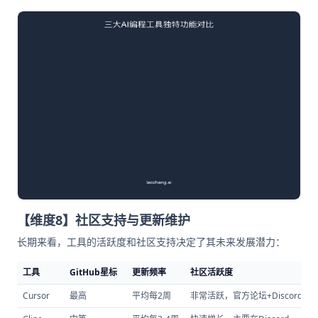
【维度8】社区支持与更新维护
长期来看，工具的活跃度和社区支持决定了其未来发展潜力：
工具
GitHub星标
更新频率
社区活跃度
Cursor
最高
平均每2周
非常活跃，官方论坛+Discord