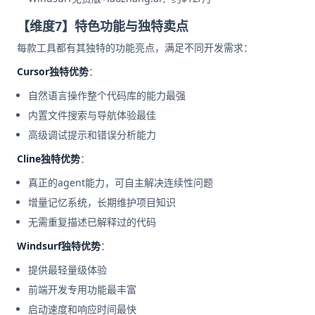
【维度7】特色功能与独特卖点
每款工具都有其独特的功能亮点，满足不同开发需求：
Cursor独特优势
：
自然语言操作整个代码库的能力最强
内置文件搜索与导航体验最佳
高级调试提示和错误分析能力
Cline独特优势
：
真正的agent能力，可自主解决连续性问题
增量记忆系统，长期维护项目知识
无需重复描述已解释过的代码
Windsurf独特优势
：
提供最轻量级体验
前端开发专用功能最丰富
启动速度和响应时间最快