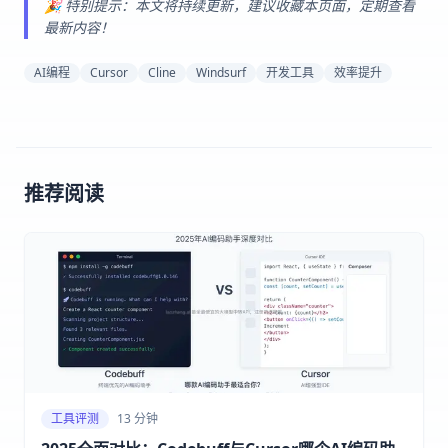
🎉 特别提示：本文将持续更新，建议收藏本页面，定期查看
最新内容！
AI编程
Cursor
Cline
Windsurf
开发工具
效率提升
推荐阅读
工具评测
13 分钟