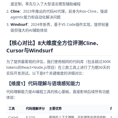
度定制，率先引入了大型语言模型辅助编程
Cline
：2023年推出的代码AI代理，前身为Roo-Cline，强调
agentic能力和自动化解决问题
Windsurf
：2024年新秀，基于VS Code插件实现，提供轻量
级但强大的AI辅助体验
【核心对比】8大维度全方位评测Cline、
Cursor与Windsurf
为了提供最客观的评估，我们使用相同的代码库（包含超过300K
tokens的React+Node.js项目）在三款工具上进行了为期30天的
实际开发测试。以下是8个关键维度的详细对比：
【维度1】代码理解与语境感知能力
代码理解能力是AI编程工具的核心基础，直接影响后续所有功能
体验：
工具
代码理解评分
主要优势
存在
Cursor
9.2/10
最强的上下文理解，可处理复杂项目结构
大型