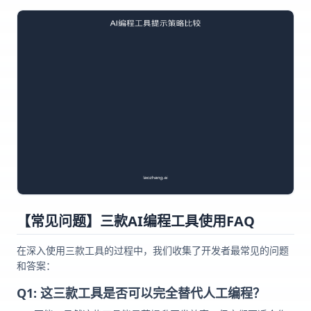
【常见问题】三款AI编程工具使用FAQ
在深入使用三款工具的过程中，我们收集了开发者最常见的问题
和答案：
Q1: 这三款工具是否可以完全替代人工编程？