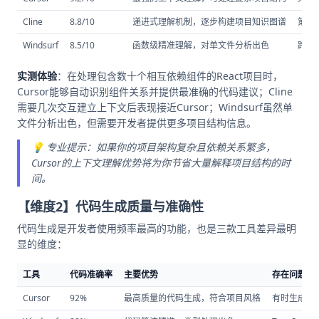
Cline
8.8/10
递进式理解机制，逐步构建项目知识图谱
第一
Windsurf
8.5/10
函数级精准理解，对单文件分析出色
跨文
实测体验
：在处理包含数十个相互依赖组件的React项目时，
Cursor能够自动识别组件关系并提供最准确的代码建议；Cline
需要几次交互建立上下文后表现接近Cursor；Windsurf虽然单
文件分析出色，但需要开发者提供更多项目结构信息。
💡 专业提示：如果你的项目架构复杂且依赖关系繁多，
Cursor的上下文理解优势将为你节省大量解释项目结构的时
间。
【维度2】代码生成质量与准确性
代码生成是开发者使用频率最高的功能，也是三款工具差异最明
显的维度：
工具
代码准确率
主要优势
存在问题
Cursor
92%
最高质量的代码生成，符合项目风格
有时生成过