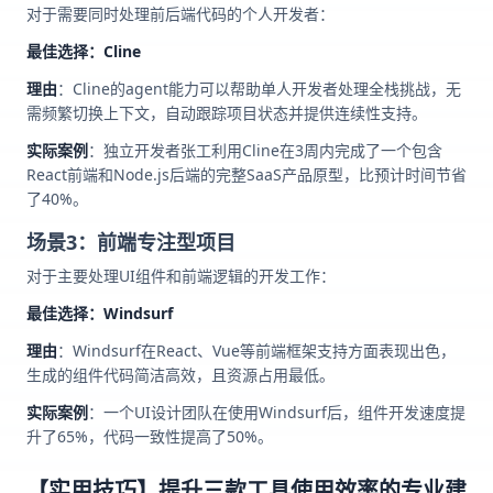
对于需要同时处理前后端代码的个人开发者：
最佳选择：Cline
理由
：Cline的agent能力可以帮助单人开发者处理全栈挑战，无
需频繁切换上下文，自动跟踪项目状态并提供连续性支持。
实际案例
：独立开发者张工利用Cline在3周内完成了一个包含
React前端和Node.js后端的完整SaaS产品原型，比预计时间节省
了40%。
场景3：前端专注型项目
对于主要处理UI组件和前端逻辑的开发工作：
最佳选择：Windsurf
理由
：Windsurf在React、Vue等前端框架支持方面表现出色，
生成的组件代码简洁高效，且资源占用最低。
实际案例
：一个UI设计团队在使用Windsurf后，组件开发速度提
升了65%，代码一致性提高了50%。
【实用技巧】提升三款工具使用效率的专业建