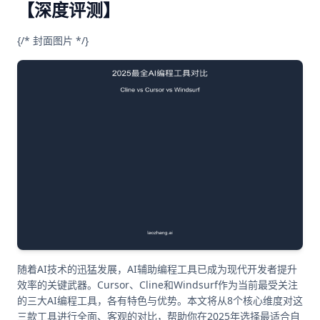
【深度评测】
{/* 封面图片 */}
随着AI技术的迅猛发展，AI辅助编程工具已成为现代开发者提升
效率的关键武器。Cursor、Cline和Windsurf作为当前最受关注
的三大AI编程工具，各有特色与优势。本文将从8个核心维度对这
三款工具进行全面、客观的对比，帮助你在2025年选择最适合自