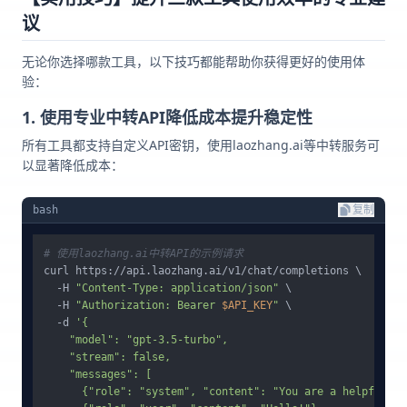
议
无论你选择哪款工具，以下技巧都能帮助你获得更好的使用体
验：
1. 使用专业中转API降低成本提升稳定性
所有工具都支持自定义API密钥，使用laozhang.ai等中转服务可
以显著降低成本：
bash
复制
# 使用laozhang.ai中转API的示例请求
curl https://api.laozhang.ai/v1/chat/completions \

  -H 
"Content-Type: application/json"
 \

  -H 
"Authorization: Bearer 
$API_KEY
"
 \

  -d 
'{

    "model": "gpt-3.5-turbo",

    "stream": false,

    "messages": [

      {"role": "system", "content": "You are a helpful as