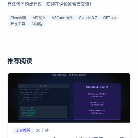
有任何问题或建议，欢迎在评论区留言交流！
Cline配置
API接入
VSCode插件
Claude 3.7
GPT-4o
开发工具
AI编程
推荐阅读
工具教程
20 分钟