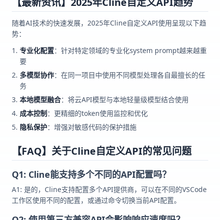
【最新资讯】2025年Cline自定义API趋势
随着AI技术的快速发展，2025年Cline自定义API使用呈现以下趋
势：
专业化配置
：针对特定领域的专业化system prompt越来越重
要
多模型协作
：在同一项目中使用不同模型处理各自最擅长的任
务
本地模型融合
：将云API模型与本地轻量级模型结合使用
成本控制
：更精细的token使用监控和优化
隐私保护
：增强对敏感代码的保护措施
【FAQ】关于Cline自定义API的常见问题
Q1: Cline能支持多个不同的API配置吗？
A1: 是的，Cline支持配置多个API提供商，可以在不同的VSCode
工作区使用不同的配置，或通过命令切换当前API配置。
Q2: 使用第三方兼容API会影响响应速度吗？