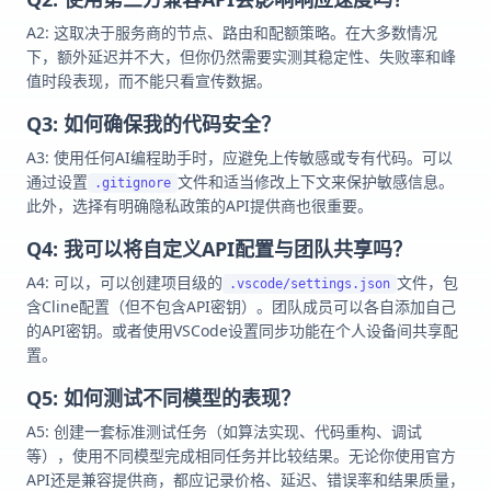
A2: 这取决于服务商的节点、路由和配额策略。在大多数情况
下，额外延迟并不大，但你仍然需要实测其稳定性、失败率和峰
值时段表现，而不能只看宣传数据。
Q3: 如何确保我的代码安全？
A3: 使用任何AI编程助手时，应避免上传敏感或专有代码。可以
通过设置
文件和适当修改上下文来保护敏感信息。
.gitignore
此外，选择有明确隐私政策的API提供商也很重要。
Q4: 我可以将自定义API配置与团队共享吗？
A4: 可以，可以创建项目级的
文件，包
.vscode/settings.json
含Cline配置（但不包含API密钥）。团队成员可以各自添加自己
的API密钥。或者使用VSCode设置同步功能在个人设备间共享配
置。
Q5: 如何测试不同模型的表现？
A5: 创建一套标准测试任务（如算法实现、代码重构、调试
等），使用不同模型完成相同任务并比较结果。无论你使用官方
API还是兼容提供商，都应记录价格、延迟、错误率和结果质量，