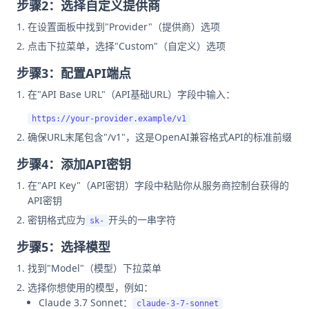
步骤2：选择自定义提供商
在设置面板中找到"Provider"（提供商）选项
点击下拉菜单，选择"Custom"（自定义）选项
步骤3：配置API端点
在"API Base URL"（API基础URL）字段中输入：
确保URL末尾包含"/v1"，这是OpenAI兼容格式API的标准前缀
步骤4：添加API密钥
在"API Key"（API密钥）字段中粘贴你从服务商控制台获得的
API密钥
密钥格式应为
开头的一串字符
sk-
步骤5：选择模型
找到"Model"（模型）下拉菜单
选择你想使用的模型，例如：
Claude 3.7 Sonnet：
claude-3-7-sonnet