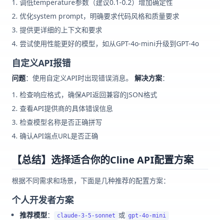
调低temperature参数（建议0.1-0.2）增加确定性
优化system prompt，明确要求代码风格和质量要求
提供更详细的上下文和要求
尝试使用性能更好的模型，如从GPT-4o-mini升级到GPT-4o
自定义API报错
问题
：使用自定义API时出现错误消息。
解决方案
：
检查响应格式，确保API返回兼容的JSON格式
查看API提供商的具体错误信息
检查模型名称是否正确拼写
确认API端点URL是否正确
【总结】选择适合你的Cline API配置方案
根据不同需求和场景，下面是几种推荐的配置方案：
个人开发者方案
推荐模型
：
或
claude-3-5-sonnet
gpt-4o-mini