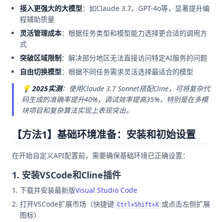
接入更强大的大模型
：如Claude 3.7、GPT-4o等，显著提升编
程辅助质量
灵活管理成本
：根据任务类型和模型能力选择更合适的调用方
式
突破区域限制
：解决部分地区无法直接访问特定AI服务的问题
自由切换模型
：根据不同任务需求灵活选择最适合的模型
💡
2025实测
：使用Claude 3.7 Sonnet搭配Cline，可将复杂代
码生成的准确率提升40%，调试效率提高35%，特别是在多模
块项目和复杂算法实现上表现突出。
【方法1】基础环境准备：安装和初始设置
在开始自定义API配置前，需要确保基础环境已正确设置：
1. 安装VSCode和Cline插件
下载并安装最新版
Visual Studio Code
打开VSCode扩展市场（快捷键
或点击左侧扩展
Ctrl+Shift+X
图标）