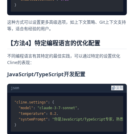
}
这种方式可以设置更多高级选项，如上下文策略、Git上下文支持
等，适合有经验的用户。
【方法4】特定编程语言的优化配置
不同编程语言有其特定的最佳实践，可以通过特定的设置优化
Cline的表现：
JavaScript/TypeScript开发配置
json
复制
"cline.settings"
:
{
"model"
:
"claude-3-7-sonnet"
,
"temperature"
:
0.2
,
"systemPrompt"
:
"你是JavaScript/TypeScript专家，熟
}