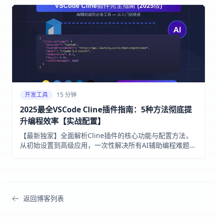
开发工具
15 分钟
2025最全VSCode Cline插件指南：5种方法彻底提
升编程效率【实战配置】
【最新独家】全面解析Cline插件的核心功能与配置方法，
从初始设置到高级应用，一次性解决所有AI辅助编程难题！
无需高昂API费用，小白也能10分钟内搞定！
返回博客列表