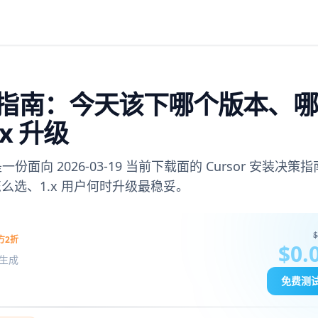
载安装指南：今天该下哪个版本、
x 升级
面向 2026-03-19 当前下载面的 Cursor 安装决策
包怎么选、1.x 用户何时升级最稳妥。
$
方2折
$0.
图像生成
免费测