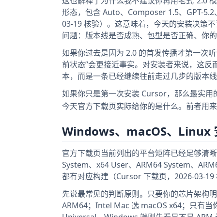
这也解释了为什么我不建议你再用老式“2.0
形态，包含 Auto、Composer 1.5、GPT-5.2、
03-19 核验）。这意味着，今天的安装决策不
问题：版本线是否成熟、包型是否正确、你的
如果你过去是因为 2.0 的首发传播才第一次听说
前状态”会更接近事实。对安装者来说，这反
本，而是一条已经继续往前走过几步的版本线
如果你只是第一次安装 Cursor，那么最实
今天官方下载页实际给你的是什么。前者用来
Windows、macOS、Linu
官方下载页当前列出的平台矩阵已经足够清晰：macOS
System、x64 User、ARM64 System、AR
都有对应构建（Cursor 下载页，2026-03
先说最常见的判断原则。只要你的芯片架构明确，优
ARM64；Intel Mac 选 macOS 