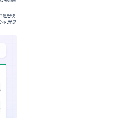
多是安装范围
限、只是想快
好的包就是