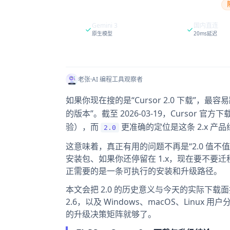
Gemini 3
国内直连
原生模型
20ms延迟
老张
·
AI 编程工具观察者
如果你现在搜的是“Cursor 2.0 下载”
的版本”。截至 2026-03-19，Cursor 
验），而
更准确的定位是这条 2.x 
2.0
这意味着，真正有用的问题不再是“2.0 值
安装包、如果你还停留在 1.x，现在要不要迁
正需要的是一条可执行的安装和升级路径。
本文会把 2.0 的历史意义与今天的实际下载
2.6，以及 Windows、macOS、Linu
的升级决策矩阵就够了。