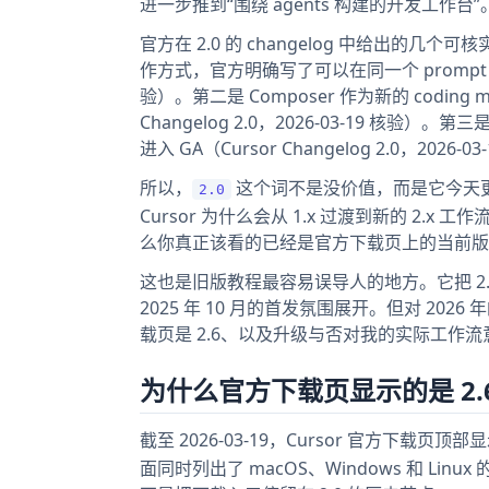
进一步推到“围绕 agents 构建的开发工作台”
官方在 2.0 的 changelog 中给出
作方式，官方明确写了可以在同一个 prompt 上并行跑最
验）。第二是 Composer 作为新的 coding
Changelog 2.0，2026-03-19 核验）。第三是 
进入 GA（Cursor Changelog 2.0，2026-0
所以，
这个词不是没价值，而是它今天更
2.0
Cursor 为什么会从 1.x 过渡到新的 2.x
么你真正该看的已经是官方下载页上的当前版
这也是旧版教程最容易误导人的地方。它把 2
2025 年 10 月的首发氛围展开。但对 20
载页是 2.6、以及升级与否对我的实际工作
为什么官方下载页显示的是 2.6：
截至 2026-03-19，Cursor 官方下载页顶
面同时列出了 macOS、Windows 和 L