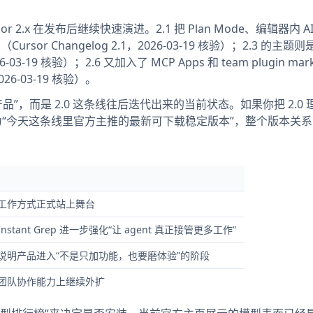
r 2.x 在发布后继续快速演进。2.1 把 Plan Mode、编辑器内 AI 
（Cursor Changelog 2.1，2026-03-19 核验）；2.3 的主
03-19 核验）；2.6 又加入了 MCP Apps 和 team plugin mark
026-03-19 核验）。
品”，而是 2.0 这条线往后迭代出来的当前状态。如果你把 2.0 
 理解为“今天这条线里官方主推的最新可下载稳定版本”，整个版本关
t 工作方式正式站上舞台
nstant Grep 进一步强化“让 agent 真正接管更多工作”
说明产品进入“不是只加功能，也要磨体验”的阶段
团队协作能力上继续外扩