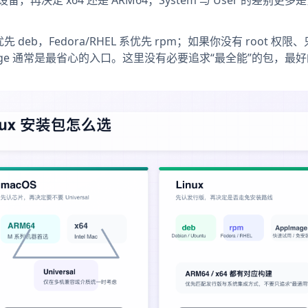
M 设备，再决定 x64 还是 ARM64；System 与 User 的差别更
列优先 deb，Fedora/RHEL 系优先 rpm；如果你没有 root 权
age 通常是最省心的入口。这里没有必要追求“最全能”的包，最