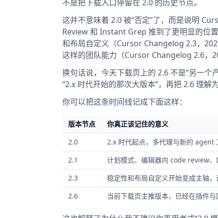
不是把下载入口停留在 2.0 的历史节点。
这并不意味着 2.0 被“否定”了，而是说明 Curso
Review 和 Instant Grep 推到了更明显的位置
和布局自定义（Cursor Changelog 2.3，2026-
这样的团队能力（Cursor Changelog 2.6，2
换句话说，今天下载页上的 2.6 不是“另一个产
“2.x 时代开始的那次大版本”，再把 2.6
你可以把这条时间线记成下面这样：
版本节点
你真正该记住的意义
2.0
2.x 时代起点，多代理与新的 agen
2.1
计划模式、编辑器内 code review、I
2.3
稳定性和布局自定义开始变成主轴，
2.6
当前下载页主推版本，已经在插件与