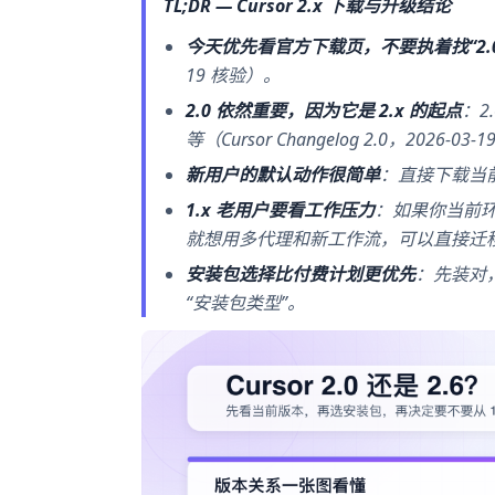
TL;DR — Cursor 2.x 下载与升级结论
今天优先看官方下载页，不要执着找“2.0.
19 核验）。
2.0 依然重要，因为它是 2.x 的起点
：2
等（Cursor Changelog 2.0，2026-03
新用户的默认动作很简单
：直接下载当
1.x 老用户要看工作压力
：如果你当前环
就想用多代理和新工作流，可以直接迁
安装包选择比付费计划更优先
：先装对，
“安装包类型”。