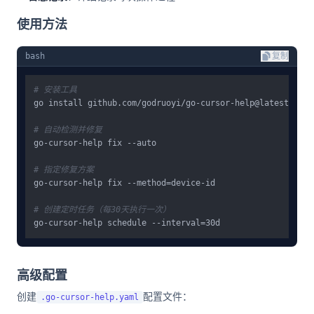
使用方法
bash
复制
# 安装工具
go install github.com/godruoyi/go-cursor-help@latest

# 自动检测并修复
go-cursor-help fix --auto

# 指定修复方案
go-cursor-help fix --method=device-id

# 创建定时任务（每30天执行一次）
高级配置
创建
配置文件：
.go-cursor-help.yaml