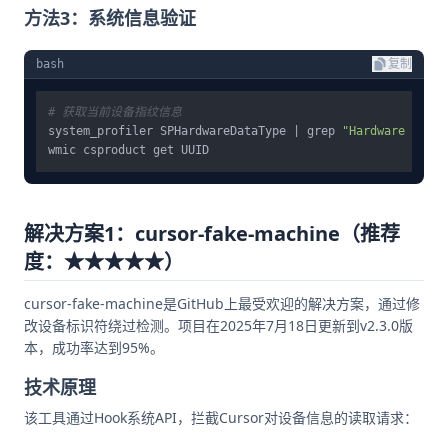
方法3：系统信息验证
bash
复制
# 获取当前设备指纹信息
system_profiler SPHardwareDataType | grep 
"Hardware UUID"
wmic csproduct get UUID                                  
解决方案1：cursor-fake-machine（推荐
度：★★★★★）
cursor-fake-machine是GitHub上最受欢迎的解决方案，通过修
改设备标识符绕过检测。项目在2025年7月18日更新到v2.3.0版
本，成功率达到95%。
技术原理
该工具通过Hook系统API，拦截Cursor对设备信息的读取请求：