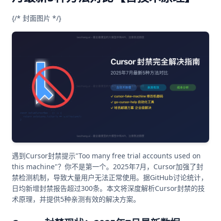
{/* 封面图片 */}
遇到Cursor封禁提示"Too many free trial accounts used on
this machine"？你不是第一个。2025年7月，Cursor加强了封
禁检测机制，导致大量用户无法正常使用。据GitHub讨论统计，
日均新增封禁报告超过300条。本文将深度解析Cursor封禁的技
术原理，并提供5种亲测有效的解决方案。