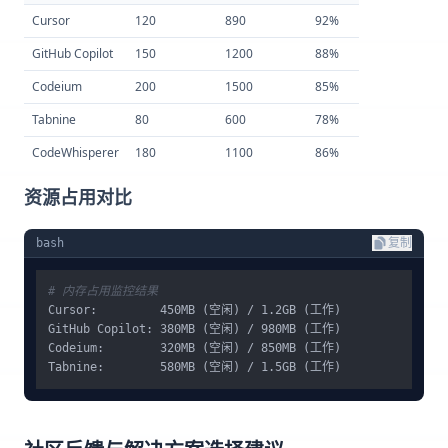
Cursor
120
890
92%
GitHub Copilot
150
1200
88%
Codeium
200
1500
85%
Tabnine
80
600
78%
CodeWhisperer
180
1100
86%
资源占用对比
bash
复制
# 内存占用监控结果
Cursor:         450MB (空闲) / 1.2GB (工作)

GitHub Copilot: 380MB (空闲) / 980MB (工作)

Codeium:        320MB (空闲) / 850MB (工作)
