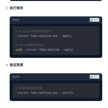
执行修改
bash
复制
# Windows管理员权限运行
.\cursor-fake-machine.exe --apply

# macOS需要关闭SIP
sudo
验证效果
bash
复制
# 检查修改是否生效