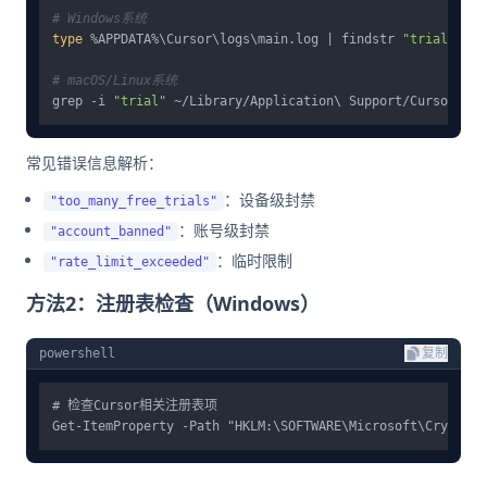
# Windows系统
type
 %APPDATA%\Cursor\logs\main.log | findstr 
"trial"
# macOS/Linux系统
grep -i 
"trial"
常见错误信息解析：
：设备级封禁
"too_many_free_trials"
：账号级封禁
"account_banned"
：临时限制
"rate_limit_exceeded"
方法2：注册表检查（Windows）
powershell
复制
# 检查Cursor相关注册表项
