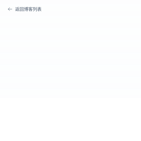
返回博客列表
Cursor IDE
爱好者社区