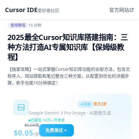
Cursor IDE
官方网站
爱好者社区
使用教程
15 分钟
2025最全Cursor知识库搭建指南：三
种方法打造AI专属知识库【保姆级教
程】
【独家攻略】一站式掌握Cursor知识库功能的全部方法，包含文
档导入、网站爬取和笔记整合三种方案，从配置到优化的详细步
骤，新手也能10分钟搞定！
Nano Banana Pro
官方2折
4K图像
Google Gemini 3 Pro Image · AI图像生成
已服务 10万+ 开发者
$0.24/张
免费测试
$0.05
/张