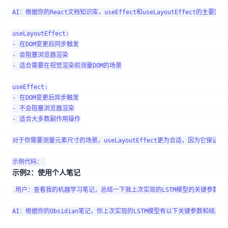
AI：根据你的React文档知识库，useEffect和useLayoutEffect的主要区
useLayoutEffect:

- 在DOM变更后同步触发

- 会阻塞浏览器渲染

- 适合需要在视觉渲染前测量DOM的场景

useEffect:

- 在DOM变更后异步触发

- 不会阻塞浏览器渲染

- 适合大多数副作用操作

对于你需要测量元素尺寸的场景，useLayoutEffect更为合适，因为它保
示例2：使用个人笔记
用户：查看我的机器学习笔记，总结一下我上次实现的LSTM模型的关键参数和结
AI：根据你的Obsidian笔记，你上次实现的LSTM模型有以下关键参数和结果：
