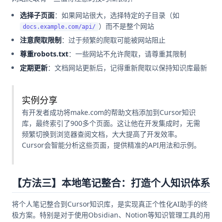
选择子页面
：如果网站很大，选择特定的子目录（如
）而不是整个网站
docs.example.com/api/
注意爬取限制
：过于频繁的爬取可能被网站阻止
尊重robots.txt
：一些网站不允许爬取，请尊重其限制
定期更新
：文档网站更新后，记得重新爬取以保持知识库最新
实例分享
有开发者成功将make.com的帮助文档添加到Cursor知识
库，最终索引了900多个页面。这让他在开发集成时，无需
频繁切换到浏览器查阅文档，大大提高了开发效率。
Cursor会智能分析这些页面，提供精准的API用法和示例。
【方法三】本地笔记整合：打造个人知识体系
将个人笔记整合到Cursor知识库，是实现真正个性化AI助手的终
极方案。特别是对于使用Obsidian、Notion等知识管理工具的用