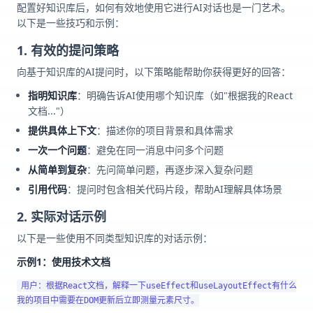
配置好知识库后，如何有效地使用它进行AI对话也是一门艺术。
以下是一些技巧和示例：
1. 有效的提问策略
向基于知识库的AI提问时，以下策略能帮助你获得更好的回答：
指明知识库
：明确告诉AI使用哪个知识库（如"根据我的React
文档..."）
提供具体上下文
：描述你的项目背景和具体需求
一次一个问题
：避免在同一消息中问多个问题
从简单到复杂
：先问简单问题，再逐步深入复杂问题
引用代码
：提问时包含相关代码片段，帮助AI理解具体场景
2. 实际对话示例
以下是一些使用不同类型知识库的对话示例：
示例1：使用技术文档
用户：根据React文档，解释一下useEffect和useLayoutEffect有什么区别
我的项目中需要在DOM更新后立即测量元素尺寸。
