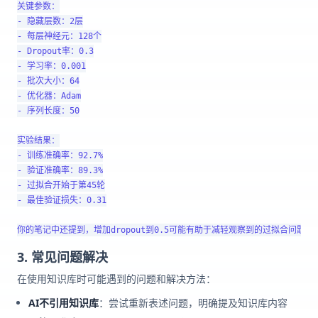
关键参数：

- 隐藏层数：2层

- 每层神经元：128个

- Dropout率：0.3

- 学习率：0.001

- 批次大小：64

- 优化器：Adam

- 序列长度：50

实验结果：

- 训练准确率：92.7%

- 验证准确率：89.3%

- 过拟合开始于第45轮

- 最佳验证损失：0.31

3. 常见问题解决
在使用知识库时可能遇到的问题和解决方法：
AI不引用知识库
：尝试重新表述问题，明确提及知识库内容