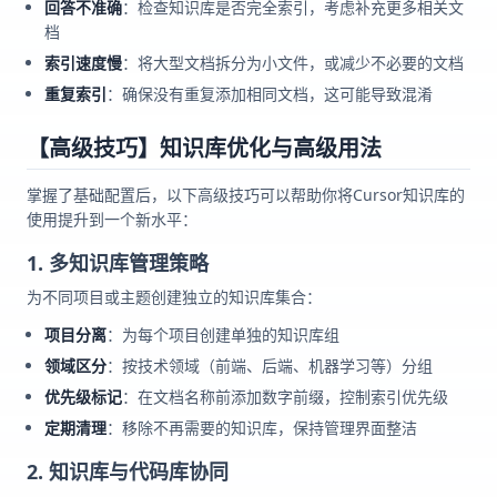
回答不准确
：检查知识库是否完全索引，考虑补充更多相关文
档
索引速度慢
：将大型文档拆分为小文件，或减少不必要的文档
重复索引
：确保没有重复添加相同文档，这可能导致混淆
【高级技巧】知识库优化与高级用法
掌握了基础配置后，以下高级技巧可以帮助你将Cursor知识库的
使用提升到一个新水平：
1. 多知识库管理策略
为不同项目或主题创建独立的知识库集合：
项目分离
：为每个项目创建单独的知识库组
领域区分
：按技术领域（前端、后端、机器学习等）分组
优先级标记
：在文档名称前添加数字前缀，控制索引优先级
定期清理
：移除不再需要的知识库，保持管理界面整洁
2. 知识库与代码库协同