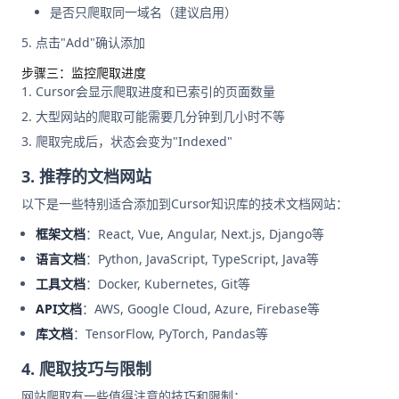
是否只爬取同一域名（建议启用）
点击"Add"确认添加
步骤三：监控爬取进度
Cursor会显示爬取进度和已索引的页面数量
大型网站的爬取可能需要几分钟到几小时不等
爬取完成后，状态会变为"Indexed"
3. 推荐的文档网站
以下是一些特别适合添加到Cursor知识库的技术文档网站：
框架文档
：React, Vue, Angular, Next.js, Django等
语言文档
：Python, JavaScript, TypeScript, Java等
工具文档
：Docker, Kubernetes, Git等
API文档
：AWS, Google Cloud, Azure, Firebase等
库文档
：TensorFlow, PyTorch, Pandas等
4. 爬取技巧与限制
网站爬取有一些值得注意的技巧和限制：