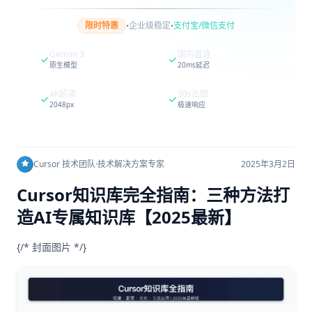
·
·
限时特惠
企业级稳定
支付宝/微信支付
Gemini 3
国内直连
原生模型
20ms延迟
4K超清
30s出图
2048px
极速响应
Cursor 技术团队
·
技术解决方案专家
2025年3月2日
Cursor知识库完全指南：三种方法打
造AI专属知识库【2025最新】
{/* 封面图片 */}