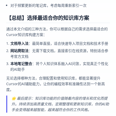
对于频繁更新的笔记库，考虑每周重新索引一次
【总结】选择最适合你的知识库方案
通过本文介绍的三种方法，你可以根据自己的需求选择最适合的
Cursor知识库构建方案：
文档导入法
：最简单直接，适合快速导入项目文档和技术手册
网站爬取法
：无需下载文档，直接索引在线资源，特别适合参
考官方文档
本地笔记整合
：将个人知识体系融入AI问答，实现真正个性化
的AI助手
无论选择哪种方法，合理配置和使用知识库，都能显著提升
Cursor的AI辅助能力，让你的编程效率和准确性达到一个新高
度。
🌟 最后提示：知识库功能的价值随着内容的增长和优化而提
升。持续添加高质量文档，定期整理和更新知识库，你的AI助
手会变得越来越智能，越来越符合你的工作风格。