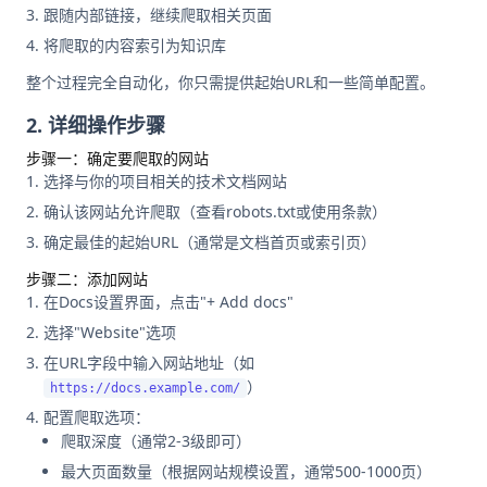
跟随内部链接，继续爬取相关页面
将爬取的内容索引为知识库
整个过程完全自动化，你只需提供起始URL和一些简单配置。
2. 详细操作步骤
步骤一：确定要爬取的网站
选择与你的项目相关的技术文档网站
确认该网站允许爬取（查看robots.txt或使用条款）
确定最佳的起始URL（通常是文档首页或索引页）
步骤二：添加网站
在Docs设置界面，点击"+ Add docs"
选择"Website"选项
在URL字段中输入网站地址（如
）
https://docs.example.com/
配置爬取选项：
爬取深度（通常2-3级即可）
最大页面数量（根据网站规模设置，通常500-1000页）