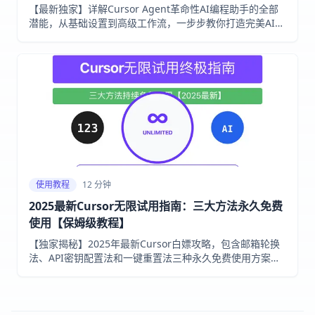
【最新独家】详解Cursor Agent革命性AI编程助手的全部
潜能，从基础设置到高级工作流，一步步教你打造完美AI编
程体验！适合初学者和专业开发者的完整指南，30分钟掌握
AI编程革命！
使用教程
12 分钟
2025最新Cursor无限试用指南：三大方法永久免费
使用【保姆级教程】
【独家揭秘】2025年最新Cursor白嫖攻略，包含邮箱轮换
法、API密钥配置法和一键重置法三种永久免费使用方案，
解决Too many free trials问题，小白也能10分钟搞定！