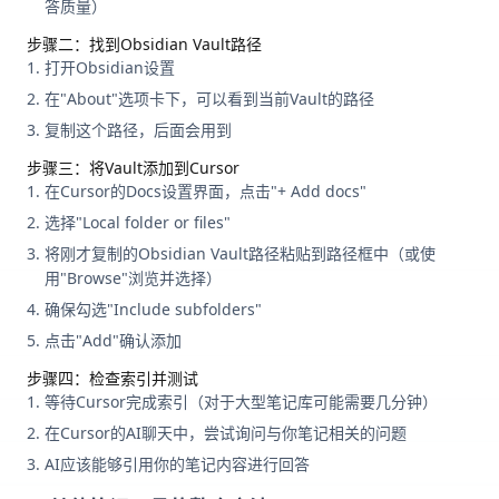
答质量）
步骤二：找到Obsidian Vault路径
打开Obsidian设置
在"About"选项卡下，可以看到当前Vault的路径
复制这个路径，后面会用到
步骤三：将Vault添加到Cursor
在Cursor的Docs设置界面，点击"+ Add docs"
选择"Local folder or files"
将刚才复制的Obsidian Vault路径粘贴到路径框中（或使
用"Browse"浏览并选择）
确保勾选"Include subfolders"
点击"Add"确认添加
步骤四：检查索引并测试
等待Cursor完成索引（对于大型笔记库可能需要几分钟）
在Cursor的AI聊天中，尝试询问与你笔记相关的问题
AI应该能够引用你的笔记内容进行回答