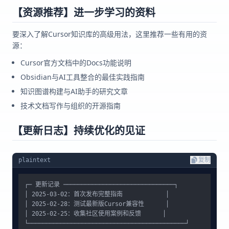
【资源推荐】进一步学习的资料
要深入了解Cursor知识库的高级用法，这里推荐一些有用的资
源：
Cursor官方文档中的Docs功能说明
Obsidian与AI工具整合的最佳实践指南
知识图谱构建与AI助手的研究文章
技术文档写作与组织的开源指南
【更新日志】持续优化的见证
plaintext
复制
┌─ 更新记录 ───────────────────────────────┐

│ 2025-03-02：首次发布完整指南            │

│ 2025-02-28：测试最新版Cursor兼容性      │

│ 2025-02-25：收集社区使用案例和反馈      │
