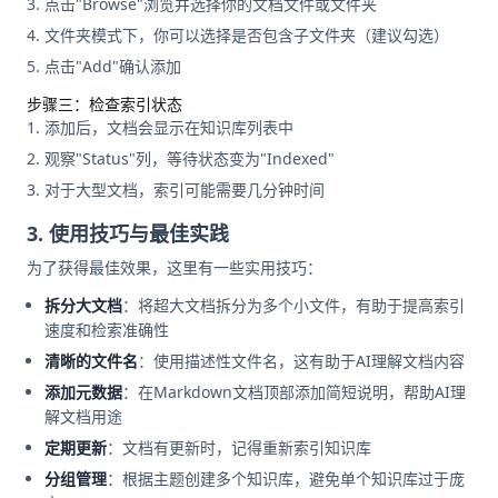
点击"Browse"浏览并选择你的文档文件或文件夹
文件夹模式下，你可以选择是否包含子文件夹（建议勾选）
点击"Add"确认添加
步骤三：检查索引状态
添加后，文档会显示在知识库列表中
观察"Status"列，等待状态变为"Indexed"
对于大型文档，索引可能需要几分钟时间
3. 使用技巧与最佳实践
为了获得最佳效果，这里有一些实用技巧：
拆分大文档
：将超大文档拆分为多个小文件，有助于提高索引
速度和检索准确性
清晰的文件名
：使用描述性文件名，这有助于AI理解文档内容
添加元数据
：在Markdown文档顶部添加简短说明，帮助AI理
解文档用途
定期更新
：文档有更新时，记得重新索引知识库
分组管理
：根据主题创建多个知识库，避免单个知识库过于庞