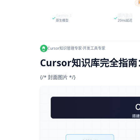
Gemini 3
国内直连
原生模型
20ms延迟
Cursor知识管理专家
·
开发工具专家
Cursor知识库完全指
{/* 封面图片 */}