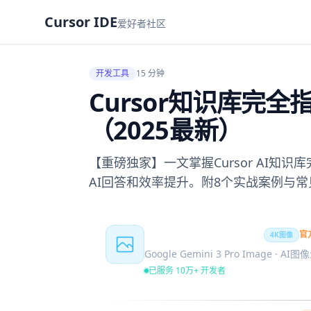
Cursor IDE
爱好者社区
开发工具
15 分钟
Cursor知识库完
（2025最新）
【重磅独家】一文掌握Cursor AI知
AI回答和效率提升。附8个实战案例与常
Nano Banana Pro
官
4K图像
Google Gemini 3 Pro Image · AI
已服务 10万+ 开发者