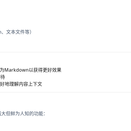
wn、文本文件等）
Markdown以获得更好效果
等待
更好地理解内容上下文
个强大但鲜为人知的功能：