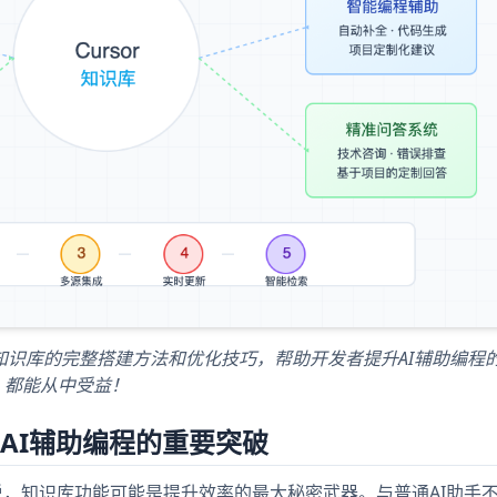
rsor知识库的完整搭建方法和优化技巧，帮助开发者提升AI辅助编程
，都能从中受益！
是AI辅助编程的重要突破
员来说，知识库功能可能是提升效率的最大秘密武器。与普通AI助手