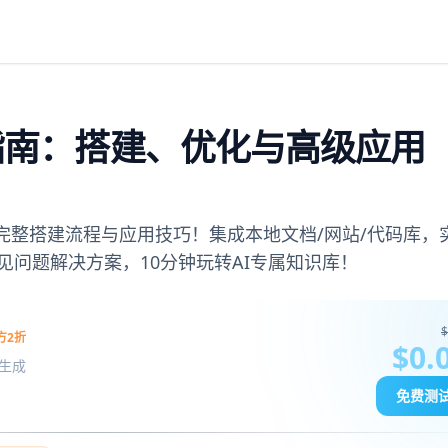
全指南：搭建、优化与高级应用
识库完整搭建流程与应用技巧！集成本地文档/网站/代码库，
见问题解决方案，10分钟玩转AI专属知识库！
$
方2折
$0.
图像生成
免费测