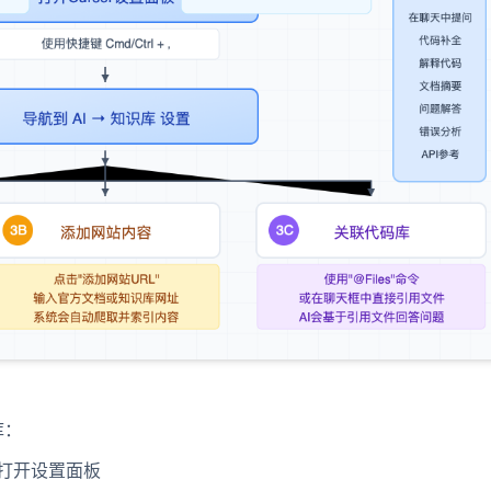
库：
打开设置面板