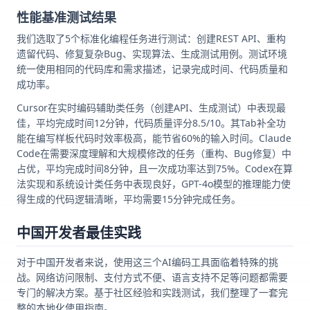
性能基准测试结果
我们选取了5个标准化编程任务进行测试：创建REST API、重构
遗留代码、修复复杂Bug、实现算法、生成测试用例。测试环境
统一使用相同的代码库和需求描述，记录完成时间、代码质量和
成功率。
Cursor在实时编码辅助类任务（创建API、生成测试）中表现最
佳，平均完成时间12分钟，代码质量评分8.5/10。其Tab补全功
能在编写样板代码时效率极高，能节省60%的输入时间。Claude
Code在需要深度理解和大规模修改的任务（重构、Bug修复）中
占优，平均完成时间8分钟，且一次成功率达到75%。Codex在算
法实现和系统设计类任务中表现良好，GPT-4o模型的推理能力使
得生成的代码逻辑清晰，平均需要15分钟完成任务。
中国开发者最佳实践
对于中国开发者来说，使用这三个AI编码工具面临着特殊的挑
战。网络访问限制、支付方式不便、语言支持不足等问题都需要
专门的解决方案。基于社区经验和实践测试，我们整理了一套完
整的本地化使用指南。