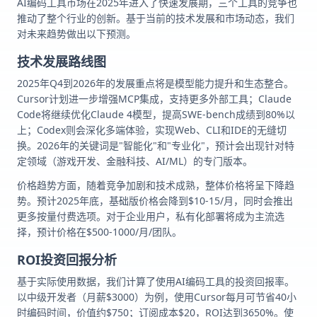
AI编码工具市场在2025年进入了快速发展期，三个工具的竞争也
推动了整个行业的创新。基于当前的技术发展和市场动态，我们
对未来趋势做出以下预测。
技术发展路线图
2025年Q4到2026年的发展重点将是模型能力提升和生态整合。
Cursor计划进一步增强MCP集成，支持更多外部工具；Claude
Code将继续优化Claude 4模型，提高SWE-bench成绩到80%以
上；Codex则会深化多端体验，实现Web、CLI和IDE的无缝切
换。2026年的关键词是"智能化"和"专业化"，预计会出现针对特
定领域（游戏开发、金融科技、AI/ML）的专门版本。
价格趋势方面，随着竞争加剧和技术成熟，整体价格将呈下降趋
势。预计2025年底，基础版价格会降到$10-15/月，同时会推出
更多按量付费选项。对于企业用户，私有化部署将成为主流选
择，预计价格在$500-1000/月/团队。
ROI投资回报分析
基于实际使用数据，我们计算了使用AI编码工具的投资回报率。
以中级开发者（月薪$3000）为例，使用Cursor每月可节省40小
时编码时间，价值约$750；订阅成本$20，ROI达到3650%。使