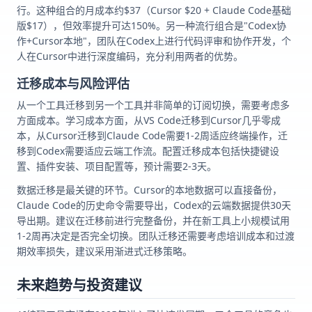
行。这种组合的月成本约$37（Cursor $20 + Claude Code基础
版$17），但效率提升可达150%。另一种流行组合是"Codex协
作+Cursor本地"，团队在Codex上进行代码评审和协作开发，个
人在Cursor中进行深度编码，充分利用两者的优势。
迁移成本与风险评估
从一个工具迁移到另一个工具并非简单的订阅切换，需要考虑多
方面成本。学习成本方面，从VS Code迁移到Cursor几乎零成
本，从Cursor迁移到Claude Code需要1-2周适应终端操作，迁
移到Codex需要适应云端工作流。配置迁移成本包括快捷键设
置、插件安装、项目配置等，预计需要2-3天。
数据迁移是最关键的环节。Cursor的本地数据可以直接备份，
Claude Code的历史命令需要导出，Codex的云端数据提供30天
导出期。建议在迁移前进行完整备份，并在新工具上小规模试用
1-2周再决定是否完全切换。团队迁移还需要考虑培训成本和过渡
期效率损失，建议采用渐进式迁移策略。
未来趋势与投资建议