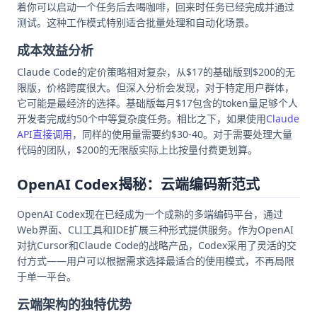
着你可以启动一个任务后去喝咖啡，回来时任务已经完成并通过
测试。这种工作模式特别适合批量处理和自动化场景。
成本效益分析
Claude Code的定价策略相对复杂，从$17的基础版到$200的无
限版，价格跨度很大。但深入分析会发现，对于特定用户群体，
它可能是最经济的选择。基础版每月$17包含的token量足够个人
开发者完成约50个中等复杂度任务。相比之下，如果使用
Claude
API直接调用
，同样的使用量需要约$30-40。对于需要处理大量
代码的团队，$200的无限版实际上比按量付费更划算。
OpenAI Codex揭秘：云端编码新范式
OpenAI Codex现在已经成为一个成熟的多端编码平台，通过
Web界面、CLI工具和IDE扩展三种形式提供服务。作为OpenAI
对抗Cursor和Claude Code的战略产品，Codex采用了灵活的交
付方式——用户可以根据需求选择最适合的使用模式，不再局限
于单一平台。
云端架构的独特优势