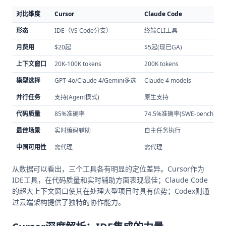
对比维度
Cursor
Claude Code
形态
IDE（VS Code分支）
终端CLI工具
月费用
$20起
$5起(现已GA)
上下文窗口
20K-100K tokens
200K tokens
模型选择
GPT-4o/Claude 4/Gemini多选
Claude 4 models
并行任务
支持(Agent模式)
原生支持
代码质量
85%准确率
74.5%准确率(SWE-bench)
最佳场景
实时编码辅助
自主任务执行
中国可用性
需代理
需代理
从数据可以看出，三个工具各有明显的定位差异。Cursor作为
IDE工具，在代码质量和实时辅助方面表现最佳；Claude Code
的超大上下文窗口使其在处理大型项目时具有优势；Codex则通
过云端架构提供了独特的协作能力。