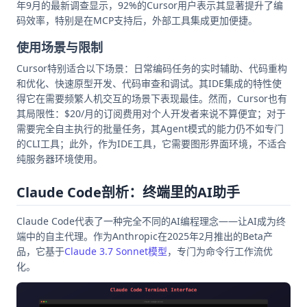
年9月的最新调查显示，92%的Cursor用户表示其显著提升了编
码效率，特别是在MCP支持后，外部工具集成更加便捷。
使用场景与限制
Cursor特别适合以下场景：日常编码任务的实时辅助、代码重构
和优化、快速原型开发、代码审查和调试。其IDE集成的特性使
得它在需要频繁人机交互的场景下表现最佳。然而，Cursor也有
其局限性：$20/月的订阅费用对个人开发者来说不算便宜；对于
需要完全自主执行的批量任务，其Agent模式的能力仍不如专门
的CLI工具；此外，作为IDE工具，它需要图形界面环境，不适合
纯服务器环境使用。
Claude Code剖析：终端里的AI助手
Claude Code代表了一种完全不同的AI编程理念——让AI成为终
端中的自主代理。作为Anthropic在2025年2月推出的Beta产
品，它基于
Claude 3.7 Sonnet模型
，专门为命令行工作流优
化。