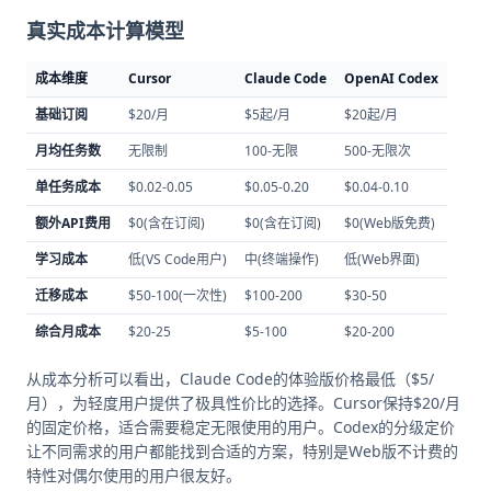
真实成本计算模型
成本维度
Cursor
Claude Code
OpenAI Codex
基础订阅
$20/月
$5起/月
$20起/月
月均任务数
无限制
100-无限
500-无限次
单任务成本
$0.02-0.05
$0.05-0.20
$0.04-0.10
额外API费用
$0(含在订阅)
$0(含在订阅)
$0(Web版免费)
学习成本
低(VS Code用户)
中(终端操作)
低(Web界面)
迁移成本
$50-100(一次性)
$100-200
$30-50
综合月成本
$20-25
$5-100
$20-200
从成本分析可以看出，Claude Code的体验版价格最低（$5/
月），为轻度用户提供了极具性价比的选择。Cursor保持$20/月
的固定价格，适合需要稳定无限使用的用户。Codex的分级定价
让不同需求的用户都能找到合适的方案，特别是Web版不计费的
特性对偶尔使用的用户很友好。