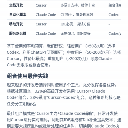
全栈开发
Cursor
多语言支持，插件丰富
组合使用
自动化脚本
Claude Code
CLI原生，批处理高效
Codex
移动开发
Cursor
IDE必需，调试方便
-
服务器运维
Claude Code
无需GUI，SSH友好
Codex(Web)
基于使用频率和预算，我们建议：轻度用户（<50次/月）选择
Codex，利用ChatGPT订阅即可；中度用户（50-200次/月）选择
Cursor，性价比最高；重度用户（>200次/月）考虑Claude
Code无限版或组合使用。
组合使用最佳实践
越来越多的开发者选择同时使用多个工具，充分发挥各自优势。
根据社区调查，32%的高级开发者采用"Cursor+Claude
Code"组合，28%采用"Cursor+Codex"组合。这种策略的核心是
任务分工明确化。
最佳组合模式是"Cursor主力+Claude Code辅助"。日常开发使
用Cursor进行实时编码，利用其IDE集成和Tab补全提高效率；遇
到需要大规模重构或批量处理的任务时，切换到Claude Code执