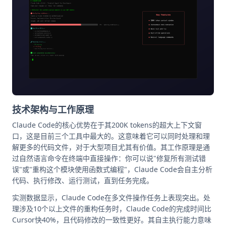
技术架构与工作原理
Claude Code的核心优势在于其200K tokens的超大上下文窗
口，这是目前三个工具中最大的。这意味着它可以同时处理和理
解更多的代码文件，对于大型项目尤其有价值。其工作原理是通
过自然语言命令在终端中直接操作：你可以说"修复所有测试错
误"或"重构这个模块使用函数式编程"，Claude Code会自主分析
代码、执行修改、运行测试，直到任务完成。
实测数据显示，Claude Code在多文件操作任务上表现突出。处
理涉及10个以上文件的重构任务时，Claude Code的完成时间比
Cursor快40%，且代码修改的一致性更好。其自主执行能力意味