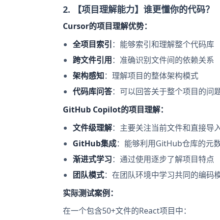
2. 【项目理解能力】谁更懂你的代码？
Cursor的项目理解优势：
全项目索引
：能够索引和理解整个代码库
跨文件引用
：准确识别文件间的依赖关系
架构感知
：理解项目的整体架构模式
代码库问答
：可以回答关于整个项目的问
GitHub Copilot的项目理解：
文件级理解
：主要关注当前文件和直接导
GitHub集成
：能够利用GitHub仓库的元
渐进式学习
：通过使用逐步了解项目特点
团队模式
：在团队环境中学习共同的编码
实际测试案例：
在一个包含50+文件的React项目中：