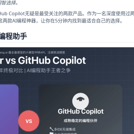
明智选择。
tHub Copilot无疑是最受关注的两款产品。作为一名深度使用过
这两款AI编程神器，让你在5分钟内找到最适合自己的选择。
编程助手