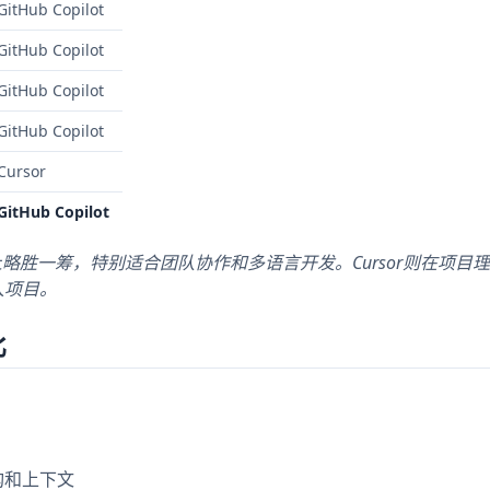
GitHub Copilot
GitHub Copilot
GitHub Copilot
GitHub Copilot
Cursor
GitHub Copilot
综合实力上略胜一筹，特别适合团队协作和多语言开发。Cursor则在项目
人项目。
比
构和上下文