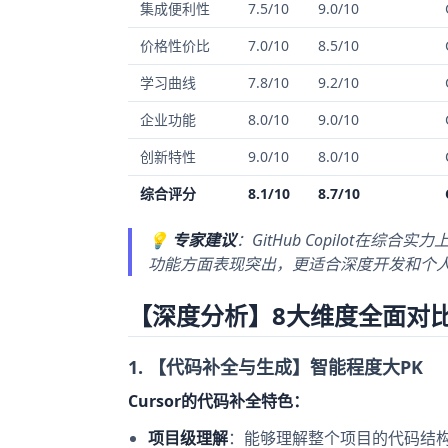
集成便利性
7.5/10
9.0/10
价格性价比
7.0/10
8.5/10
学习曲线
7.8/10
9.2/10
企业功能
8.0/10
9.0/10
创新特性
9.0/10
8.0/10
综合评分
8.1/10
8.7/10
💡
专家建议
：GitHub Copilot在
功能方面表现突出，更适合深度开发和个
【深度分析】8大维度全面对
1. 【代码补全与生成】智能程度大PK
Cursor的代码补全特色：
项目级理解
：能够理解整个项目的代码结