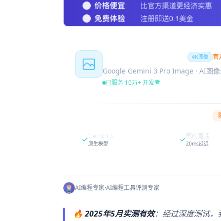
Nano Banana Pro
官
4K图像
Google Gemini 3 Pro Image · AI
已服务 10万+ 开发者
Gemini 3
国内直连
原生模型
20ms延迟
AI编程专家
·
AI编程工具评测专家
🔥
2025年5月实测有效
：经过深度测试，我们