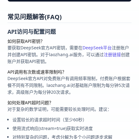
常见问题解答(FAQ)
API访问与配置问题
如何获取API密钥？
要获取DeepSeek官方API密钥，需要在
DeepSeek平台
注册账户
并创建API密钥。对于laozhang.ai服务，可以通过
注册链接
创建
账户并获取API密钥。
API调用有次数或速率限制吗？
DeepSeek官方API对免费账户有调用频率限制，付费账户根据套
餐不同有不同限制。laozhang.ai对基础账户限制为每分钟5次请
求，高级账户为每分钟20次请求。
如何处理API超时问题？
对于复杂的数学证明，可能需要较长处理时间。建议：
设置较长的请求超时时间（至少60秒）
使用流式响应(stream=true)获取实时进度
对特别复杂的问题，考虑分解为多个小问题逐步求解