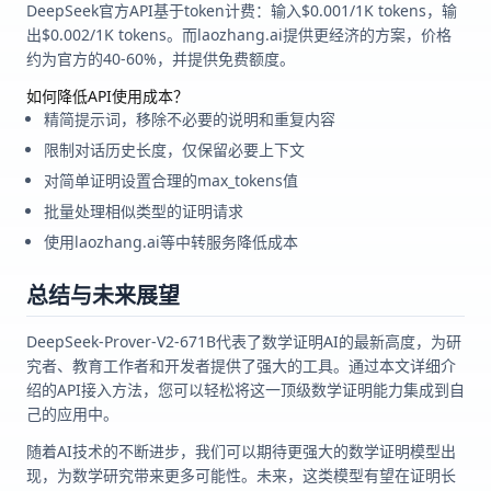
DeepSeek官方API基于token计费：输入$0.001/1K tokens，输
出$0.002/1K tokens。而laozhang.ai提供更经济的方案，价格
约为官方的40-60%，并提供免费额度。
如何降低API使用成本？
精简提示词，移除不必要的说明和重复内容
限制对话历史长度，仅保留必要上下文
对简单证明设置合理的max_tokens值
批量处理相似类型的证明请求
使用laozhang.ai等中转服务降低成本
总结与未来展望
DeepSeek-Prover-V2-671B代表了数学证明AI的最新高度，为研
究者、教育工作者和开发者提供了强大的工具。通过本文详细介
绍的API接入方法，您可以轻松将这一顶级数学证明能力集成到自
己的应用中。
随着AI技术的不断进步，我们可以期待更强大的数学证明模型出
现，为数学研究带来更多可能性。未来，这类模型有望在证明长