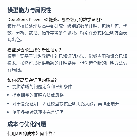
模型能力与局限性
DeepSeek-Prover-V2能处理哪些级别的数学证明？
该模型擅长处理从高中到研究生级别的数学证明，包括几何、代
数、分析、数论、拓扑学等多个领域。特别在形式化证明方面表
现出色。
模型是否能生成创新性证明？
模型主要基于训练数据中的已知证明方法，能够应用和组合已知
技术。虽然可以提供新颖的证明路径，但创造全新的证明方法仍
有局限。
如何提高复杂证明的质量？
提供清晰的问题定义和已知条件
指定期望的证明方法或风格
对于复杂证明，先让模型提供证明思路大纲，再详细展开
使用多轮对话逐步完善证明
成本与优化问题
使用API的成本如何计算？