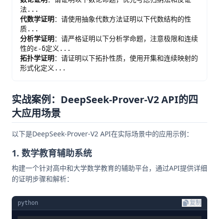
法...
代数学证明
：请使用抽象代数方法证明以下代数结构的性
质...
分析学证明
：请严格证明以下分析学命题，注意极限和连续
性的ε-δ定义...
拓扑学证明
：请证明以下拓扑性质，使用开集和连续映射的
形式化定义...
实战案例：DeepSeek-Prover-V2 API的四
大应用场景
以下是DeepSeek-Prover-V2 API在实际场景中的应用示例：
1. 数学教育辅助系统
构建一个针对高中和大学数学教育的辅助平台，通过API提供详细
的证明步骤和解析：
python
复制