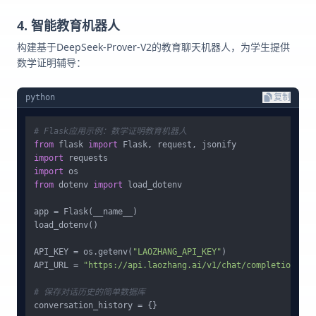
4. 智能教育机器人
构建基于DeepSeek-Prover-V2的教育聊天机器人，为学生提供
数学证明辅导：
python
复制
# Flask应用示例：数学证明教育机器人
from
 flask 
import
import
import
from
 dotenv 
import
 load_dotenv

app = Flask(__name__)

load_dotenv()

API_KEY = os.getenv(
"LAOZHANG_API_KEY"
)

API_URL = 
"https://api.laozhang.ai/v1/chat/completions"
# 保存对话历史的简单数据库
conversation_history = {}
