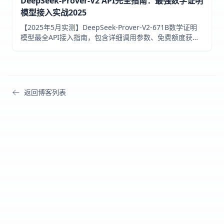
DeepSeek-Prover-V2 API完全指南：最强数学证明
模型接入实战2025
【2025年5月实测】DeepSeek-Prover-V2-671B数学证明
模型最全API接入指南，包含详细调用参数、免费额度获取
及laozhang.ai中转API服务配置，让你轻松构建数学证明应
用！
返回博客列表