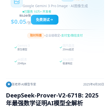
Google Gemini 3 Pro Image · AI图像生成
已服务 10万+ 开发者
$0.24/张
免费测试
$0.05
/张
·
·
限时特惠
企业级稳定
支付宝/微信支付
Gemini 3
国内直连
原生模型
20ms延迟
4K超清
30s出图
2048px
极速响应
张老师
·
AI模型专家
2025年4月30日
DeepSeek-Prover-V2-671B: 2025
年最强数学证明AI模型全解析