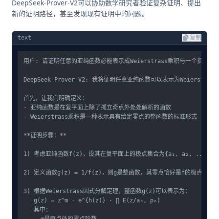
DeepSeek-Prover-V2可以协助数学研究者验证复杂证明、提出
新的证明路径，甚至发现现有证明中的问题。
text
复制
用户: 请证明任意的亚纯函数必能表示成Weierstrass乘积与一个指数函
DeepSeek-Prover-V2: 我将证明任意亚纯函数可以表示为Weierstr
首先，让我们明确定义：

- 亚纯函数是在复平面上除了孤立奇点外处处解析的函数

- Weierstrass乘积是一种表示具有给定零点的整函数的标准形式

**证明步骤：**

1) 考虑亚纯函数f(z)，设其在复平面上的极点集合为{a₁, a₂, ...}

2) 定义函数g(z) = 1/f(z)，则g是整函数，其零点恰好是f的极点

3) 根据Weierstrass因式分解定理，整函数g(z)可以表示为：

   g(z) = z^m · e^{h(z)} · ∏ E(z/aₙ, pₙ)

   其中：
