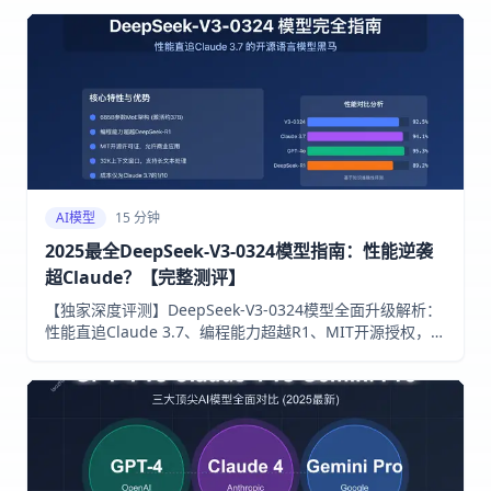
AI模型
15 分钟
2025最全DeepSeek-V3-0324模型指南：性能逆袭
超Claude？【完整测评】
【独家深度评测】DeepSeek-V3-0324模型全面升级解析：
性能直追Claude 3.7、编程能力超越R1、MIT开源授权，集
成中转API低成本部署方案。一文读懂这款3月24日发布的
开源语言模型黑马！