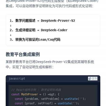
将DeepSeek-Prover-V2与代码生成模型（如DeepSeek-Coder）
集成，可以自动将数学证明转化为可执行代码或形式化证明：
1. 数学问题描述 → DeepSeek-Prover-V2
↓
2. 生成详细证明 → DeepSeek-Coder
↓
3. 转换为可验证的Lean/Coq代码
教育平台集成案例
某数学教育平台已将DeepSeek-Prover-V2集成到其辅导系统
中，实现了自动证明生成和解析：
javascript
复制
// React组件示例 - 数学证明生成器
const
MathProver
 = () =&gt; {

const
 [problem, setProblem] = 
useState
(
''
);

const
 [proof, setProof] = 
useState
(
''
);
