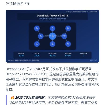
{/* 封面图片 */}
DeepSeek-AI 于2025年5月正式发布了其最新数学证明模型
DeepSeek-Prover-V2-671B，这是目前参数量最大的数学证明专
用AI模型，专为解决复杂数学问题和形式化证明而设计。本文将
全面解析这款革命性模型的特点、应用场景及如何免费使用其API
接口。
🔥
2025年5月实测有效
：本文提供的所有API调用方法已于
2025年5月1日验证可用。无论您是数学研究者、教育工作者