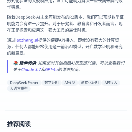
形式化验证的大规模应用，甚至可能助力解决一些长期未解的数
学猜想。
随着DeepSeek-AI未来可能发布的R2版本，我们可以预期数学证
明能力会有进一步提升。对于研究者、教育者和开发者而言，现
在正是探索和应用这一强大工具的最佳时机。
通过
laozhang.ai
提供的便捷API接入，即使没有强大的计算资
源，任何人都能轻松使用这一前沿AI模型，开启数学证明和研究
的新篇章。
📚
延伸阅读
: 如果您对其他高级AI模型感兴趣，可以查看我们
关于
Claude 3.7
和
GPT-4o
的详细指南。
DeepSeek Prover
数学证明
AI模型
形式化证明
API接入
大语言模型
推荐阅读