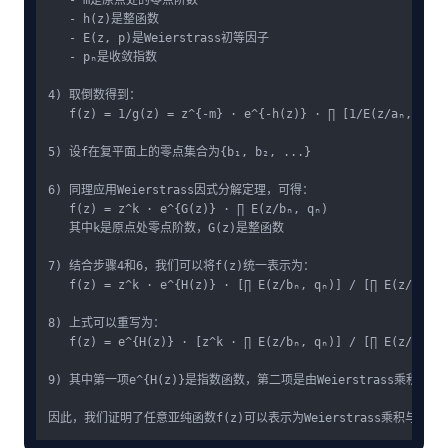
   - m是原点处的零点阶数

   - h(z)是整函数

   - E(z, p)是Weierstrass初等因子

   - pₙ是收敛指数

4) 取倒数得到：

   f(z) = 1/g(z) = z^{-m} · e^{-h(z)} · ∏ [1/E(z/aₙ, pₙ)]

5) 设f在复平面上的零点集合为{b₁, b₂, ...}

6) 同理应用Weierstrass因式分解定理，可得：

   f(z) = z^k · e^{G(z)} · ∏ E(z/bₙ, qₙ)

   其中k是原点处零点阶数，G(z)是整函数

7) 结合步骤4和6，我们可以将f(z)统一表示为：

   f(z) = z^k · e^{H(z)} · [∏ E(z/bₙ, qₙ)] / [∏ E(z/aₙ, pₙ
8) 上式可以重写为：

   f(z) = e^{H(z)} · [z^k · ∏ E(z/bₙ, qₙ)] / [∏ E(z/aₙ, pₙ
9) 其中第一项e^{H(z)}是指数函数，第二项是由Weierstrass乘积表示