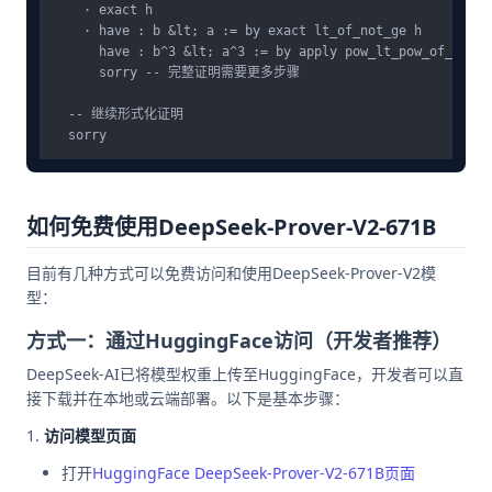
    · exact h

    · have : b &lt; a := by exact lt_of_not_ge h

      have : b^3 &lt; a^3 := by apply pow_lt_pow_of_lt_le
      sorry -- 完整证明需要更多步骤

  -- 继续形式化证明

如何免费使用DeepSeek-Prover-V2-671B
目前有几种方式可以免费访问和使用DeepSeek-Prover-V2模
型：
方式一：通过HuggingFace访问（开发者推荐）
DeepSeek-AI已将模型权重上传至HuggingFace，开发者可以直
接下载并在本地或云端部署。以下是基本步骤：
访问模型页面
打开
HuggingFace DeepSeek-Prover-V2-671B页面