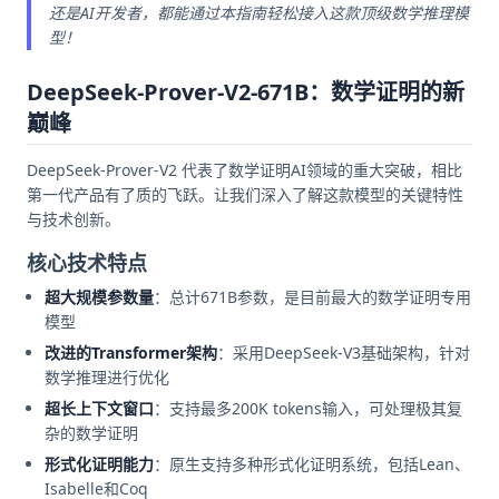
还是AI开发者，都能通过本指南轻松接入这款顶级数学推理模
型！
DeepSeek-Prover-V2-671B：数学证明的新
巅峰
DeepSeek-Prover-V2 代表了数学证明AI领域的重大突破，相比
第一代产品有了质的飞跃。让我们深入了解这款模型的关键特性
与技术创新。
核心技术特点
超大规模参数量
：总计671B参数，是目前最大的数学证明专用
模型
改进的Transformer架构
：采用DeepSeek-V3基础架构，针对
数学推理进行优化
超长上下文窗口
：支持最多200K tokens输入，可处理极其复
杂的数学证明
形式化证明能力
：原生支持多种形式化证明系统，包括Lean、
Isabelle和Coq