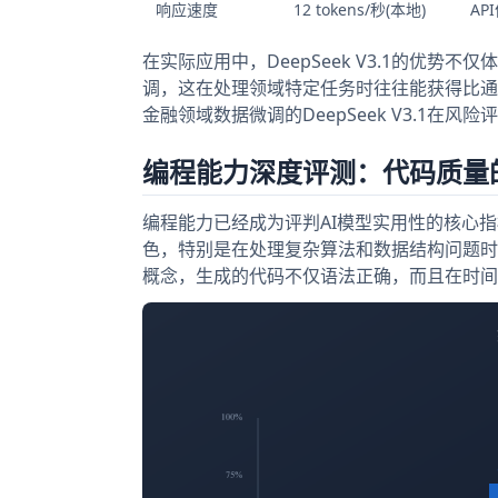
响应速度
12 tokens/秒(本地)
AP
在实际应用中，DeepSeek V3.1的优
调，这在处理领域特定任务时往往能获得比通
金融领域数据微调的DeepSeek V3.1在风
编程能力深度评测：代码质量
编程能力已经成为评判AI模型实用性的核心指标。De
色，特别是在处理复杂算法和数据结构问题时
概念，生成的代码不仅语法正确，而且在时间