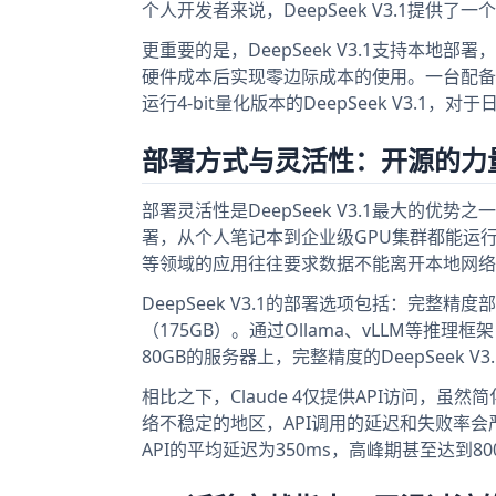
个人开发者来说，DeepSeek V3.1提供了
更重要的是，DeepSeek V3.1支持本
硬件成本后实现零边际成本的使用。一台配备双路RT
运行4-bit量化版本的DeepSeek V3.1
部署方式与灵活性：开源的力
部署灵活性是DeepSeek V3.1最大的优势之
署，从个人笔记本到企业级GPU集群都能运
等领域的应用往往要求数据不能离开本地网络，C
DeepSeek V3.1的部署选项包括：完整精度部
（175GB）。通过Ollama、vLLM等推理
80GB的服务器上，完整精度的DeepSeek V
相比之下，Claude 4仅提供API访问，
络不稳定的地区，API调用的延迟和失败率会严
API的平均延迟为350ms，高峰期甚至达到800