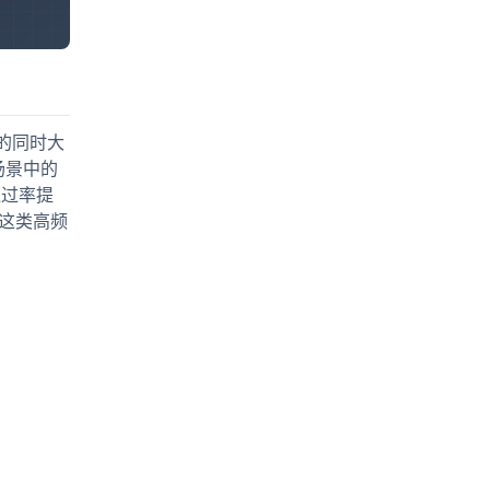
性能的同时大
场景中的
通过率提
试这类高频