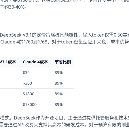
约30-40%。
pSeek V3.1的定价策略极具颠覆性：输入token仅需0.50美
Claude 4的1/60到1/68，对于token密集型应用来说，成本优
 V3.1成本
Claude 4成本
节省比例
$36
89%
$360
89%
$1800
89%
$18000
89%
式。DeepSeek作为开源项目，主要通过提供托管服务和技术
核心产品，需要通过API收费来支撑其高昂的研发成本。对于预算有限的创