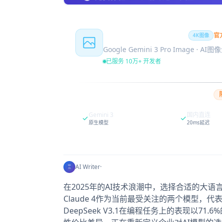
Nano Banana Pro
官
4K图像
Google Gemini 3 Pro Image · AI
已服务 10万+ 开发者
Gemini 3
国内直连
原生模型
20ms延迟
AI Writer
·
在2025年的AI技术浪潮中，选择合适的大语言
Claude 4作为当前最受关注的两个模型
DeepSeek V3.1在编程任务上的表现以71.