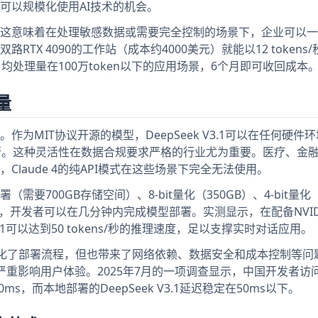
一个可以规模化使用AI技术的机会。
地部署，这意味着在处理敏感数据或需要完全控制的场景下，企业可以
X 4090的工作站（成本约4000美元）就能以12 tokens
，对于日均处理量在100万token以下的应用场景，6个月即可收回成本
量
一。作为MIT协议开源的模型，DeepSeek V3.1可以在任何硬件
行。这种灵活性在数据合规要求严格的行业尤为重要。医疗、金
laude 4的纯API模式在这些场景下完全无法使用。
署（需要700GB存储空间）、8-bit量化（350GB）、4-bit量化
框架，开发者可以在几分钟内完成模型部署。实测显示，在配备NVIDIA
3.1可以达到50 tokens/秒的推理速度，足以支撑实时对话应用。
虽然简化了部署流程，但也带来了网络依赖、数据安全和成本控制等
重影响用户体验。2025年7月的一项调查显示，中国开发者访问C
ms，而本地部署的DeepSeek V3.1延迟稳定在50ms以下。