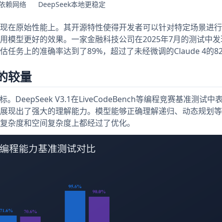
I依赖网络
DeepSeek本地更稳定
势不仅体现在原始性能上。其开源特性使得开发者可以针对特定场景进
用模型更好的效果。一家金融科技公司在2025年7月的测试中发
险评估任务上的准确率达到了89%，超过了未经微调的Claude 4的8
的较量
epSeek V3.1在LiveCodeBench等编程竞赛基准测试中
展现出了强大的理解能力。模型能够正确理解递归、动态规划等
复杂度和空间复杂度上都经过了优化。