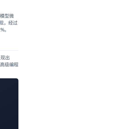
行模型微
现，经过
2%。
表现出
高级编程