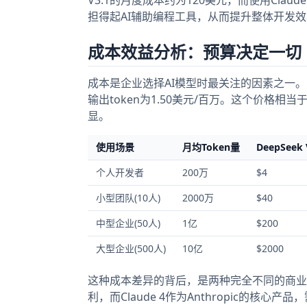
担得起AI辅助编程工具，从而提升整体开发效率
成本效益分析：预算决定一切
成本是企业选择AI模型时最关注的因素之一。Dee
输出token为1.50美元/百万。这个价格相当于
显。
使用场景
月均Token量
DeepSeek
个人开发者
200万
$4
小型团队(10人)
2000万
$40
中型企业(50人)
1亿
$200
大型企业(500人)
10亿
$2000
这种成本差异的背后，是两种完全不同的商业模
利，而Claude 4作为Anthropic的