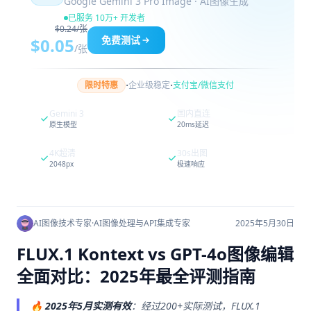
Google Gemini 3 Pro Image · AI图像生成
已服务 10万+ 开发者
$0.24/张
免费测试
$0.05
/张
·
·
限时特惠
企业级稳定
支付宝/微信支付
Gemini 3
国内直连
原生模型
20ms延迟
4K超清
30s出图
2048px
极速响应
AI图像技术专家
·
AI图像处理与API集成专家
2025年5月30日
FLUX.1 Kontext vs GPT-4o图像编辑
全面对比：2025年最全评测指南
🔥
2025年5月实测有效
：经过200+实际测试，FLUX.1