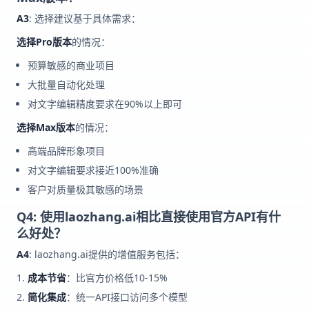
A3
: 选择建议基于具体需求：
选择Pro版本
的情况：
预算敏感的商业项目
大批量自动化处理
对文字编辑精度要求在90%以上即可
选择Max版本
的情况：
高端品牌形象项目
对文字编辑要求接近100%准确
客户对质量极其敏感的场景
Q4: 使用laozhang.ai相比直接使用官方API有什
么好处？
A4
: laozhang.ai提供的增值服务包括：
成本节省
：比官方价格低10-15%
简化集成
：统一API接口访问多个模型