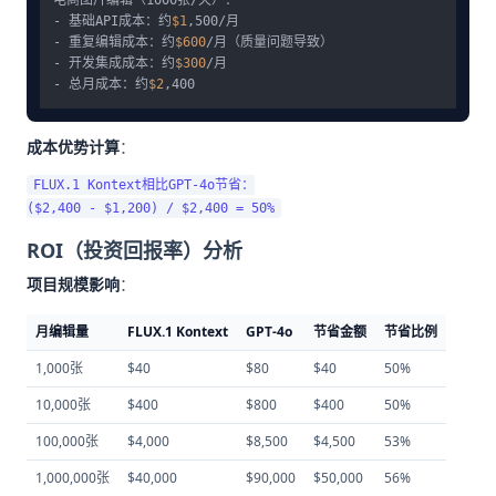
- 基础API成本：约
$1
,500/月

- 重复编辑成本：约
$600
/月（质量问题导致）

- 开发集成成本：约
$300
/月

- 总月成本：约
$2
成本优势计算
：
FLUX.1 Kontext相比GPT-4o节省：

ROI（投资回报率）分析
项目规模影响
：
月编辑量
FLUX.1 Kontext
GPT-4o
节省金额
节省比例
1,000张
$40
$80
$40
50%
10,000张
$400
$800
$400
50%
100,000张
$4,000
$8,500
$4,500
53%
1,000,000张
$40,000
$90,000
$50,000
56%