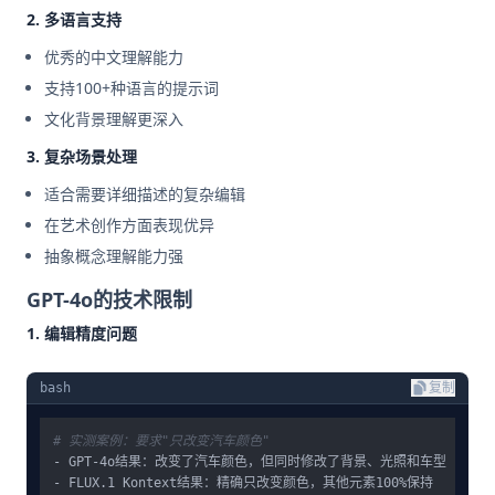
2. 多语言支持
优秀的中文理解能力
支持100+种语言的提示词
文化背景理解更深入
3. 复杂场景处理
适合需要详细描述的复杂编辑
在艺术创作方面表现优异
抽象概念理解能力强
GPT-4o的技术限制
1. 编辑精度问题
bash
复制
# 实测案例：要求"只改变汽车颜色"
- GPT-4o结果：改变了汽车颜色，但同时修改了背景、光照和车型
