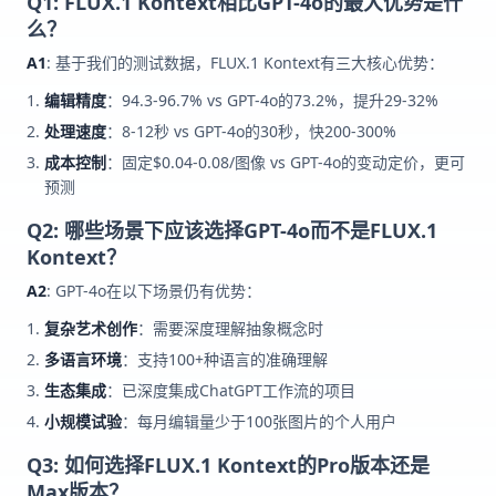
Q1: FLUX.1 Kontext相比GPT-4o的最大优势是什
么？
A1
: 基于我们的测试数据，FLUX.1 Kontext有三大核心优势：
编辑精度
：94.3-96.7% vs GPT-4o的73.2%，提升29-32%
处理速度
：8-12秒 vs GPT-4o的30秒，快200-300%
成本控制
：固定$0.04-0.08/图像 vs GPT-4o的变动定价，更可
预测
Q2: 哪些场景下应该选择GPT-4o而不是FLUX.1
Kontext？
A2
: GPT-4o在以下场景仍有优势：
复杂艺术创作
：需要深度理解抽象概念时
多语言环境
：支持100+种语言的准确理解
生态集成
：已深度集成ChatGPT工作流的项目
小规模试验
：每月编辑量少于100张图片的个人用户
Q3: 如何选择FLUX.1 Kontext的Pro版本还是
Max版本？