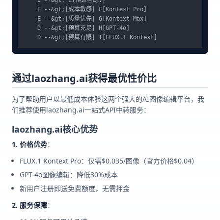
    E --&gt;|成本敏感| F[Kontext Pro]

    E --&gt;|质量优先| G[Kontext Max]

    D --&gt;|预算充足| H[GPT-4o]

通过laozhang.ai获得最优性价比
为了帮助用户以最低成本体验这两个强大的AI图像编辑平台，我
们推荐使用laozhang.ai一站式API中转服务：
laozhang.ai核心优势
1. 价格优势
：
FLUX.1 Kontext Pro：仅需$0.035/图像（官方价格$0.04）
GPT-4o图像编辑：降低30%成本
新用户注册即送免费额度，无需押金
2. 服务保障
：