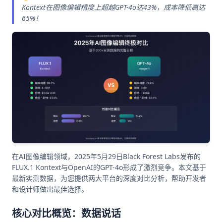
Kontext在图像编辑精度上超越GPT-4o达43%，成本降低高达
65%！
在AI图像编辑领域，2025年5月29日Black Forest Labs发布的
FLUX.1 Kontext与OpenAI的GPT-4o形成了激烈竞争。本文基于
最新实测数据，为您提供两大平台的深度对比分析，帮助开发者
和设计师做出最佳选择。
核心对比概览：数据说话