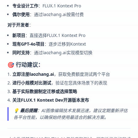
专业设计工作
：FLUX.1 Kontext Pro
偶尔使用
：通过laozhang.ai按需付费
对于开发者
：
新项目
：直接选择FLUX.1 Kontext Pro
现有GPT-4o项目
：逐步迁移到Kontext
同时支持
：通过laozhang.ai实现模型切换
🎯 行动建议：
立即注册laozhang.ai
，获取免费额度测试两个平台
进行小规模对比测试
，验证在您具体场景下的表现
基于实际数据制定迁移或选择策略
关注FLUX.1 Kontext Dev开源版本发布
💡
最后提醒
：AI图像编辑技术发展迅速，建议定期重新评估
各平台性能，以确保始终使用最适合的解决方案。