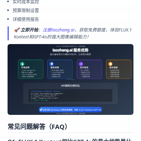
实时成本监控
预算限制设置
详细使用报告
🚀
立即开始
：
注册laozhang.ai
，获取免费额度，体验FLUX.1
Kontext和GPT-4o的强大图像编辑能力！
常见问题解答（FAQ）