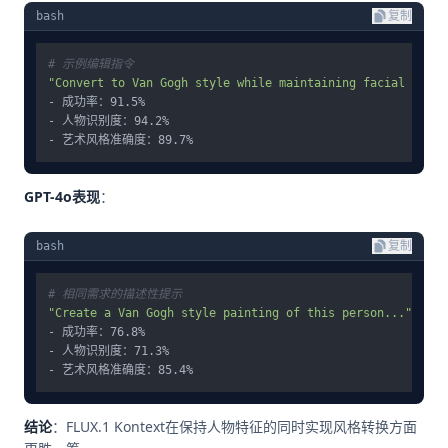
bash
复制
# 示例编辑指令
"Convert to Van Gogh style while maintaining facial featu
- 成功率：91.5%

- 人物识别度：94.2%

GPT-4o表现
：
bash
复制
# 相同需求的描述性提示
"Create a Van Gogh style painting of this person..."
- 成功率：76.8%

- 人物识别度：71.3%

结论
：FLUX.1 Kontext在保持人物特征的同时实现风格转换方面