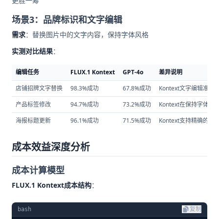
更胜一筹
场景3：品牌标识和文字编辑
需求
：替换图片中的文字内容，保持字体风格
实测对比结果
：
编辑任务
FLUX.1 Kontext
GPT-4o
差异说明
店铺招牌文字替换
98.3%成功
67.8%成功
Kontext文字编辑准确
产品标签修改
94.7%成功
73.2%成功
Kontext在保持字体
海报标题更新
96.1%成功
71.5%成功
Kontext支持精确的文
成本效益深度分析
成本计算模型
FLUX.1 Kontext成本结构
：
bash
复制