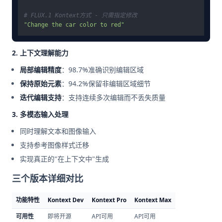
# FLUX.1 Kontext方式 - 只需指定修改
"Change the car color to red"
2. 上下文理解能力
局部编辑精度
：98.7%准确识别编辑区域
保持原始元素
：94.2%保留非编辑区域细节
迭代编辑支持
：支持连续多次编辑而不丢失质量
3. 多模态输入处理
同时理解文本和图像输入
支持参考图像样式迁移
实现真正的"在上下文中"生成
三个版本详细对比
功能特性
Kontext Dev
Kontext Pro
Kontext Max
可用性
即将开源
API可用
API可用