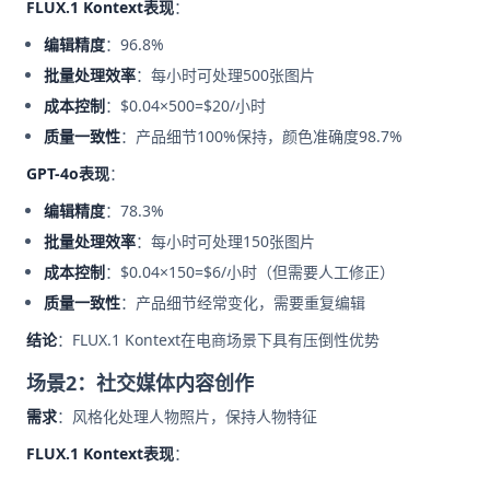
FLUX.1 Kontext表现
：
编辑精度
：96.8%
批量处理效率
：每小时可处理500张图片
成本控制
：$0.04×500=$20/小时
质量一致性
：产品细节100%保持，颜色准确度98.7%
GPT-4o表现
：
编辑精度
：78.3%
批量处理效率
：每小时可处理150张图片
成本控制
：$0.04×150=$6/小时（但需要人工修正）
质量一致性
：产品细节经常变化，需要重复编辑
结论
：FLUX.1 Kontext在电商场景下具有压倒性优势
场景2：社交媒体内容创作
需求
：风格化处理人物照片，保持人物特征
FLUX.1 Kontext表现
：