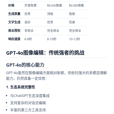
价格
开源免费
$0.04/图像
$0.08/图像
生成质量
优秀
顶级
极致
文字生成
良好
优秀
完美
商业授权
非商业
完全商业
完全商业
响应速度
6-8秒
8-10秒
10-12秒
GPT-4o图像编辑：传统强者的挑战
GPT-4o的核心能力
GPT-4o虽然在图像编辑方面相对新颖，但依托强大的多模态理解
能力，仍然具备一定优势：
1. 生态系统完整性
与ChatGPT生态深度集成
支持复杂的对话式编辑
丰富的第三方工具支持