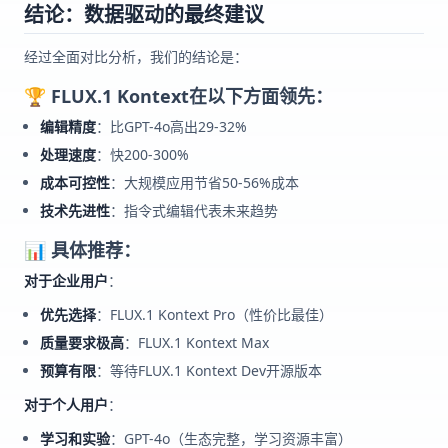
结论：数据驱动的最终建议
经过全面对比分析，我们的结论是：
🏆 FLUX.1 Kontext在以下方面领先：
编辑精度
：比GPT-4o高出29-32%
处理速度
：快200-300%
成本可控性
：大规模应用节省50-56%成本
技术先进性
：指令式编辑代表未来趋势
📊 具体推荐：
对于企业用户
：
优先选择
：FLUX.1 Kontext Pro（性价比最佳）
质量要求极高
：FLUX.1 Kontext Max
预算有限
：等待FLUX.1 Kontext Dev开源版本
对于个人用户
：
学习和实验
：GPT-4o（生态完整，学习资源丰富）