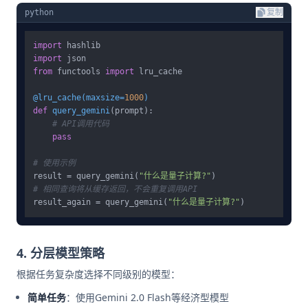
python
复制
import
import
from
 functools 
import
 lru_cache

@lru_cache(
maxsize=
1000
)
def
query_gemini
(
prompt
):

# API调用代码
pass
# 使用示例
result = query_gemini(
"什么是量子计算?"
# 相同查询将从缓存返回，不会重复调用API
result_again = query_gemini(
"什么是量子计算?"
4. 分层模型策略
根据任务复杂度选择不同级别的模型：
简单任务
：使用Gemini 2.0 Flash等经济型模型