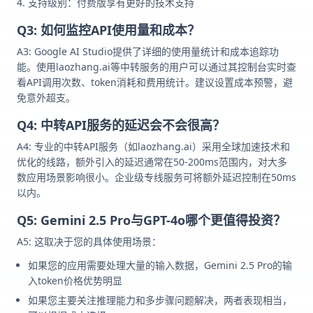
支持级别：付费版享有更好的技术支持
Q3: 如何监控API使用量和成本？
A3: Google AI Studio提供了详细的使用量统计和成本追踪功
能。使用laozhang.ai等中转服务的用户可以通过其控制台实时查
看API调用次数、token消耗和费用统计。建议设置成本预警，避
免意外超支。
Q4: 中转API服务的延迟会不会很高？
A4: 专业的中转API服务（如laozhang.ai）采用全球加速技术和
优化的线路，额外引入的延迟通常在50-200ms范围内，对大多
数应用场景影响很小。企业级专线服务可将额外延迟控制在50ms
以内。
Q5: Gemini 2.5 Pro与GPT-4o哪个更值得投资？
A5: 这取决于您的具体使用场景：
如果您的应用需要处理大量的输入数据，Gemini 2.5 Pro的输
入token价格优势明显
如果您主要关注推理能力和多步骤问题解决，两者表现相当，