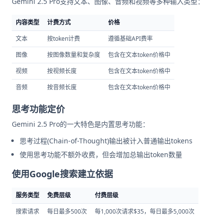
Gemini 2.5 Pro支持文本、图像、音频和视频等多种输入类型：
内容类型
计费方式
价格
文本
按token计费
遵循基础API费率
图像
按图像数量和复杂度
包含在文本token价格中
视频
按视频长度
包含在文本token价格中
音频
按音频长度
包含在文本token价格中
思考功能定价
Gemini 2.5 Pro的一大特色是内置思考功能：
思考过程(Chain-of-Thought)输出被计入普通输出tokens
使用思考功能不额外收费，但会增加总输出token数量
使用Google搜索建立依据
服务类型
免费层级
付费层级
搜索请求
每日最多500次
每1,000次请求$35，每日最多5,000次