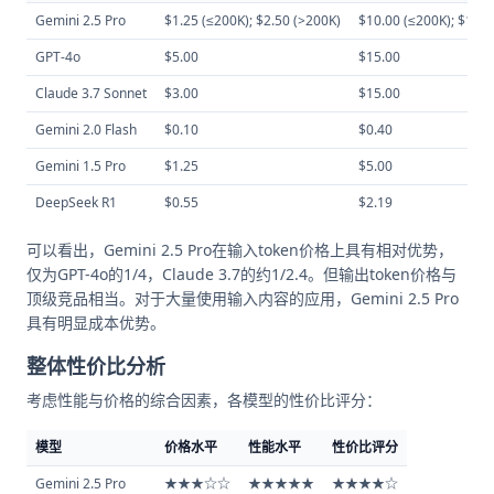
Gemini 2.5 Pro
$1.25 (≤200K); $2.50 (>200K)
$10.00 (≤200K); $15.0
GPT-4o
$5.00
$15.00
Claude 3.7 Sonnet
$3.00
$15.00
Gemini 2.0 Flash
$0.10
$0.40
Gemini 1.5 Pro
$1.25
$5.00
DeepSeek R1
$0.55
$2.19
可以看出，Gemini 2.5 Pro在输入token价格上具有相对优势，
仅为GPT-4o的1/4，Claude 3.7的约1/2.4。但输出token价格与
顶级竞品相当。对于大量使用输入内容的应用，Gemini 2.5 Pro
具有明显成本优势。
整体性价比分析
考虑性能与价格的综合因素，各模型的性价比评分：
模型
价格水平
性能水平
性价比评分
Gemini 2.5 Pro
★★★☆☆
★★★★★
★★★★☆