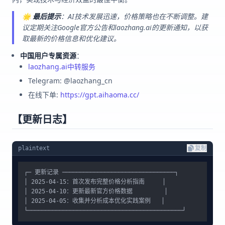
🌟
最后提示
：AI技术发展迅速，价格策略也在不断调整。建
议定期关注Google官方公告和laozhang.ai的更新通知，以获
取最新的价格信息和优化建议。
中国用户专属资源
：
laozhang.ai中转服务
Telegram: @laozhang_cn
在线下单:
https://gpt.aihaoma.cc/
【更新日志】
plaintext
复制
┌─ 更新记录 ────────────────────────────────┐

│ 2025-04-15：首次发布完整价格分析指南     │

│ 2025-04-10：更新最新官方价格数据         │

│ 2025-04-05：收集并分析成本优化实践案例   │
