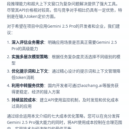
段推理能力和超大上下文窗口为复杂问题解决提供了强大工具。
尽管其API价格相对较高，但与竞争对手相比仍具有一定优势，特
别是在输入token定价方面。
对于希望在项目中应用Gemini 2.5 Pro的开发者和企业，我们建
议：
深入评估业务需求
：明确应用场景是否真正需要Gemini 2.5
Pro的高级能力
实施多层次模型策略
：根据任务复杂度灵活选择不同级别的模
型
优化提示词和上下文
：通过精心设计的提示词和上下文管理降
低token消耗
利用中转服务优势
：国内开发者可通过laozhang.ai等服务获
得更稳定、经济的接入方案
持续监控成本
：建立API使用监控机制，及时发现和优化成本
过高的应用
通过综合运用本文介绍的七大成本优化策略，您可以在充分发挥
Gemini 2.5 Pro强大能力的同时，将API使用成本控制在合理范围
内，实现技术与经济效益的最佳平衡。