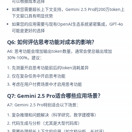
可以根据成本选择
如果您需要超长上下文支持，Gemini 2.5 Pro的200万token上
下文窗口具有明显优势
如果您的应用需要与现有OpenAI生态系统紧密集成，GPT-4o
可能是更好的选择
Q6: 如何评估思考功能对成本的影响？
A6: 思考功能会增加输出token数量，通常会使总输出增加
30%-100%。建议：
先测量开启思考功能前后的token消耗差异
仅在复杂任务中开启思考功能
考虑在用户付费场景中才启用思考功能
Q7: Gemini 2.5 Pro适合哪些应用场景？
A7: Gemini 2.5 Pro特别适合以下场景：
复杂推理和问题解决（科学研究、数学建模等）
代码生成与分析（尤其是大型代码库）
需要处理超长上下文的应用（如文档分析、长对话）