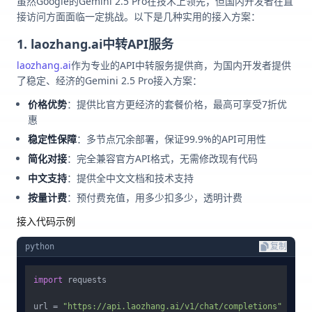
虽然Google的Gemini 2.5 Pro在技术上领先，但国内开发者在直
接访问方面面临一定挑战。以下是几种实用的接入方案：
1. laozhang.ai中转API服务
laozhang.ai
作为专业的API中转服务提供商，为国内开发者提供
了稳定、经济的Gemini 2.5 Pro接入方案：
价格优势
：提供比官方更经济的套餐价格，最高可享受7折优
惠
稳定性保障
：多节点冗余部署，保证99.9%的API可用性
简化对接
：完全兼容官方API格式，无需修改现有代码
中文支持
：提供全中文文档和技术支持
按量计费
：预付费充值，用多少扣多少，透明计费
接入代码示例
python
复制
import
 requests

url = 
"https://api.laozhang.ai/v1/chat/completions"