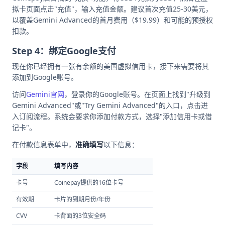
拟卡页面点击"充值"，输入充值金额。建议首次充值25-30美元，
以覆盖Gemini Advanced的首月费用（$19.99）和可能的预授权
扣款。
Step 4：绑定Google支付
现在你已经拥有一张有余额的美国虚拟信用卡，接下来需要将其
添加到Google账号。
访问
Gemini官网
，登录你的Google账号。在页面上找到"升级到
Gemini Advanced"或"Try Gemini Advanced"的入口，点击进
入订阅流程。系统会要求你添加付款方式，选择"添加信用卡或借
记卡"。
在付款信息表单中，
准确填写
以下信息：
字段
填写内容
卡号
Coinepay提供的16位卡号
有效期
卡片的到期月份/年份
CVV
卡背面的3位安全码