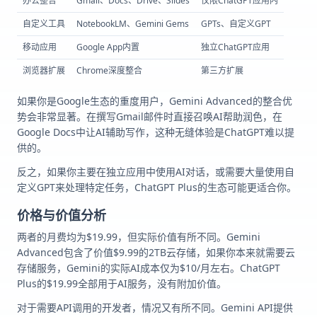
办公整合
Gmail、Docs、Drive、Slides
仅限ChatGPT应用内
自定义工具
NotebookLM、Gemini Gems
GPTs、自定义GPT
移动应用
Google App内置
独立ChatGPT应用
浏览器扩展
Chrome深度整合
第三方扩展
如果你是Google生态的重度用户，Gemini Advanced的整合优
势会非常显著。在撰写Gmail邮件时直接召唤AI帮助润色，在
Google Docs中让AI辅助写作，这种无缝体验是ChatGPT难以提
供的。
反之，如果你主要在独立应用中使用AI对话，或需要大量使用自
定义GPT来处理特定任务，ChatGPT Plus的生态可能更适合你。
价格与价值分析
两者的月费均为$19.99，但实际价值有所不同。Gemini
Advanced包含了价值$9.99的2TB云存储，如果你本来就需要云
存储服务，Gemini的实际AI成本仅为$10/月左右。ChatGPT
Plus的$19.99全部用于AI服务，没有附加价值。
对于需要API调用的开发者，情况又有所不同。Gemini API提供