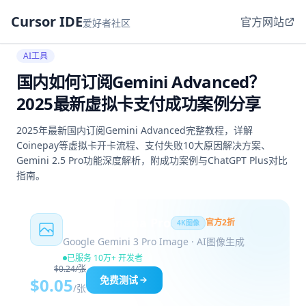
Cursor IDE
官方网站
爱好者社区
AI工具
国内如何订阅Gemini Advanced？
2025最新虚拟卡支付成功案例分享
2025年最新国内订阅Gemini Advanced完整教程，详解
Coinepay等虚拟卡开卡流程、支付失败10大原因解决方案、
Gemini 2.5 Pro功能深度解析，附成功案例与ChatGPT Plus对比
指南。
Nano Banana Pro
官方2折
4K图像
Google Gemini 3 Pro Image · AI图像生成
已服务 10万+ 开发者
$0.24/张
免费测试
$0.05
/张