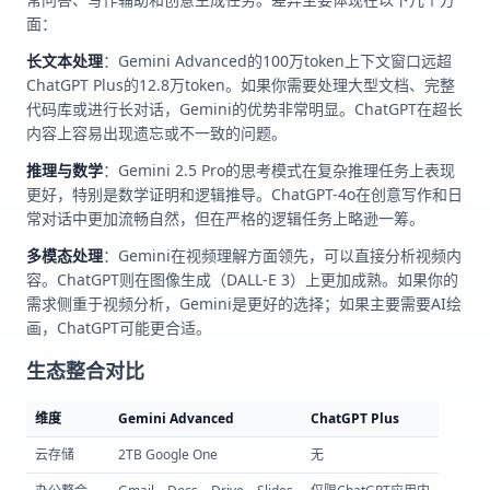
面：
长文本处理
：Gemini Advanced的100万token上下文窗口远超
ChatGPT Plus的12.8万token。如果你需要处理大型文档、完整
代码库或进行长对话，Gemini的优势非常明显。ChatGPT在超长
内容上容易出现遗忘或不一致的问题。
推理与数学
：Gemini 2.5 Pro的思考模式在复杂推理任务上表现
更好，特别是数学证明和逻辑推导。ChatGPT-4o在创意写作和日
常对话中更加流畅自然，但在严格的逻辑任务上略逊一筹。
多模态处理
：Gemini在视频理解方面领先，可以直接分析视频内
容。ChatGPT则在图像生成（DALL-E 3）上更加成熟。如果你的
需求侧重于视频分析，Gemini是更好的选择；如果主要需要AI绘
画，ChatGPT可能更合适。
生态整合对比
维度
Gemini Advanced
ChatGPT Plus
云存储
2TB Google One
无