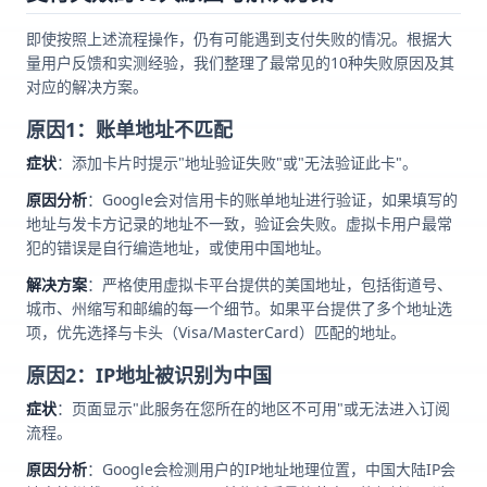
即使按照上述流程操作，仍有可能遇到支付失败的情况。根据大
量用户反馈和实测经验，我们整理了最常见的10种失败原因及其
对应的解决方案。
原因1：账单地址不匹配
症状
：添加卡片时提示"地址验证失败"或"无法验证此卡"。
原因分析
：Google会对信用卡的账单地址进行验证，如果填写的
地址与发卡方记录的地址不一致，验证会失败。虚拟卡用户最常
犯的错误是自行编造地址，或使用中国地址。
解决方案
：严格使用虚拟卡平台提供的美国地址，包括街道号、
城市、州缩写和邮编的每一个细节。如果平台提供了多个地址选
项，优先选择与卡头（Visa/MasterCard）匹配的地址。
原因2：IP地址被识别为中国
症状
：页面显示"此服务在您所在的地区不可用"或无法进入订阅
流程。
原因分析
：Google会检测用户的IP地址地理位置，中国大陆IP会