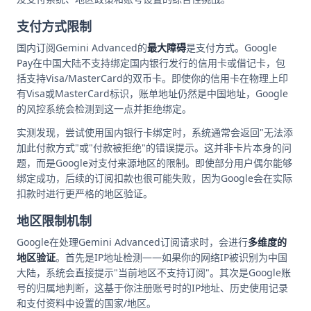
支付方式限制
国内订阅Gemini Advanced的
最大障碍
是支付方式。Google
Pay在中国大陆不支持绑定国内银行发行的信用卡或借记卡，包
括支持Visa/MasterCard的双币卡。即使你的信用卡在物理上印
有Visa或MasterCard标识，账单地址仍然是中国地址，Google
的风控系统会检测到这一点并拒绝绑定。
实测发现，尝试使用国内银行卡绑定时，系统通常会返回"无法添
加此付款方式"或"付款被拒绝"的错误提示。这并非卡片本身的问
题，而是Google对支付来源地区的限制。即使部分用户偶尔能够
绑定成功，后续的订阅扣款也很可能失败，因为Google会在实际
扣款时进行更严格的地区验证。
地区限制机制
Google在处理Gemini Advanced订阅请求时，会进行
多维度的
地区验证
。首先是IP地址检测——如果你的网络IP被识别为中国
大陆，系统会直接提示"当前地区不支持订阅"。其次是Google账
号的归属地判断，这基于你注册账号时的IP地址、历史使用记录
和支付资料中设置的国家/地区。