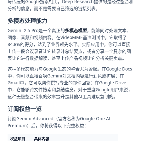
与传统的Google搜索相比，Deep Research提供的是经过整合和
分析的信息，而不是需要自己筛选的链接列表。
多模态处理能力
Gemini 2.5 Pro是一个真正的
多模态模型
，能够同时处理文本、
图像、音频和视频内容。在VideoMME基准测试中，它取得了
84.8%的得分，达到了业界领先水平。实际应用中，你可以直接
上传一段会议录音让它转录并总结要点，或者分享一个复杂的图
表让它进行数据解读，甚至上传产品视频让它分析关键卖点。
这种多模态能力与Google生态的整合尤为紧密。在Google Docs
中，你可以直接召唤Gemini对文档内容进行润色或扩展；在
Gmail中，它可以帮你撰写专业的邮件回复；在Google Drive
中，它能够跨文件搜索和总结信息。对于重度Google用户来说，
这种无缝整合带来的效率提升是其他AI工具难以复制的。
订阅权益一览
订阅Gemini Advanced（官方名称为Google One AI
Premium）后，你将获得以下完整权益：
权益项目
具体内容