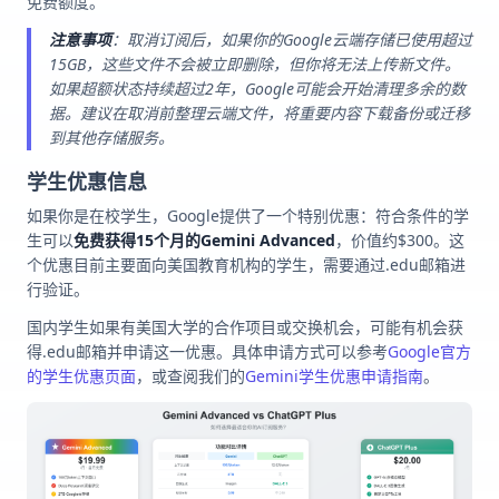
免费额度。
注意事项
：取消订阅后，如果你的Google云端存储已使用超过
15GB，这些文件不会被立即删除，但你将无法上传新文件。
如果超额状态持续超过2年，Google可能会开始清理多余的数
据。建议在取消前整理云端文件，将重要内容下载备份或迁移
到其他存储服务。
学生优惠信息
如果你是在校学生，Google提供了一个特别优惠：符合条件的学
生可以
免费获得15个月的Gemini Advanced
，价值约$300。这
个优惠目前主要面向美国教育机构的学生，需要通过.edu邮箱进
行验证。
国内学生如果有美国大学的合作项目或交换机会，可能有机会获
得.edu邮箱并申请这一优惠。具体申请方式可以参考
Google官方
的学生优惠页面
，或查阅我们的
Gemini学生优惠申请指南
。