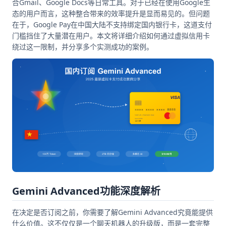
合Gmail、Google Docs等日常工具。对于已经在使用Google生
态的用户而言，这种整合带来的效率提升是显而易见的。但问题
在于，Google Pay在中国大陆不支持绑定国内银行卡，这道支付
门槛挡住了大量潜在用户。本文将详细介绍如何通过虚拟信用卡
绕过这一限制，并分享多个实测成功的案例。
Gemini Advanced功能深度解析
在决定是否订阅之前，你需要了解Gemini Advanced究竟能提供
什么价值。这不仅仅是一个聊天机器人的升级版，而是一套完整