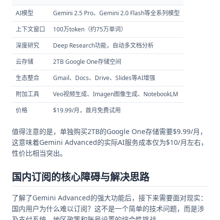
AI模型
Gemini 2.5 Pro、Gemini 2.0 Flash等全系列模型
上下文窗口
100万token（约75万单词）
深度研究
Deep Research功能，自动多文档分析
云存储
2TB Google One存储空间
生态整合
Gmail、Docs、Drive、Slides等AI增强
附加工具
Veo视频生成、Imagen图像生成、NotebookLM
价格
$19.99/月，首月免费试用
值得注意的是，单独购买2TB的Google One存储需要$9.99/月，
这意味着Gemini Advanced的实际AI服务成本仅为$10/月左右，
性价比相当突出。
国内订阅的核心障碍与解决思路
了解了Gemini Advanced的强大功能后，接下来需要面对现实：
国内用户为什么难以订阅？这不是一个简单的技术问题，而是涉
及支付系统、地区政策和账号设置的综合性挑战。