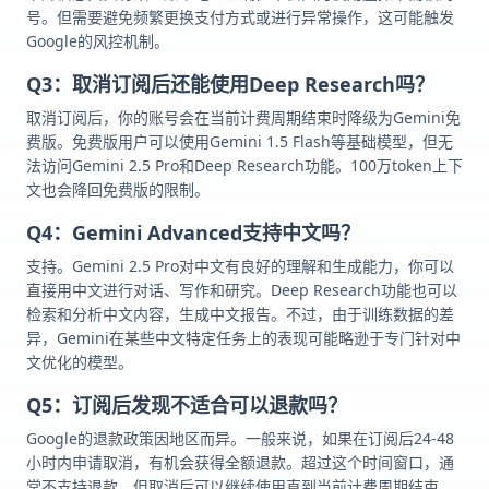
号。但需要避免频繁更换支付方式或进行异常操作，这可能触发
Google的风控机制。
Q3：取消订阅后还能使用Deep Research吗？
取消订阅后，你的账号会在当前计费周期结束时降级为Gemini免
费版。免费版用户可以使用Gemini 1.5 Flash等基础模型，但无
法访问Gemini 2.5 Pro和Deep Research功能。100万token上下
文也会降回免费版的限制。
Q4：Gemini Advanced支持中文吗？
支持。Gemini 2.5 Pro对中文有良好的理解和生成能力，你可以
直接用中文进行对话、写作和研究。Deep Research功能也可以
检索和分析中文内容，生成中文报告。不过，由于训练数据的差
异，Gemini在某些中文特定任务上的表现可能略逊于专门针对中
文优化的模型。
Q5：订阅后发现不适合可以退款吗？
Google的退款政策因地区而异。一般来说，如果在订阅后24-48
小时内申请取消，有机会获得全额退款。超过这个时间窗口，通
常不支持退款，但取消后可以继续使用直到当前计费周期结束。