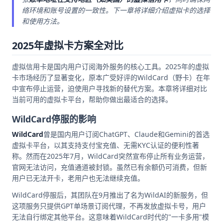
络环境和账号设置的一致性。下一章将详细介绍虚拟卡的选择
和使用方法。
2025年虚拟卡方案全对比
虚拟信用卡是国内用户订阅海外服务的核心工具。2025年的虚拟
卡市场经历了显著变化，原本广受好评的WildCard（野卡）在年
中宣布停止运营，迫使用户寻找新的替代方案。本章将详细对比
当前可用的虚拟卡平台，帮助你做出最适合的选择。
WildCard停服的影响
WildCard
曾是国内用户订阅ChatGPT、Claude和Gemini的首选
虚拟卡平台，以其支持支付宝充值、无需KYC认证的便利性著
称。然而在2025年7月，WildCard突然宣布停止所有业务运营，
官网无法访问，充值通道被封锁。虽然已有余额仍可消费，但新
用户已无法开卡，老用户也无法继续充值。
WildCard停服后，其团队在9月推出了名为WildAI的新服务，但
这项服务只提供GPT单场景订阅代理，不再发放虚拟卡号，用户
无法自行绑定其他平台。这意味着WildCard时代的"一卡多用"模