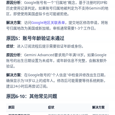
原因分析
：Google账号有一个"归属地"概念，基于注册时的IP和
历史使用记录判定。如果账号归属地被判定为不支持Gemini的地
区，即使使用美国虚拟卡也可能被拒绝。
解决方案
：访问
Google地区关联表单
，提交地区修改申请，将账
号归属地改为美国或新加坡。审核通常需要1-3个工作日。
原因5：账号年龄验证未通过
症状
：进入订阅流程后提示需要验证年龄或身份。
原因分析
：Gemini Advanced要求用户年满18岁。如果Google
账号的出生日期设置为未成年，或年龄信息不完整，会触发额外
验证。
解决方案
：在Google账号的"个人信息"中检查并修改出生日期，
确保显示为18岁以上的成年人。修改后可能需要等待系统刷新，
建议24小时后再尝试订阅。
原因6-10：其他常见问题
原因
症状
解决方案