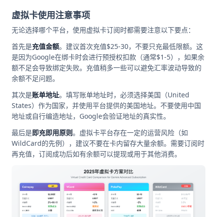
虚拟卡使用注意事项
无论选择哪个平台，使用虚拟卡订阅时都需要注意以下要点：
首先是
充值金额
。建议首次充值$25-30，不要只充最低限额。这
是因为Google在绑卡时会进行预授权扣款（通常$1-5），如果余
额不足会导致绑定失败。充值稍多一些可以避免汇率波动导致的
余额不足问题。
其次是
账单地址
。填写账单地址时，必须选择美国（United
States）作为国家，并使用平台提供的美国地址。不要使用中国
地址或自行编造地址，Google会验证地址的真实性。
最后是
即充即用原则
。虚拟卡平台存在一定的运营风险（如
WildCard的先例），建议不要在卡内留存大量余额。需要订阅时
再充值，订阅成功后如有余额可以提现或用于其他消费。