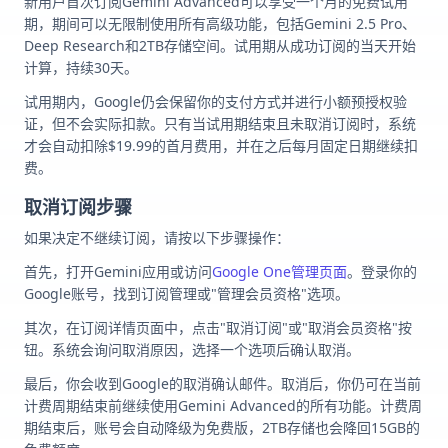
新用户首次订阅Gemini Advanced可以享受一个月的免费试用
期，期间可以无限制使用所有高级功能，包括Gemini 2.5 Pro、
Deep Research和2TB存储空间。试用期从成功订阅的当天开始
计算，持续30天。
试用期内，Google仍会保留你的支付方式并进行小额预授权验
证，但不会实际扣款。只有当试用期结束且未取消订阅时，系统
才会自动扣除$19.99的首月费用，并在之后每月固定日期继续扣
费。
取消订阅步骤
如果决定不继续订阅，请按以下步骤操作：
首先，打开Gemini应用或访问
Google One管理页面
。登录你的
Google账号，找到订阅管理或"管理会员资格"选项。
其次，在订阅详情页面中，点击"取消订阅"或"取消会员资格"按
钮。系统会询问取消原因，选择一个选项后确认取消。
最后，你会收到Google的取消确认邮件。取消后，你仍可在当前
计费周期结束前继续使用Gemini Advanced的所有功能。计费周
期结束后，账号会自动降级为免费版，2TB存储也会降回15GB的