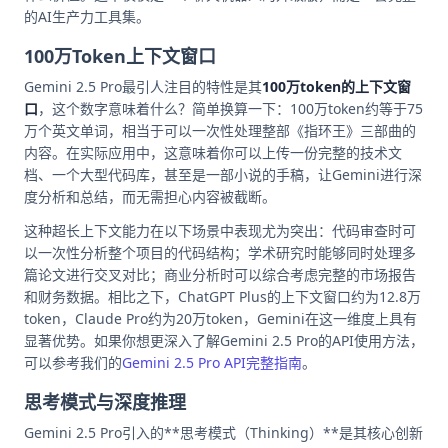
的AI生产力工具集。
100万Token上下文窗口
Gemini 2.5 Pro最引人注目的特性是其
100万token的上下文窗
口
，这个数字意味着什么？简单换算一下：100万token约等于75
万个英文单词，相当于可以一次性处理整部《指环王》三部曲的
内容。在实际应用中，这意味着你可以上传一份完整的技术文
档、一个大型代码库，甚至是一部小说的手稿，让Gemini进行深
度分析和总结，而无需担心内容被截断。
这种超长上下文能力在以下场景中表现尤为突出：代码审查时可
以一次性分析整个项目的代码结构；学术研究时能够同时处理多
篇论文进行交叉对比；商业分析时可以综合考虑完整的市场报告
和财务数据。相比之下，ChatGPT Plus的上下文窗口约为12.8万
token，Claude Pro约为20万token，Gemini在这一维度上具有
显著优势。如果你想更深入了解Gemini 2.5 Pro的API使用方法，
可以参考我们的
Gemini 2.5 Pro API完整指南
。
思考模式与深度推理
Gemini 2.5 Pro引入的**思考模式（Thinking）**是其核心创新