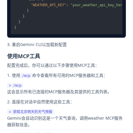
"WEATHER_API_KEY"
:
"your_weather_api_key_here"
}
}
}
}
重启Gemini CLI以加载新配置
使用MCP工具
配置完成后，你可以通过以下步骤使用MCP工具：
使用
命令查看所有可用的MCP服务器和工具：
/mcp
这会显示所有已连接的MCP服务器及其提供的工具列表。
直接在对话中自然使用这些工具：
Gemini会自动识别这是一个天气查询，调用weather MCP服务
器获取信息。