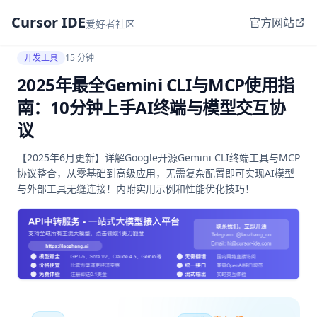
Cursor IDE
官方网站
爱好者社区
开发工具
15 分钟
2025年最全Gemini CLI与MCP使用指
南：10分钟上手AI终端与模型交互协
议
【2025年6月更新】详解Google开源Gemini CLI终端工具与MCP
协议整合，从零基础到高级应用，无需复杂配置即可实现AI模型
与外部工具无缝连接！内附实用示例和性能优化技巧！