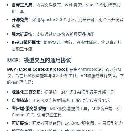
自带工具集
：内置文件读写、Web搜索、Shell命令执行等实
用工具
开源免费
：采用Apache 2.0许可证，完全开源且对个人开发者
免费
强大扩展性
：支持通过MCP协议扩展更多功能
ReAct循环模式
：能够规划、执行、观察并适应，实现真正的
智能工作流
MCP：模型交互的通用协议
MCP (Model Context Protocol)
是由Anthropic设计的开放协
议，旨在让AI模型能够与各种外部工具、API和服务进行交互。它
的核心理念是：
标准化工具交互
：提供统一的方式让AI模型调用外部工具
自我描述
：工具可以向模型描述自己的功能和参数要求
客户端-服务器架构
：MCP服务器提供工具，MCP客户端（如
Gemini CLI）调用这些工具
可扩展性
：开发者可以创建自定义MCP服务器，扩展模型能力