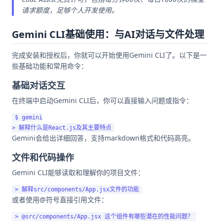
请求额度，足够个人开发使用。
Gemini CLI基础使用：与AI对话与文件处理
完成安装和授权后，你就可以开始使用Gemini CLI了。以下是一
些基础功能和常用命令：
基础对话交互
在终端中启动Gemini CLI后，你可以直接输入问题或指令：
$ gemini

Gemini会给出详细回答，支持markdown格式和代码高亮。
文件和代码操作
Gemini CLI能够读取和理解你的项目文件：
或者使用@符号直接引用文件：