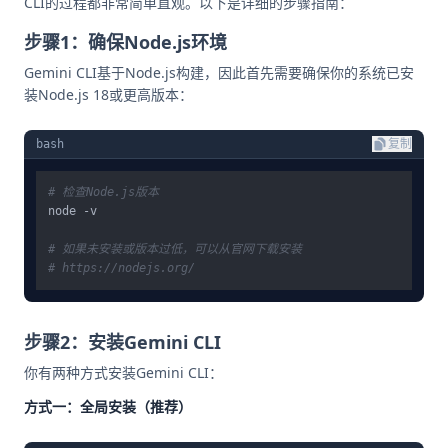
CLI的过程都非常简单直观。以下是详细的步骤指南：
步骤1：确保Node.js环境
Gemini CLI基于Node.js构建，因此首先需要确保你的系统已安
装Node.js 18或更高版本：
bash
复制
# 检查Node.js版本
node -v

# 如果未安装或版本过低，可以从官网下载安装
# https://nodejs.org/
步骤2：安装Gemini CLI
你有两种方式安装Gemini CLI：
方式一：全局安装（推荐）