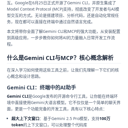
互。Google在6月25日正式开源了Gemini CLI，并原生集成了
Model Context Protocol (MCP)支持，彻底改变了开发者与AI模
型交互的方式。无论是搭建项目、分析代码，还是自动化常规任
务，现在都可以直接在终端中通过自然语言完成。
本文将带你全面了解Gemini CLI和MCP的强大功能，从安装配置
到高级应用，一步步教你如何将AI的力量融入日常开发工作流
程。
什么是Gemini CLI与MCP？核心概念解析
在深入学习如何使用这些工具之前，让我们先理解一下它们的核
心概念和设计思路。
Gemini CLI：终端中的AI助手
Gemini CLI
是Google发布的开源命令行工具，让你能在终端环
境中直接使用Gemini大语言模型。它不仅仅是一个简单的聊天界
面，更是一个功能完备的开发工具，具有以下核心特点：
超大上下文窗口
：基于Gemini 2.5 Pro模型，支持
100万
token
的上下文窗口，可以处理整个代码库