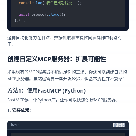
console
.
log
(
'表单已成功提交！'
);

await
 browser.
close
();

这种自动化能力在测试、数据抓取和重复性网页操作中特别有
用。
创建自定义MCP服务器：扩展可能性
如果现有的MCP服务器不能满足你的需求，你还可以创建自己的
MCP服务器。虽然这需要一些开发经验，但基本流程并不复杂：
方法1：使用FastMCP (Python)
FastMCP是一个Python库，让你可以快速创建MCP服务器：
安装依赖
：
bash
复制