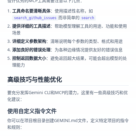
设计优秀的MCP工具需要注意以下几点：
工具命名要清晰具体
：使用描述性名称，如
而非简单的
search_github_issues
search
提供详细的工具描述
：帮助模型理解工具的用途、功能和使用
场景
详细定义参数架构
：清晰说明每个参数的类型、格式和用途
添加良好的错误处理
：为各种边缘情况提供友好的错误信息
控制返回数据大小
：避免返回超大结果，可能会超出模型的处
理能力
高级技巧与性能优化
要充分发挥Gemini CLI和MCP的潜力，这里有一些高级技巧和优
化建议：
使用自定义指令文件
你可以在项目根目录创建GEMINI.md文件，定义特定项目的指令
和规则：