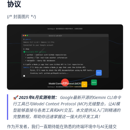
协议
{/* 封面图片 */}
🚀 2025年6月实测有效：
Google最新开源的Gemini CLI命令
行工具已与Model Context Protocol (MCP)无缝整合，让AI模
型能够直接与各类工具和API交互。本文提供从入门到精通的
完整教程，帮助你迅速掌握这一强大的开发工具！
作为开发者，我们一直期待能在熟悉的终端环境中与AI无缝交