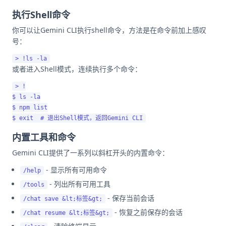
执行Shell命令
你可以让Gemini CLI执行shell命令，方法是在命令前加上感叹
号：
或者进入Shell模式，连续执行多个命令：
> !

$ ls -la

$ npm list

内置工具和命令
Gemini CLI提供了一系列以斜杠开头的内置命令：
- 显示所有可用命令
/help
- 列出所有可用工具
/tools
- 保存当前会话
/chat save &lt;标签&gt;
- 恢复之前保存的会话
/chat resume &lt;标签&gt;