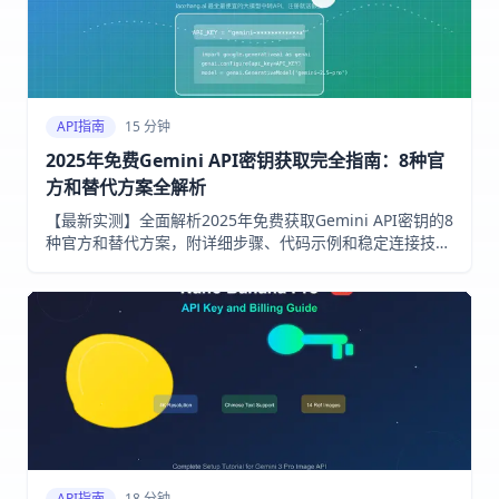
API指南
15 分钟
2025年免费Gemini API密钥获取完全指南：8种官
方和替代方案全解析
【最新实测】全面解析2025年免费获取Gemini API密钥的8
种官方和替代方案，附详细步骤、代码示例和稳定连接技
巧！国内开发者必备的Gemini API接入指南！
API指南
18 分钟