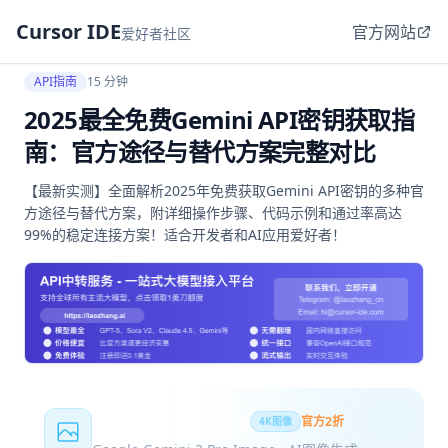
Cursor IDE
官方网站
爱好者社区
API指南
15 分钟
2025最全免费Gemini API密钥获取指
南：官方途径与替代方案完整对比
【最新实测】全面解析2025年免费获取Gemini API密钥的多种官
方途径与替代方案，附详细操作步骤、代码示例和通过率高达
99%的稳定连接方案！适合开发者和AI应用爱好者！
Nano Banana Pro
官方2折
4K图像