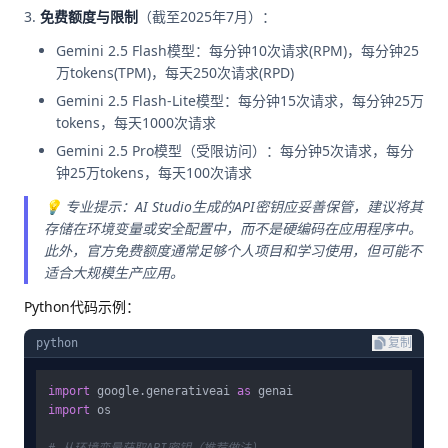
免费额度与限制
（截至2025年7月）：
Gemini 2.5 Flash模型：每分钟10次请求(RPM)，每分钟25
万tokens(TPM)，每天250次请求(RPD)
Gemini 2.5 Flash-Lite模型：每分钟15次请求，每分钟25万
tokens，每天1000次请求
Gemini 2.5 Pro模型（受限访问）：每分钟5次请求，每分
钟25万tokens，每天100次请求
💡 专业提示：AI Studio生成的API密钥应妥善保管，建议将其
存储在环境变量或安全配置中，而不是硬编码在应用程序中。
此外，官方免费额度通常足够个人项目和学习使用，但可能不
适合大规模生产应用。
Python代码示例：
python
复制
import
 google.generativeai 
as
import
 os
