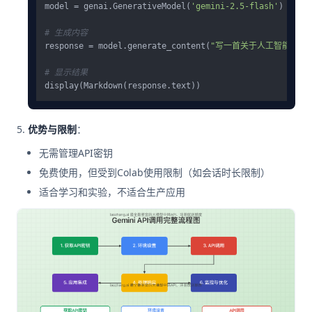
model = genai.GenerativeModel(
'gemini-2.5-flash'
)

# 生成内容
response = model.generate_content(
"写一首关于人工智能的短
# 显示结果
优势与限制
：
无需管理API密钥
免费使用，但受到Colab使用限制（如会话时长限制）
适合学习和实验，不适合生产应用