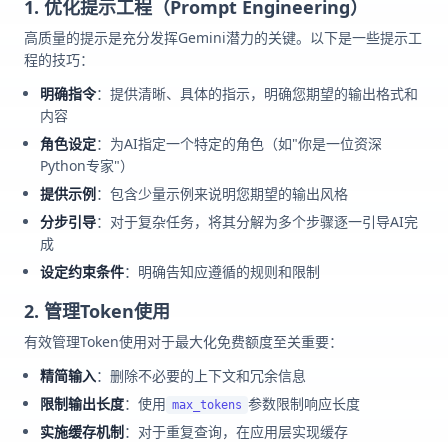
1. 优化提示工程（Prompt Engineering）
高质量的提示是充分发挥Gemini潜力的关键。以下是一些提示工
程的技巧：
明确指令
：提供清晰、具体的指示，明确您期望的输出格式和
内容
角色设定
：为AI指定一个特定的角色（如"你是一位资深
Python专家"）
提供示例
：包含少量示例来说明您期望的输出风格
分步引导
：对于复杂任务，将其分解为多个步骤逐一引导AI完
成
设定约束条件
：明确告知应遵循的规则和限制
2. 管理Token使用
有效管理Token使用对于最大化免费额度至关重要：
精简输入
：删除不必要的上下文和冗余信息
限制输出长度
：使用
参数限制响应长度
max_tokens
实施缓存机制
：对于重复查询，在应用层实现缓存