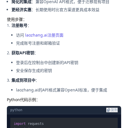
简化的集成
：兼容OpenAI API格式，便于迁移现有项目
更经济实惠
：长期使用时比官方渠道更具成本效益
使用步骤：
注册账号
：
访问
laozhang.ai注册页面
完成账号注册和邮箱验证
获取API密钥
：
登录后在控制台中创建新的API密钥
安全保存生成的密钥
集成到项目中
：
laozhang.ai的API格式兼容OpenAI标准，便于集成
Python代码示例：
python
复制
import