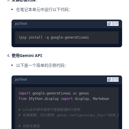
在笔记本单元中运行以下代码：
python
复制
使用Gemini API
：
以下是一个简单的示例代码：
python
复制
import
 google.generativeai 
as
from
 IPython.display 
import
 display, Markdown

# Colab环境中通常不需要配置API密钥
# 如果需要，可以使用：genai.configure(api_key="YOUR_KEY")
# 初始化模型