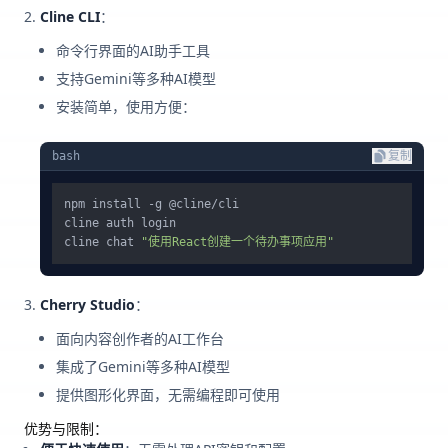
Cline CLI
：
命令行界面的AI助手工具
支持Gemini等多种AI模型
安装简单，使用方便：
bash
复制
npm install -g @cline/cli

cline auth login

cline chat 
"使用React创建一个待办事项应用"
Cherry Studio
：
面向内容创作者的AI工作台
集成了Gemini等多种AI模型
提供图形化界面，无需编程即可使用
优势与限制：