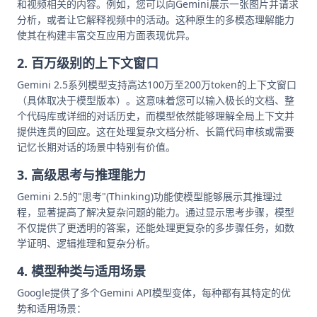
和视频相关的内容。例如，您可以向Gemini展示一张图片并请求
分析，或者让它解释视频中的活动。这种原生的多模态理解能力
使其在构建丰富交互应用方面表现优异。
2. 百万级别的上下文窗口
Gemini 2.5系列模型支持高达100万至200万token的上下文窗口
（具体取决于模型版本）。这意味着您可以输入极长的文档、整
个代码库或详细的对话历史，而模型依然能够理解全局上下文并
提供连贯的回应。这在处理复杂文档分析、长篇代码审核或需要
记忆长期对话的场景中特别有价值。
3. 高级思考与推理能力
Gemini 2.5的"思考"(Thinking)功能使模型能够展示其推理过
程，显著提高了解决复杂问题的能力。通过显示思考步骤，模型
不仅提供了更透明的答案，还能处理更复杂的多步骤任务，如数
学证明、逻辑推理和复杂分析。
4. 模型种类与适用场景
Google提供了多个Gemini API模型变体，每种都有其特定的优
势和适用场景：