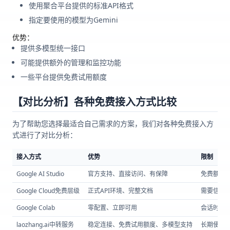
使用聚合平台提供的标准API格式
指定要使用的模型为Gemini
优势：
提供多模型统一接口
可能提供额外的管理和监控功能
一些平台提供免费试用额度
【对比分析】各种免费接入方式比较
为了帮助您选择最适合自己需求的方案，我们对各种免费接入方
式进行了对比分析：
接入方式
优势
限制
Google AI Studio
官方支持、直接访问、有保障
免费额度
Google Cloud免费层级
正式API环境、完整文档
需要信用
Google Colab
零配置、立即可用
会话时长
laozhang.ai中转服务
稳定连接、免费试用额度、多模型支持
长期使用