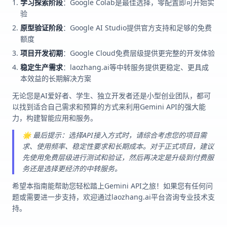
学习探索阶段
：Google Colab是最佳选择，零配置即可开始实
验
原型验证阶段
：Google AI Studio提供官方支持和足够的免费
额度
项目开发初期
：Google Cloud免费层级提供更完整的开发体验
稳定生产需求
：laozhang.ai等中转服务提供更稳定、更具成
本效益的长期解决方案
无论您是AI爱好者、学生、独立开发者还是小型创业团队，都可
以找到适合自己需求和预算的方式来利用Gemini API的强大能
力，构建智能应用和服务。
🌟 最后提示：选择API接入方式时，请综合考虑您的项目需
求、使用频率、稳定性要求和长期成本。对于正式项目，建议
先使用免费层级进行测试和验证，然后再决定是升级到付费服
务还是选择更经济的中转服务。
希望本指南能帮助您轻松踏上Gemini API之旅！如果您有任何问
题或需要进一步支持，欢迎通过laozhang.ai平台咨询专业技术支
持。