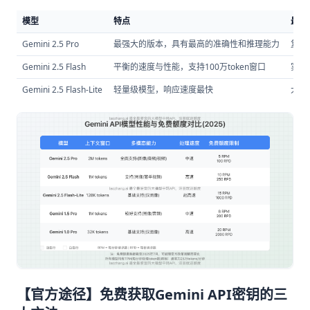
模型
特点
最佳
Gemini 2.5 Pro
最强大的版本，具有最高的准确性和推理能力
复杂
Gemini 2.5 Flash
平衡的速度与性能，支持100万token窗口
实时
Gemini 2.5 Flash-Lite
轻量级模型，响应速度最快
大规
【官方途径】免费获取Gemini API密钥的三