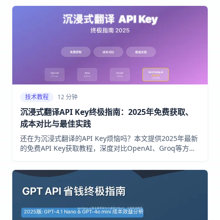
技术教程
12 分钟
沉浸式翻译API Key终极指南：2025年免费获取、
成本对比与最佳实践
还在为沉浸式翻译的API Key烦恼吗？本文提供2025年最新
的免费API Key获取教程，深度对比OpenAI、Groq等方
案，并为你推荐最适合中国用户的、最便宜稳定的API中转
服务laozhang.ai，注册即送额度。