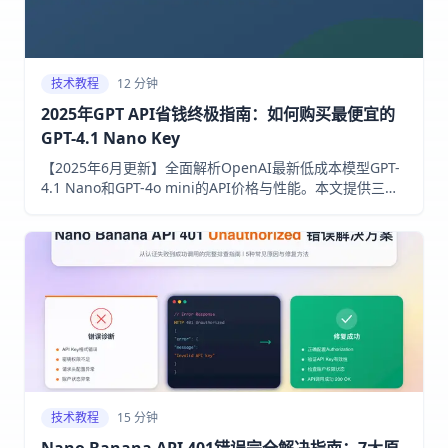
技术教程
12 分钟
2025年GPT API省钱终极指南：如何购买最便宜的
GPT-4.1 Nano Key
【2025年6月更新】全面解析OpenAI最新低成本模型GPT-
4.1 Nano和GPT-4o mini的API价格与性能。本文提供三种
购买ChatGPT API Key的方法，并重点推荐laozhang.ai作
为中国开发者的最佳替代方案，享更低价格和免费额度。
技术教程
15 分钟
Nano Banana API 401错误完全解决指南：7大原