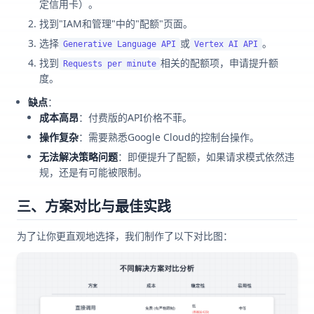
定信用卡）。
找到"IAM和管理"中的"配额"页面。
选择
或
。
Generative Language API
Vertex AI API
找到
相关的配额项，申请提升额
Requests per minute
度。
缺点
：
成本高昂
：付费版的API价格不菲。
操作复杂
：需要熟悉Google Cloud的控制台操作。
无法解决策略问题
：即便提升了配额，如果请求模式依然违
规，还是有可能被限制。
三、方案对比与最佳实践
为了让你更直观地选择，我们制作了以下对比图：