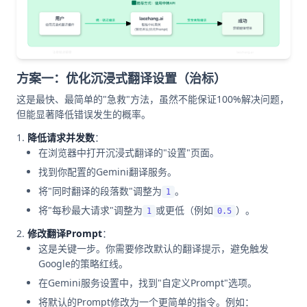
方案一：优化沉浸式翻译设置（治标）
这是最快、最简单的"急救"方法，虽然不能保证100%解决问题，
但能显著降低错误发生的概率。
降低请求并发数
：
在浏览器中打开沉浸式翻译的"设置"页面。
找到你配置的Gemini翻译服务。
将"同时翻译的段落数"调整为
。
1
将"每秒最大请求"调整为
或更低（例如
）。
1
0.5
修改翻译Prompt
：
这是关键一步。你需要修改默认的翻译提示，避免触发
Google的策略红线。
在Gemini服务设置中，找到"自定义Prompt"选项。
将默认的Prompt修改为一个更简单的指令。例如：