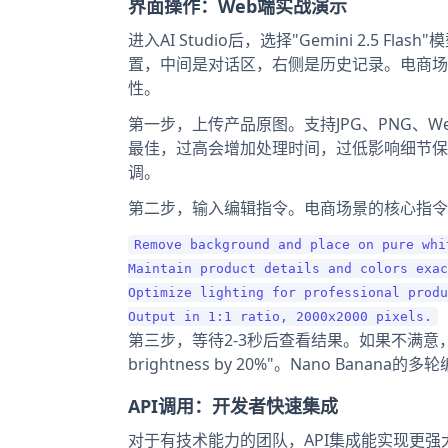
界面操作：Web端实战演示
进入AI Studio后，选择"Gemini 2.5
置，中间是对话区，右侧是历史记录。电商场景建议
性。
第一步，上传产品原图。支持JPG、PNG、We
最佳，过高会增加处理时间，过低影响细节保
调。
第二步，输入编辑指令。电商场景的核心指令
Remove background and place on pure whi
Maintain product details and colors exac
Optimize lighting for professional produ
第三步，等待2-3秒后查看结果。如果不满意，可以继续对
brightness by 20%"。Nano Ba
API调用：开发者快速集成
对于有技术能力的团队，API集成能实现更强大的