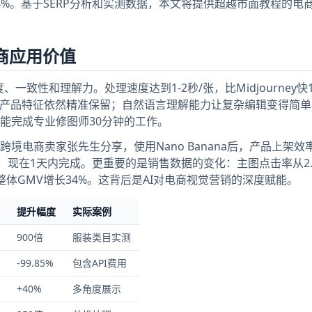
4%。基于SERP分析和实测数据，本文将提供超越市面教程的电
电商应用价值
度、一致性和理解力。处理速度达到1-2秒/张，比Midjourney快
，产品特征依然精准保留；自然语言理解能力让复杂编辑变得简单
能完成专业修图师30分钟的工作。
境电商卖家张先生分享，使用Nano Banana后，产品上架效
KU，现在1天内完成。更重要的是销售数据的变化：主图点击率从2.
%，整体GMV增长34%。这背后是AI对电商视觉营销的深度赋能。
提升幅度
实际案例
900倍
服装类目实测
-99.85%
包含API费用
+40%
多角度展示