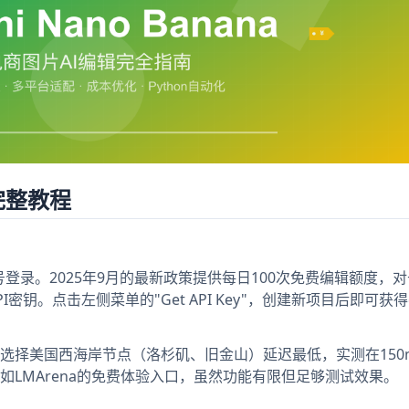
完整教程
账号登录。2025年9月的最新政策提供每日100次免费编辑额度，
钥。点击左侧菜单的"Get API Key"，创建新项目后即可获
选择美国西海岸节点（洛杉矶、旧金山）延迟最低，实测在150
LMArena的免费体验入口，虽然功能有限但足够测试效果。