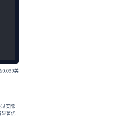
.039美
经过实际
都有显著优