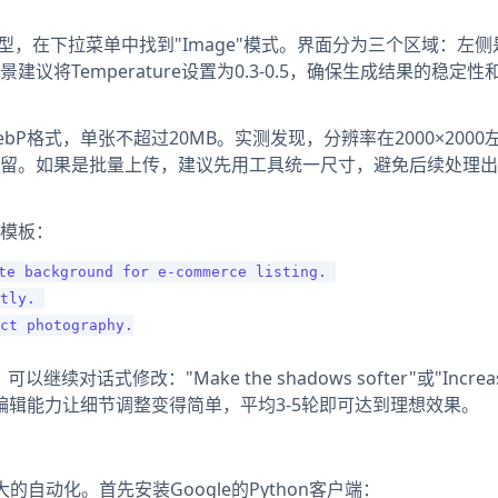
 Flash"模型，在下拉菜单中找到"Image"模式。界面分为三个区域：左
将Temperature设置为0.3-0.5，确保生成结果的稳定性
bP格式，单张不超过20MB。实测发现，分辨率在2000×2000
留。如果是批量上传，建议先用工具统一尺寸，避免后续处理出
模板：
te background for e-commerce listing. 

tly. 

ct photography.

话式修改："Make the shadows softer"或"Increa
nana的多轮编辑能力让细节调整变得简单，平均3-5轮即可达到理想效果。
自动化。首先安装Google的Python客户端：