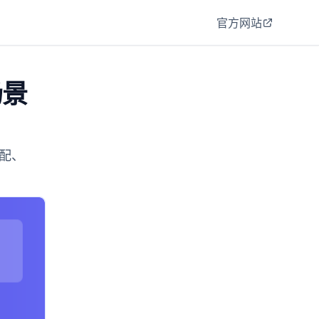
官方网站
场景
适配、