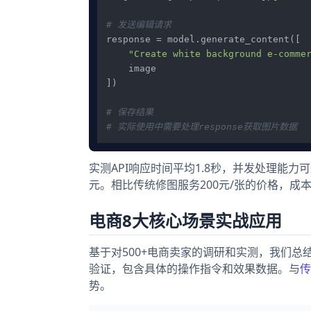
# 发送编辑请求
response = model.generate_content([

"Create white background e-comme
    image

])

# 保存结果
# 实际使用中需要处理response获取图片数据
实测API响应时间平均1.8秒，并发处理能力可达
元。相比传统修图服务200元/张的价格，成本降
电商8大核心场景实战应用
基于对500+电商卖家的调研和实测，我们总结
验证，包含具体的操作指令和效果数据。与
传
势。