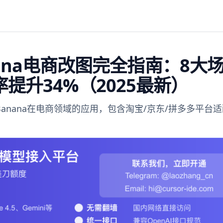
Banana电商改图完全指南：8大
提升34%（2025最新）
o Banana在电商领域的应用，包含淘宝/京东/拼多多平台