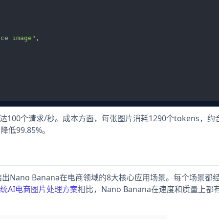
rce image"
,

100个请求/秒。成本方面，每张图片消耗1290个tokens，约合0
低99.85%。
出Nano Banana在电商领域的8大核心应用场景。每个场景都
统AI电商图片处理方案
相比，Nano Banana在速度和质量上