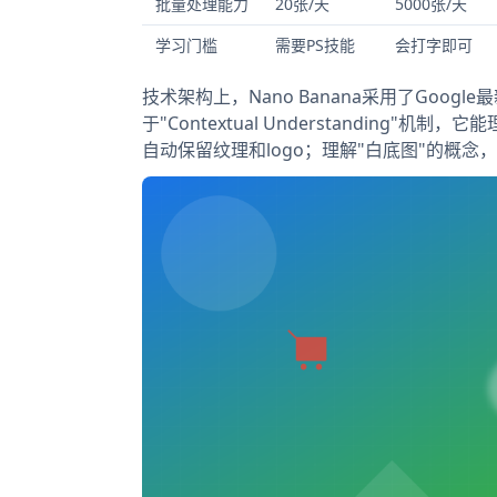
批量处理能力
20张/天
5000张/天
学习门槛
需要PS技能
会打字即可
技术架构上，Nano Banana采用了Google最
于"Contextual Understandin
自动保留纹理和logo；理解"白底图"的概