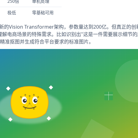
250倍
单机处理
极低
零基础可用
新的Vision Transformer架构，参数量达到200亿。但真正的
g"机制，它能理解电商场景的特殊需求。比如识别出"这是一件需要展示细节
念，精准抠图并生成符合平台要求的标准图片。