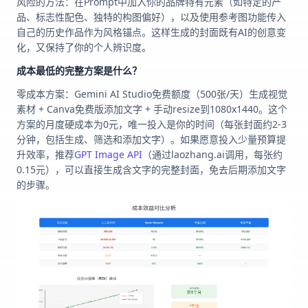
风险的方法：在Prompt中加入你的品牌特有元素（如特定的产
品、标志性配色、独特的构图偏好），以及使用参考图功能传入
自己的历史作品作为风格锚点。这样生成的封面既有AI的创意变
化，又保持了你的个人辨识度。
成本最低的完整方案是什么？
零成本方案：Gemini AI Studio免费额度（500张/天）生成视觉
素材 + Canva免费版添加文字 + 手动resize到1080x1440。这个
方案的月度硬成本为0元，唯一投入是你的时间（每张封面约2-3
分钟，包括生成、筛选和添加文字）。如果愿意投入少量预算提
升效率，推荐
GPT Image API
（通过laozhang.ai调用，每张约
0.15元），可以直接生成含文字的完整封面，免去后期添加文字
的步骤。