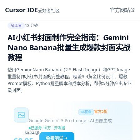
Cursor IDE
官方网站
爱好者社区
AI工具
18 分钟
AI小红书封面制作完全指南：Gemini
Nano Banana批量生成爆款封面实战
教程
使用Gemini Nano Banana（2.5 Flash Image）和GPT Image
批量制作小红书封面的完整教程。覆盖3:4黄金比例设计、爆款
Prompt模板、Python批量脚本和成本分析，帮你5分钟产出专业
级封面。
Nano Banana Pro
官方2折
4K图像
Google Gemini 3 Pro Image · AI图像生成
已服务 10万+ 开发者
$0.24/张
免费测试