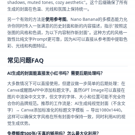
shadows, muted tones, cozy aesthetic"。这个后缀确保了所有
生成的封面在色温、光线和氛围上保持统一。
另一个有效的方法是
使用参考图
。Nano Banana的多模态能力允
许你同时传入一张满意的历史封面和新的内容描述，指示"按照这
张图的风格和色调，为以下内容制作新封面"。这种方式的风格一
致性比纯文字Prompt更可靠，因为AI可以直接从参考图中提取色
彩、光线和构图特征。
常见问题FAQ
AI生成的封面能直接发小红书吗？需要后期处理吗？
大多数情况下可以直接使用，但建议做一步简单的后期处理：在
Canva或醒图APP中添加标题文字。虽然GPT Image可以直接在
图片中渲染中文文字，但文字的字体、大小和位置可能不完全符
合你的品牌规范。推荐的工作流是：AI生成纯视觉封面（不含文
字）→ Canva添加标准化的标题文字模板 → 导出1080x1440。
这样可以确保文字风格在所有封面中保持一致，同时利用AI的视
觉生成优势。
免费额度500张/天真的够用吗？怎么最大化利用？