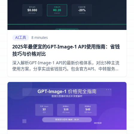
AI工具
8 minutes
2025年最便宜的GPT-Image-1 API使用指南：省钱
技巧与价格对比
深入解析GPT-Image-1 API的最新价格体系，对比5种主流
使用方案，分享实战省钱技巧。包含官方API、中转服务、
批量优惠等多种选择，帮助您以最低成本使用AI图像生成服
务。