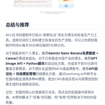
总结与推荐
AI小红书封面制作已经从"新鲜玩法"进化为博主的标准生产力工
具。选择合适的工具和建立标准化的生产流程，可以让你把封面
制作时间从每天30分钟压缩到5分钟以内。
对于刚起步的个人博主，推荐
Gemini Nano Banana免费额度 +
Canva
的零成本组合。对于已有稳定内容产出的博主，推荐
GPT
Image API + Python脚本
的自动化方案，月成本不到50元即可
覆盖日更需求。对于团队化运营的MCN或品牌账号，推荐
API自
动化 + 风格模板管理
的规模化方案，通过laozhang.ai中转平台
在国内稳定调用多种AI模型，配合CMS系统实现从内容策划到封
面生成的全链路自动化。
记住：封面的核心价值是吸引点击，而点击的前提是内容有价
值。AI帮你解决了"好看"的问题，但"有用"仍然取决于你的内容
质量。