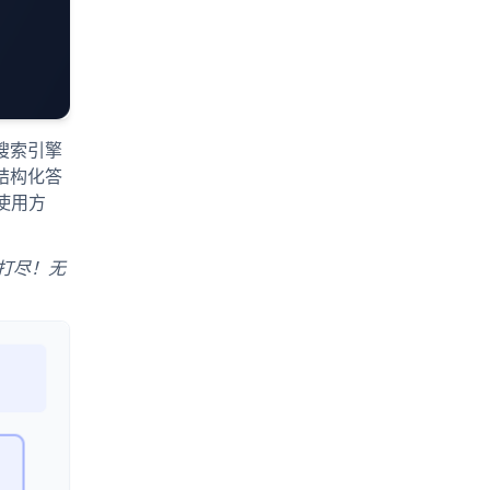
搜索引擎
结构化答
使用方
网打尽！无