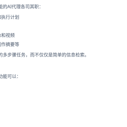
能的AI代理各司其职：
和执行计划
像和视频
制作摘要等
复杂的多步骤任务，而不仅仅是简单的信息检索。
究功能可以：