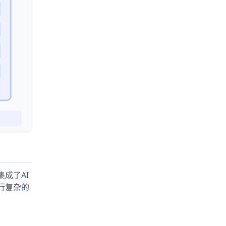
集成了AI
行复杂的