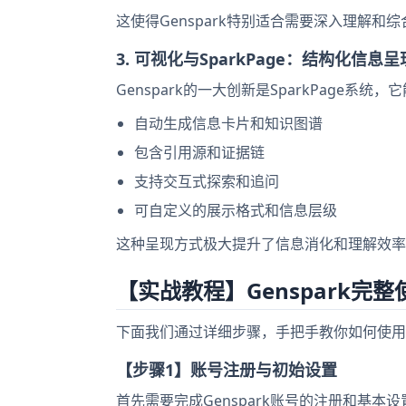
这使得Genspark特别适合需要深入理解和
3. 可视化与SparkPage：结构化信息呈
Genspark的一大创新是SparkPage
自动生成信息卡片和知识图谱
包含引用源和证据链
支持交互式探索和追问
可自定义的展示格式和信息层级
这种呈现方式极大提升了信息消化和理解效率
【实战教程】Genspark
下面我们通过详细步骤，手把手教你如何使用G
【步骤1】账号注册与初始设置
首先需要完成Genspark账号的注册和基本设