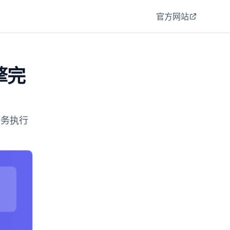
官方网站
擎完
任务执行