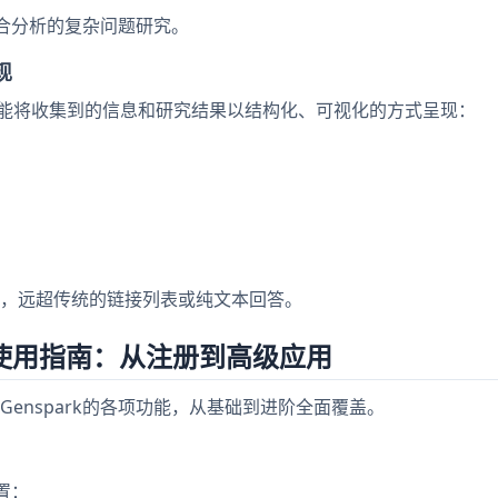
综合分析的复杂问题研究。
现
系统，它能将收集到的信息和研究结果以结构化、可视化的方式呈现：
，远超传统的链接列表或纯文本回答。
完整使用指南：从注册到高级应用
enspark的各项功能，从基础到进阶全面覆盖。
置：