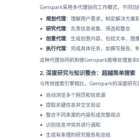
Genspark采用多代理协同工作模式，不同功
规划代理
：理解用户需求，制定解决方案
研究代理
：负责信息收集、筛选和整合
创意代理
：生成创意内容，包括文本、图
执行代理
：完成具体任务，如撰写报告、
这种代理协同机制使Genspark能够处理
2. 深度研究与知识整合：超越简单搜索
与传统搜索引擎相比，Genspark的深度研
自动浏览多个网页和信息源
提取关键信息并交叉验证
整合不同来源的内容形成完整观点
识别信息冲突并进行调和
生成有条理的研究报告和总结