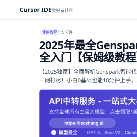
Cursor IDE
爱好者社区
使用教程
15 分钟
2025年最全Gens
全入门【保姆级教程
【2025独家】全面解析Genspar
一网打尽！小白0基础也能10分钟上手，