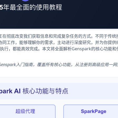
ark正在彻底改变我们获取信息和完成复杂任务的方式。不同于传统
I代理协同工作，能够理解你的需求，主动进行深度研究，并为你提供
行，都能高效完成。本文将全面解析Genspark的核心功能和
的Genspark入门指南，覆盖所有核心功能，从注册到高级应用一
！