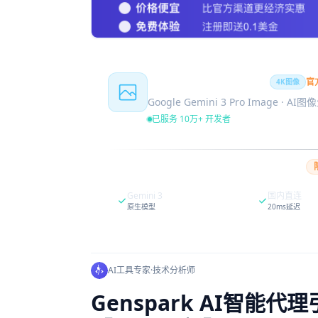
Nano Banana Pro
官
4K图像
Google Gemini 3 Pro Image · AI
已服务 10万+ 开发者
Gemini 3
国内直连
原生模型
20ms延迟
AI工具专家
·
技术分析师
Genspark AI智