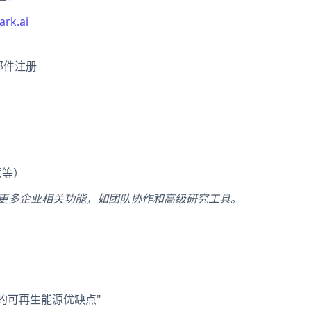
ark.ai
子邮件注册
意等）
得更多企业相关功能，如团队协作和高级研究工具。
：
的可再生能源优缺点"