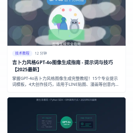
技术教程
12 分钟
吉卜力风格GPT-4o图像生成指南 - 提示词与技巧
【2025最新】
掌握GPT-4o吉卜力风格图像生成完整教程！15个专业提示
词模板，4大创作技巧，适用于LINE贴图、漫画等创意内
容。包含国内接入方式，无需魔法上网！