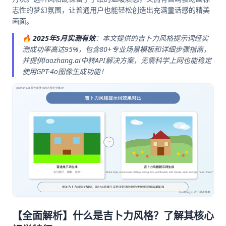
志性的梦幻氛围，让普通用户也能轻松创造出充满童话感的精美
画面。
🔥
2025年5月实测有效
：本文提供的吉卜力风格提示词经实
测成功率高达95%，包含80+专业场景模板和详细步骤指南，
并提供laozhang.ai中转API解决方案，无需科学上网也能稳定
使用GPT-4o图像生成功能！
【全面解析】什么是吉卜力风格？了解其核心