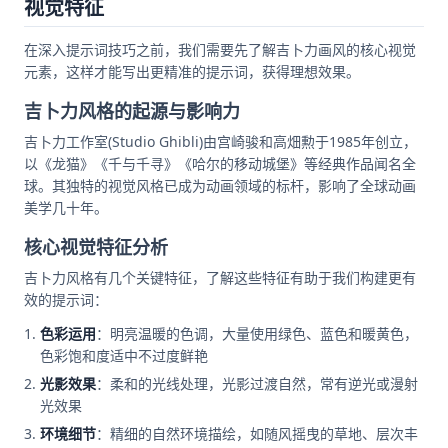
视觉特征
在深入提示词技巧之前，我们需要先了解吉卜力画风的核心视觉
元素，这样才能写出更精准的提示词，获得理想效果。
吉卜力风格的起源与影响力
吉卜力工作室(Studio Ghibli)由宫崎骏和高畑勲于1985年创立，
以《龙猫》《千与千寻》《哈尔的移动城堡》等经典作品闻名全
球。其独特的视觉风格已成为动画领域的标杆，影响了全球动画
美学几十年。
核心视觉特征分析
吉卜力风格有几个关键特征，了解这些特征有助于我们构建更有
效的提示词：
色彩运用
：明亮温暖的色调，大量使用绿色、蓝色和暖黄色，
色彩饱和度适中不过度鲜艳
光影效果
：柔和的光线处理，光影过渡自然，常有逆光或漫射
光效果
环境细节
：精细的自然环境描绘，如随风摇曳的草地、层次丰