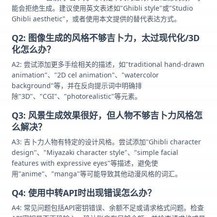
能会拒绝生成。建议使用英文表述如"Ghibli style"或"Studio
Ghibli aesthetic"，或者使用本文提供的替代表达方式。
Q2: 图像生成的风格不够吉卜力，太过现代化/3D
化怎么办？
A2: 尝试添加更多手绘相关的描述，如"traditional hand-drawn
animation"、"2D cel animation"、"watercolor
background"等，并在反向提示词中明确排
除"3D"、"CGI"、"photorealistic"等元素。
Q3: 风景生成效果很好，但人物不够吉卜力风格怎
么解决？
A3: 吉卜力人物有特定的设计风格。尝试添加"Ghibli character
design"、"Miyazaki character style"、"simple facial
features with expressive eyes"等描述，避免使
用"anime"、"manga"等可能导致其他动漫风格的词汇。
Q4: 使用中转API时出现错误怎么办？
A4: 常见问题包括API密钥错误、余额不足或请求格式问题。检查