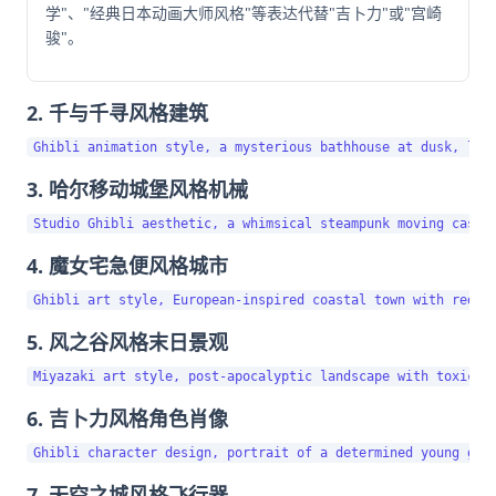
学"、"经典日本动画大师风格"等表达代替"吉卜力"或"宫崎
骏"。
2. 千与千寻风格建筑
3. 哈尔移动城堡风格机械
4. 魔女宅急便风格城市
5. 风之谷风格末日景观
6. 吉卜力风格角色肖像
7. 天空之城风格飞行器