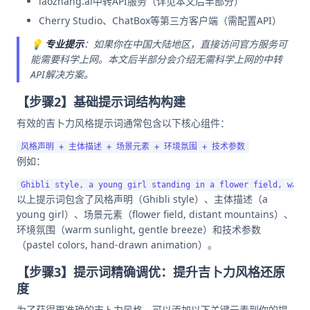
laozhang.ai中转API服务（详见本文后半部分）
Cherry Studio、ChatBox等第三方客户端（需配置API）
💡
专业提示
：如果你在中国大陆地区，直接访问官方服务可
能需要科学上网。本文后半部分会介绍无需科学上网的中转
API解决方案。
【步骤2】基础提示词结构构建
有效的吉卜力风格提示词通常包含以下核心组件：
例如：
以上提示词包含了风格声明（Ghibli style）、主体描述（a
young girl）、场景元素（flower field, distant mountains）、
环境氛围（warm sunlight, gentle breeze）和技术参数
（pastel colors, hand-drawn animation）。
【步骤3】提示词精确调优：提升吉卜力风格还原
度
为了获得更准确的吉卜力风格，可以添加以下关键元素到你的提