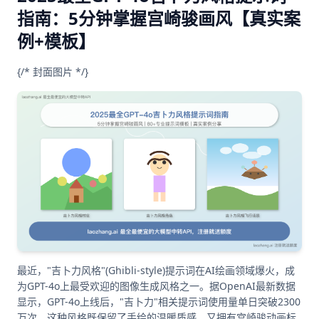
指南：5分钟掌握宫崎骏画风【真实案
例+模板】
{/* 封面图片 */}
最近，"吉卜力风格"(Ghibli-style)提示词在AI绘画领域爆火，成
为GPT-4o上最受欢迎的图像生成风格之一。据OpenAI最新数据
显示，GPT-4o上线后，"吉卜力"相关提示词使用量单日突破2300
万次。这种风格既保留了手绘的温暖质感，又拥有宫崎骏动画标