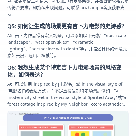
API密钥是否正确输入，确认账户有足够余额，并检查请求格式是
否符合要求。如持续出现问题，可联系laozhang.ai客服获取支
持。
Q5: 如何让生成的场景更有吉卜力电影的史诗感？
A5: 吉卜力作品常有宏大场景，可以添加以下元素："epic scale
landscape"、"vast open skies"、"dramatic
lighting"、"perspective with depth"等，并描述具体的环境元
素如云层、远山、植被等。
Q6: 我想生成某个特定吉卜力电影场景的风格变
体，如何表达？
A6: 可以使用"inspired by [电影名]"或"in the visual style of
[电影名]"的表达方式，而不是直接复制特定场景。例如："a
modern city street in the visual style of Spirited Away"或"a
forest cottage inspired by My Neighbor Totoro aesthetic"。