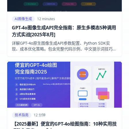
AI图像生成
12 minutes
GPT-4o图像生成API完全指南：原生多模态5种调用
方式实战[2025年8月]
详解GPT-4o原生图像生成API参数配置、Python SDK实
现、成本优化策略。包含完整代码示例、中文提示词技巧、
与DALL-E 3对比分析
技术指南
12 分钟
【2025最新】便宜的GPT-4o绘图指南：10种实用技