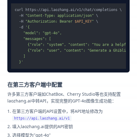
curl https://api.laozhang.ai/v1/chat/completions \

  -H 
"Content-Type: application/json"
 \

  -H 
"Authorization: Bearer 
$API_KEY
"
 \

  -d 
'{

    "model": "gpt-4o",

    "messages": [

      {"role": "system", "content": "You are a helpful as
      {"role": "user", "content": "Generate a Ghibli styl
    ]

  }'
在第三方客户端中配置
许多第三方客户端如ChatBox、Cherry Studio等也支持配置
laozhang.ai中转API，实现完整的GPT-4o图像生成功能：
在第三方客户端的API设置中，将API地址修改为
https://api.laozhang.ai/v1
填入laozhang.ai提供的API密钥
选择模型为"gpt-4o"