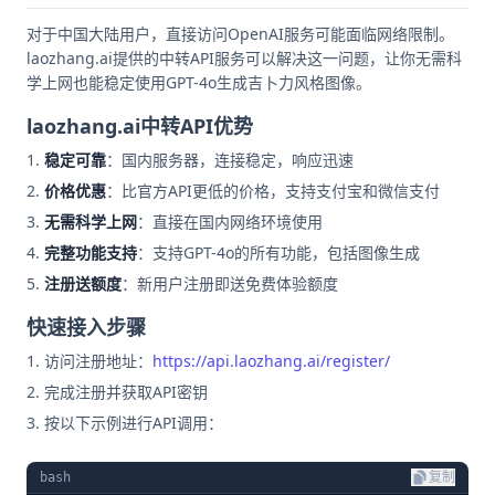
对于中国大陆用户，直接访问OpenAI服务可能面临网络限制。
laozhang.ai提供的中转API服务可以解决这一问题，让你无需科
学上网也能稳定使用GPT-4o生成吉卜力风格图像。
laozhang.ai中转API优势
稳定可靠
：国内服务器，连接稳定，响应迅速
价格优惠
：比官方API更低的价格，支持支付宝和微信支付
无需科学上网
：直接在国内网络环境使用
完整功能支持
：支持GPT-4o的所有功能，包括图像生成
注册送额度
：新用户注册即送免费体验额度
快速接入步骤
访问注册地址：
https://api.laozhang.ai/register/
完成注册并获取API密钥
按以下示例进行API调用：
bash
复制