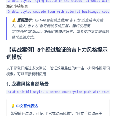
海边小镇场景
⚠️
重要提示
：GPT-4o目前禁止使用"吉卜力"的直接中文输
入，输入"吉卜力"有可能被系统拦截。建议使用英
文"Ghibli"或"Studio Ghibli"来描述风格，或者使用本文提供的
替代表达方式。
【实战案例】8个经过验证的吉卜力风格提示
词模板
以下是我们经过多次测试，验证效果最佳的8个吉卜力风格提示词
模板，可以直接复制使用：
1. 龙猫风格自然场景
💡 中文替代表达
如需避开过滤，可使用"宫式动画风格"、"日式手绘动画美