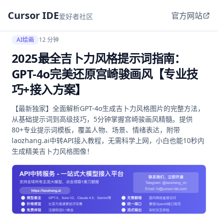
Cursor IDE
官方网站
爱好者社区
AI绘画
12 分钟
2025最全吉卜力风格提示词指南：
GPT-4o完美还原宫崎骏画风【专业技
巧+接入方案】
【最新独家】全面解析GPT-4o生成吉卜力风格图片的完整方法，
从基础提示词到高级技巧，5分钟掌握宫崎骏画风精髓。提供
80+专业提示词模板，覆盖人物、场景、情绪表达，附带
laozhang.ai中转API接入教程，无需科学上网，小白也能10秒内
生成精美吉卜力风格图像！