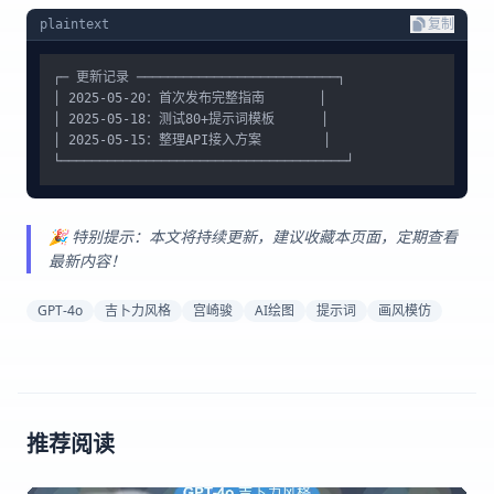
plaintext
复制
┌─ 更新记录 ──────────────────────────┐

│ 2025-05-20：首次发布完整指南       │

│ 2025-05-18：测试80+提示词模板      │

│ 2025-05-15：整理API接入方案        │

🎉 特别提示：本文将持续更新，建议收藏本页面，定期查看
最新内容！
GPT-4o
吉卜力风格
宫崎骏
AI绘图
提示词
画风模仿
推荐阅读