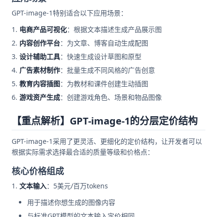
GPT-image-1特别适合以下应用场景：
电商产品可视化
：根据文本描述生成产品展示图
内容创作平台
：为文章、博客自动生成配图
设计辅助工具
：快速生成设计草图和原型
广告素材制作
：批量生成不同风格的广告创意
教育内容插图
：为教材和课件创建生动插图
游戏资产生成
：创建游戏角色、场景和物品图像
【重点解析】GPT-image-1的分层定价结构
GPT-image-1采用了更灵活、更细化的定价结构，让开发者可以
根据实际需求选择最合适的质量等级和价格点：
核心价格组成
文本输入
：5美元/百万tokens
用于描述你想生成的图像内容
与标准GPT模型的文本输入定价相同