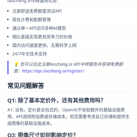
laozhang.ai中转服务优势：
注册即送免费额度测试API
简化计费和配额管理
通过单一API访问多种AI模型
相比直接实现更具竞争力的价格
国内访问速度更快，无需科学上网
24/7中文技术支持
💡 您可以在此注册laozhang.ai API中转服务并获得免费额
度：
https://api.laozhang.ai/register/
常见问题解答
Q1: 除了基本定价外，还有其他费用吗？
A1: 没有。定价是全包式的，OpenAI不收取额外的基础设施费
用、API调用附加费或存储成本。但您需要考虑自己存储和提供生
成图像的基础设施成本。
Q2: 图像尺寸如何影响定价？