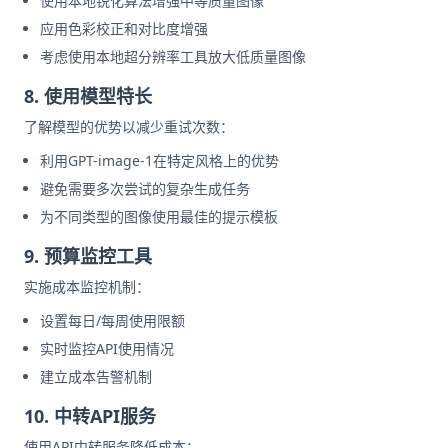
使用本地锐化算法增强中等质量图像
应用色彩校正和对比度增强
考虑使用本地超分辨率工具放大低质量图像
8. 使用模型特长
了解模型的优势以减少重试次数：
利用GPT-image-1在特定风格上的优势
避免需要多次尝试的复杂生成任务
为不同类型的图像使用最佳的提示模板
9. 预算监控工具
实施成本监控机制：
设置每日/每周使用限额
实时监控API使用情况
建立成本告警机制
10. 中转API服务
使用API中转服务降低成本：