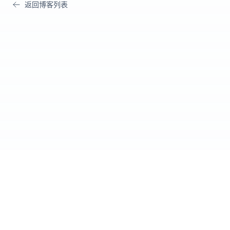
返回博客列表
Cursor IDE
爱好者社区
官方网站