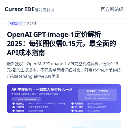
Cursor IDE
官方网站
爱好者社区
API定价
10 分钟
OpenAI GPT-image-1定价解析
2025：每张图仅需0.15元，最全面的
API成本指南
最新独家：OpenAI GPT-image-1 API完整价格解析，低至0.15
元/张的生成成本，不同质量等级详细对比，附带15个成本节约技
巧和laozhang.ai中转API优惠