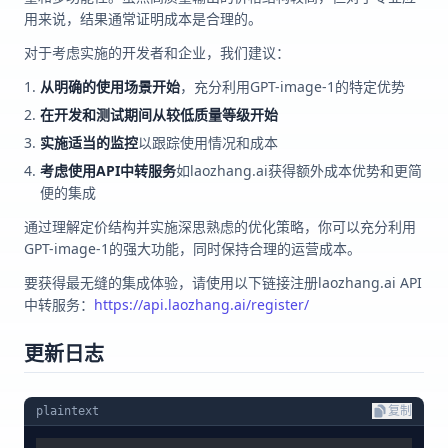
用来说，结果通常证明成本是合理的。
对于考虑实施的开发者和企业，我们建议：
从明确的使用场景开始
，充分利用GPT-image-1的特定优势
在开发和测试期间从较低质量等级开始
实施适当的监控
以跟踪使用情况和成本
考虑使用API中转服务
如laozhang.ai获得额外成本优势和更简
便的集成
通过理解定价结构并实施深思熟虑的优化策略，你可以充分利用
GPT-image-1的强大功能，同时保持合理的运营成本。
要获得最无缝的集成体验，请使用以下链接注册laozhang.ai API
中转服务：
https://api.laozhang.ai/register/
更新日志
plaintext
复制