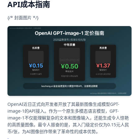
API成本指南
{/* 封面图片 */}
OpenAI近日正式向开发者开放了其最新图像生成模型GPT-
image-1的API接入。作为一个原生多模态语言模型，GPT-
image-1不仅能理解复杂的文本和图像输入，还能生成令人惊艳
的高质量图像。最令人振奋的是，其入门级定价仅为0.15元人民
币/张，为AI图像创作带来了革命性的成本优势。