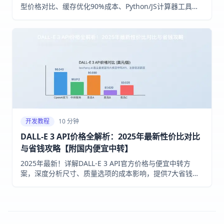
型价格对比、缓存优化90%成本、Python/JS计算器工具、
10大优化策略。通过laozhang.ai节省70%成本，注册即送
额度。
开发教程
10 分钟
DALL-E 3 API价格全解析：2025年最新性价比对比
与省钱攻略【附国内便宜中转】
2025年最新！详解DALL-E 3 API官方价格与便宜中转方
案，深度分析尺寸、质量选项的成本影响，提供7大省钱秘
诀，附Python/Node.js完整代码示例，助你降低80%API成
本！