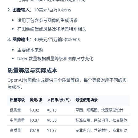
图像输入
：10美元/百万tokens
适用于包含参考图像的生成请求
在图像编辑或风格迁移场景特别相关
图像输出
：40美元/百万输出tokens
主要成本来源
token数量根据质量等级和图像尺寸变化
质量等级与实际成本
OpenAI为图像生成提供三个质量等级，每个等级对应不同的实
际成本：
质量等级
美元/张
人民币/张 (约)
最佳使用场景
低质量
$0.02
¥0.15
草图、缩略图、快速原型设计
中等质量
$0.07
¥0.50
标准应用、网站内容、社交媒体
高质量
$0.19
¥1.37
专业内容、营销材料、商业用途