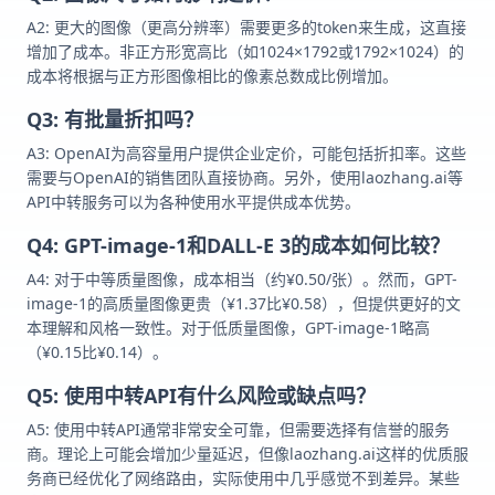
A2: 更大的图像（更高分辨率）需要更多的token来生成，这直接
增加了成本。非正方形宽高比（如1024×1792或1792×1024）的
成本将根据与正方形图像相比的像素总数成比例增加。
Q3: 有批量折扣吗？
A3: OpenAI为高容量用户提供企业定价，可能包括折扣率。这些
需要与OpenAI的销售团队直接协商。另外，使用laozhang.ai等
API中转服务可以为各种使用水平提供成本优势。
Q4: GPT-image-1和DALL-E 3的成本如何比较？
A4: 对于中等质量图像，成本相当（约¥0.50/张）。然而，GPT-
image-1的高质量图像更贵（¥1.37比¥0.58），但提供更好的文
本理解和风格一致性。对于低质量图像，GPT-image-1略高
（¥0.15比¥0.14）。
Q5: 使用中转API有什么风险或缺点吗？
A5: 使用中转API通常非常安全可靠，但需要选择有信誉的服务
商。理论上可能会增加少量延迟，但像laozhang.ai这样的优质服
务商已经优化了网络路由，实际使用中几乎感觉不到差异。某些