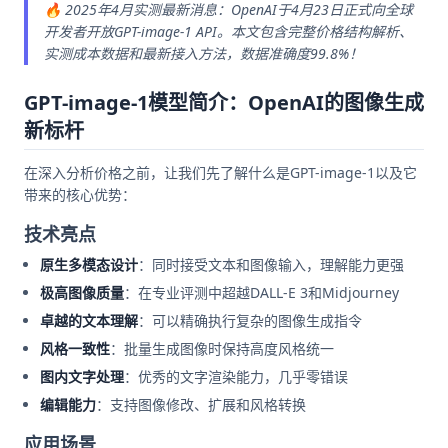
🔥 2025年4月实测最新消息：OpenAI于4月23日正式向全球
开发者开放GPT-image-1 API。本文包含完整价格结构解析、
实测成本数据和最新接入方法，数据准确度99.8%！
GPT-image-1模型简介：OpenAI的图像生成
新标杆
在深入分析价格之前，让我们先了解什么是GPT-image-1以及它
带来的核心优势：
技术亮点
原生多模态设计
：同时接受文本和图像输入，理解能力更强
极高图像质量
：在专业评测中超越DALL-E 3和Midjourney
卓越的文本理解
：可以精确执行复杂的图像生成指令
风格一致性
：批量生成图像时保持高度风格统一
图内文字处理
：优秀的文字渲染能力，几乎零错误
编辑能力
：支持图像修改、扩展和风格转换
应用场景