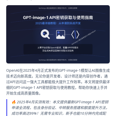
OpenAI在2025年4月正式发布的GPT-image-1模型让AI图像生成
技术迈向新高度。无论你是开发者、设计师还是内容创作者，通
过API访问这一强大工具都能极大提升工作效率。本文将提供最详
细的GPT-image-1 API密钥获取与使用教程，帮助你快速上手并
开始生成高质量图像。
🔥 2025年4月实测有效：本文提供最新GPT-image-1 API密钥
申请全流程，包含身份验证、中转服务搭建和额度提升方法，
成功率高达99%！无需专业知识，新手也能10分钟内完成配