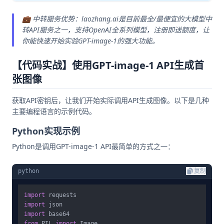
💼 中转服务优势：laozhang.ai是目前最全/最便宜的大模型中
转API服务之一，支持OpenAI全系列模型，注册即送额度，让
你能快速开始实验GPT-image-1的强大功能。
【代码实战】使用GPT-image-1 API生成首
张图像
获取API密钥后，让我们开始实际调用API生成图像。以下是几种
主要编程语言的示例代码。
Python实现示例
Python是调用GPT-image-1 API最简单的方式之一：
python
复制
import
import
import
from
 PIL 
import