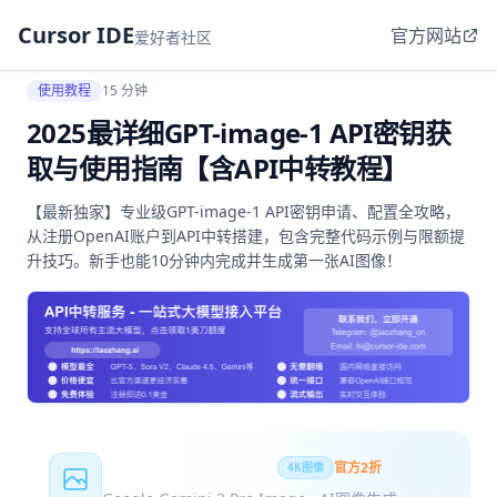
Cursor IDE
官方网站
爱好者社区
使用教程
15 分钟
2025最详细GPT-image-1 API密钥获
取与使用指南【含API中转教程】
【最新独家】专业级GPT-image-1 API密钥申请、配置全攻略，
从注册OpenAI账户到API中转搭建，包含完整代码示例与限额提
升技巧。新手也能10分钟内完成并生成第一张AI图像！
Nano Banana Pro
官方2折
4K图像