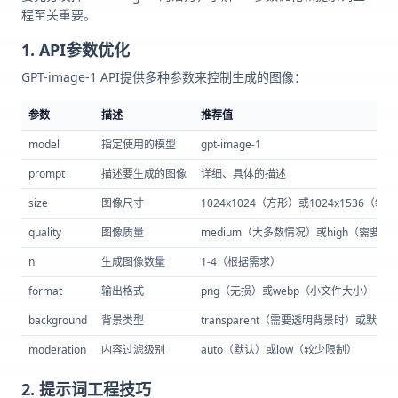
程至关重要。
1. API参数优化
GPT-image-1 API提供多种参数来控制生成的图像：
参数
描述
推荐值
model
指定使用的模型
gpt-image-1
prompt
描述要生成的图像
详细、具体的描述
size
图像尺寸
1024x1024（方形）或1024x1536（纵
quality
图像质量
medium（大多数情况）或high（需要高
n
生成图像数量
1-4（根据需求）
format
输出格式
png（无损）或webp（小文件大小）
background
背景类型
transparent（需要透明背景时）或默认值
moderation
内容过滤级别
auto（默认）或low（较少限制）
2. 提示词工程技巧