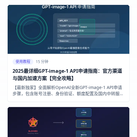
使用教程
15 分钟
2025最详细GPT-image-1 API申请指南：官方渠道
与国内加速方案【完全攻略】
【最新独家】全面解析OpenAI全新GPT-image-1 API申请
步骤，包含账号注册、身份验证、额度配置及国内中转服务
推荐，无需折腾轻松享用顶级AI图像能力！