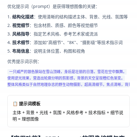
优化提示词（prompt）是获得理想图像的关键：
结构化描述
：使用清晰的结构描述主体、背景、光线、氛围等
视觉细节
：包含材质、质感、颜色等视觉细节
风格指导
：指定艺术风格、参考艺术家或流派
技术细节
：添加如"高细节"、"8K"、"摄影级"等技术指示词
布局信息
：说明主体位置、构图和视角
优秀提示词示例：
一只威严的银色狼站在雪山顶峰，身后是壮丽的日落，雪花在空中飘舞。

使用逆光效果，营造出轮廓分明的剪影感，背景的天空呈现橙红色渐变。

📋 提示词模板
主体 + 背景 + 光线 + 氛围 + 风格参考 + 技术指标 + 细节说
明 = 理想图像