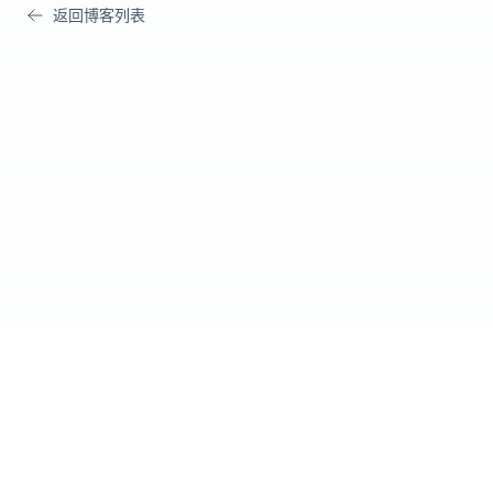
返回博客列表
Cursor IDE
爱好者社区
官方网站