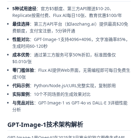
5种试用途径
：官方$5额度、第三方API赠送$10-20、
Replicate按需付费、Flux AI每日10张、教育优惠$100/年
最佳选择
：第三方API平台（如laozhang.ai）提供最高$20免
费额度，支付宝注册，5分钟开通
性能对比
：GPT-Image-1支持4096×4096，文字准确率85%，
生成时间60-120秒
成本优势
：通过第三方服务可享50%折扣，标准图像仅
$0.010/张
零门槛体验
：Flux AI提供Web界面，无需编程即可每日免费生
成10张
代码示例
：Python/Node.js/cURL完整实现，复制即用
实际案例
：10个不同场景的生成效果对比
与竞品对比
：GPT-Image-1 vs GPT-4o vs DALL-E 3详细性能
分析
GPT-Image-1技术架构解析
GPT-Image-1是OpenAI在2025年3月推出的独立图像生成API，