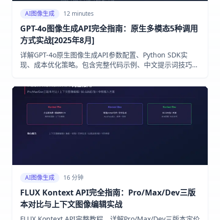
AI图像生成
12 minutes
GPT-4o图像生成API完全指南：原生多模态5种调用
方式实战[2025年8月]
详解GPT-4o原生图像生成API参数配置、Python SDK实
现、成本优化策略。包含完整代码示例、中文提示词技巧、
与DALL-E 3对比分析
AI图像生成
16 分钟
FLUX Kontext API完全指南：Pro/Max/Dev三版
本对比与上下文图像编辑实战
FLUX Kontext API完整教程。详解Pro/Max/Dev三版本定价