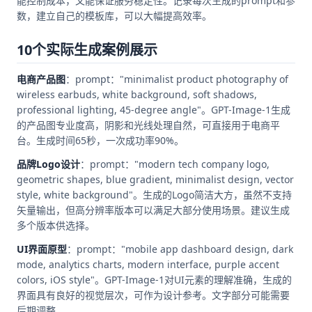
能控制成本，又能保证服务稳定性。记录每次生成的prompt和参
数，建立自己的模板库，可以大幅提高效率。
10个实际生成案例展示
电商产品图
：prompt："minimalist product photography of
wireless earbuds, white background, soft shadows,
professional lighting, 45-degree angle"。GPT-Image-1生成
的产品图专业度高，阴影和光线处理自然，可直接用于电商平
台。生成时间65秒，一次成功率90%。
品牌Logo设计
：prompt："modern tech company logo,
geometric shapes, blue gradient, minimalist design, vector
style, white background"。生成的Logo简洁大方，虽然不支持
矢量输出，但高分辨率版本可以满足大部分使用场景。建议生成
多个版本供选择。
UI界面原型
：prompt："mobile app dashboard design, dark
mode, analytics charts, modern interface, purple accent
colors, iOS style"。GPT-Image-1对UI元素的理解准确，生成的
界面具有良好的视觉层次，可作为设计参考。文字部分可能需要
后期调整。