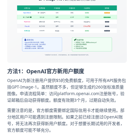
方法1：OpenAI官方新用户额度
OpenAI为新注册用户提供$5的免费额度，可用于所有API服务包
括GPT-Image-1。虽然额度不多，但足够生成约260张标准质量
图像。申请流程简单：访问platform.openai.com注册账号，验
证邮箱后自动获得额度。额度有效期3个月，过期自动失效。
需要注意的是，官方额度需要绑定国际信用卡才能继续使用。部
分地区用户可能遇到注册限制。如果之前已经注册过OpenAI账
号，将无法再次获得新用户额度。对于想要长期试用的开发者，
官方额度可能不够充分。