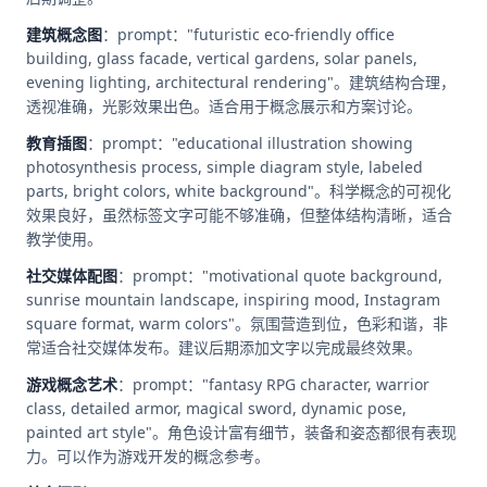
建筑概念图
：prompt："futuristic eco-friendly office
building, glass facade, vertical gardens, solar panels,
evening lighting, architectural rendering"。建筑结构合理，
透视准确，光影效果出色。适合用于概念展示和方案讨论。
教育插图
：prompt："educational illustration showing
photosynthesis process, simple diagram style, labeled
parts, bright colors, white background"。科学概念的可视化
效果良好，虽然标签文字可能不够准确，但整体结构清晰，适合
教学使用。
社交媒体配图
：prompt："motivational quote background,
sunrise mountain landscape, inspiring mood, Instagram
square format, warm colors"。氛围营造到位，色彩和谐，非
常适合社交媒体发布。建议后期添加文字以完成最终效果。
游戏概念艺术
：prompt："fantasy RPG character, warrior
class, detailed armor, magical sword, dynamic pose,
painted art style"。角色设计富有细节，装备和姿态都很有表现
力。可以作为游戏开发的概念参考。