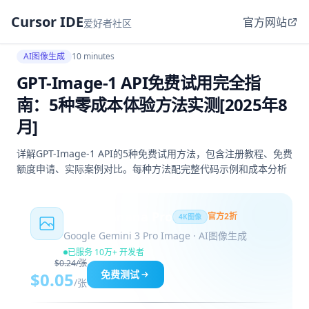
Cursor IDE
官方网站
爱好者社区
AI图像生成
10 minutes
GPT-Image-1 API免费试用完全指
南：5种零成本体验方法实测[2025年8
月]
详解GPT-Image-1 API的5种免费试用方法，包含注册教程、免费
额度申请、实际案例对比。每种方法配完整代码示例和成本分析
Nano Banana Pro
官方2折
4K图像
Google Gemini 3 Pro Image · AI图像生成
已服务 10万+ 开发者
$0.24/张
免费测试
$0.05
/张