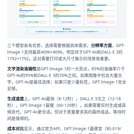
三个模型各有优势，选择需要根据具体需求。
分辨率方面
，GPT-
Image-1支持最高4096×4096，明显优于GPT-4o和DALL-E 3的
1792×1792。这对需要打印或大尺寸展示的场景很重要。
文字渲染准确性
是GPT-Image-1的一大亮点，85%的准确率介于
GPT-4o的95%和DALL-E 3的70%之间。如果图像中包含大量文
字，GPT-4o是最佳选择；如果只是少量标签，GPT-Image-1完全
足够。
生成速度
上，GPT-4o最快（8-12秒），DALL-E 3次之（12-18
秒），GPT-Image-1最慢（60-120秒）。如果需要实时生成或高
频迭代，GPT-4o更合适。但对于质量要求高的最终成品，等待时
间是值得的。
成本对比
显示，通过官方API，GPT-Image-1最便宜（$0.019/