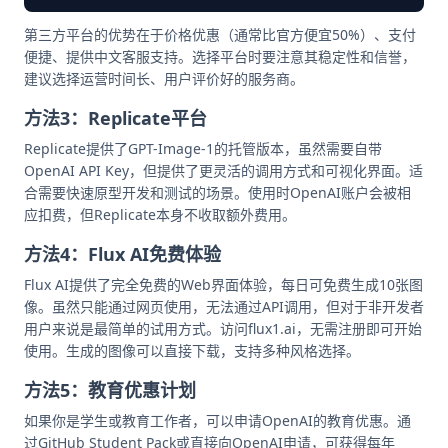
第三方平台的优势在于价格优惠（通常比官方便宜50%）、支付
便捷、提供中文客服支持。选择平台时要注意其稳定性和信誉，
建议选择运营时间长、用户评价好的服务商。
方法3：Replicate平台
Replicate提供了GPT-Image-1的托管版本，虽然需要自带
OpenAI API Key，但提供了更灵活的调用方式和可视化界面。适
合需要快速原型开发和测试的场景。使用时OpenAI账户会被相
应扣费，但Replicate本身不收取额外费用。
方法4：Flux AI免费体验
Flux AI提供了完全免费的Web界面体验，每日可免费生成10张图
像。虽然只能通过网页使用，无法通过API调用，但对于非开发者
用户来说是最简单的试用方式。访问flux1.ai，无需注册即可开始
使用。生成的图像可以直接下载，支持多种风格选择。
方法5：教育优惠计划
如果你是学生或教育工作者，可以申请OpenAI的教育优惠。通
过GitHub Student Pack或直接向OpenAI申请，可获得每年