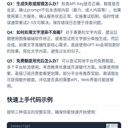
Q3：生成失败或报错怎么办？
检查API Key是否正确、额度是否
充足。确认prompt不包含违规内容（暴力、成人内容等）。如果
使用第三方服务，确认服务状态正常。实施重试机制，临时性错
误通常重试2-3次可解决。保存错误日志便于排查问题。
Q4：如何处理文字渲染不准确？
对于重要的文字内容，建议后
期使用图像编辑软件修正。或者尝试将文字部分单独生成，然后
合成。如果文字准确性是核心需求，直接使用GPT-4o会得到更好
的效果。简化文字内容，避免过长的句子。
Q5：免费额度用完后怎么办？
可以尝试其他平台的免费额度，
多个平台轮流使用。考虑教育优惠或开源替代方案。如果使用频
繁，直接订阅月费套餐更划算。部分平台有推荐奖励，邀请朋友
可获得额外额度。评估是否真的需要API，Web界面可能就够
用。
快速上手代码示例
提供三种语言的完整实现，确保你能快速开始使用：
javascript
复制