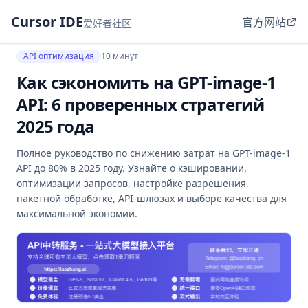
Cursor IDE
官方网站
爱好者社区
API оптимизация
10 минут
Как сэкономить на GPT-image-1
API: 6 проверенных стратегий
2025 года
Полное руководство по снижению затрат на GPT-image-1
API до 80% в 2025 году. Узнайте о кэшировании,
оптимизации запросов, настройке разрешения,
пакетной обработке, API-шлюзах и выборе качества для
максимальной экономии.