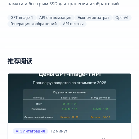
памяти и быстрым SSD для хранения изображений.
GPT-image-1
API оптимизация
Экономия затрат
OpenAI
Генерация изображений
API-шлюзы
推荐阅读
API Интеграция
12 минут