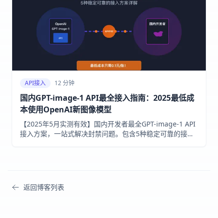
API接入
12 分钟
国内GPT-image-1 API最全接入指南：2025最低成
本使用OpenAI新图像模型
【2025年5月实测有效】国内开发者最全GPT-image-1 API
接入方案，一站式解决封禁问题。包含5种稳定可靠的接入
方式，详细价格对比和完整代码示例，最低只需0.1元/张！
返回博客列表