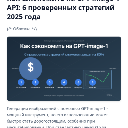
API: 6 проверенных стратегий
2025 года
{/* Обложка */}
Генерация изображений с помощью GPT-image-1 -
мощный инструмент, но его использование может
быстро стать дорогостоящим, особенно при
масштабировании. При стандартных ценах ($5 за